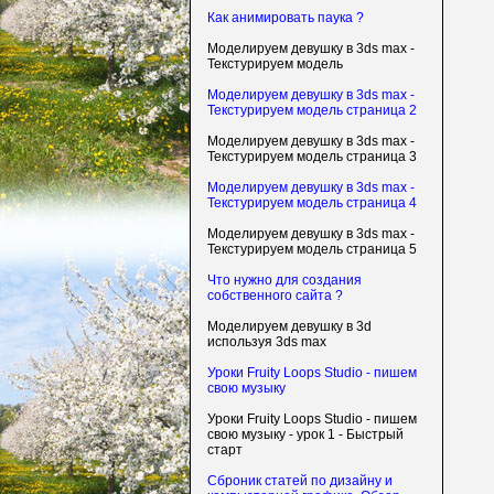
Как анимировать паука ?
Моделируем девушку в 3ds max -
Текстурируем модель
Моделируем девушку в 3ds max -
Текстурируем модель страница 2
Моделируем девушку в 3ds max -
Текстурируем модель страница 3
Моделируем девушку в 3ds max -
Текстурируем модель страница 4
Моделируем девушку в 3ds max -
Текстурируем модель страница 5
Что нужно для создания
собственного сайта ?
Моделируем девушку в 3d
используя 3ds max
Уроки Fruity Loops Studio - пишем
свою музыку
Уроки Fruity Loops Studio - пишем
свою музыку - урок 1 - Быстрый
старт
Сброник статей по дизайну и