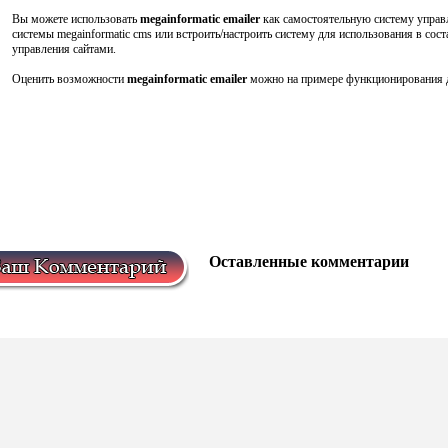
Вы можете использовать
megainformatic emailer
как самостоятельную систему управл
системы megainformatic cms или встроить/настроить систему для использования в сост
управления сайтами.
Оценить возможности
megainformatic emailer
можно на примере функционирования д
Оставленные комментарии