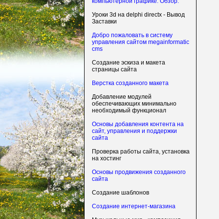
компьютерной графике. Обзор.
Уроки 3d на delphi directx - Вывод
Заставки
Добро пожаловать в систему
управления сайтом megainformatic
cms
Создание эскиза и макета
страницы сайта
Верстка созданного макета
Добавление модулей
обеспечивающих минимально
необходимый функционал
Основы добавления контента на
сайт, управления и поддержки
сайта
Проверка работы сайта, установка
на хостинг
Основы продвижения созданного
сайта
Создание шаблонов
Создание интернет-магазина