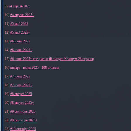
9)
#4 апрель 2025
10)
#4 апрель 2025+
11)
#5 май 2025
12)
#5 май 2025+
13)
#6 июнь 2025
14)
#6 июнь 2025+
15)
#6 июнь 2025+ специальный выпуск Квантум 28 страниц
16)
январь - июнь 2025 - 108 страниц
17)
#7 июль 2025
18)
#7 июль 2025+
19)
#8 август 2025
20)
#8 август 2025+
21)
#9 сентябрь 2025
22)
#9 сентябрь 2025+
23)
#10 октябрь 2025