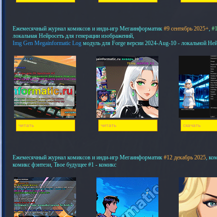
Ежемесячный журнал комиксов и инди-игр Мегаинформатик
#9 сентябрь 2025+
,
#1
локальная Нейросеть для генерации изображений,
Img Gen Megainformatic Log
модуль для Forge версии 2024-Aug-10 - локальной Не
читать
читать
скачать
Ежемесячный журнал комиксов и инди-игр Мегаинформатик
#12 декабрь 2025
, ко
комикс фэнтези, Твое будущее #1 - комикс