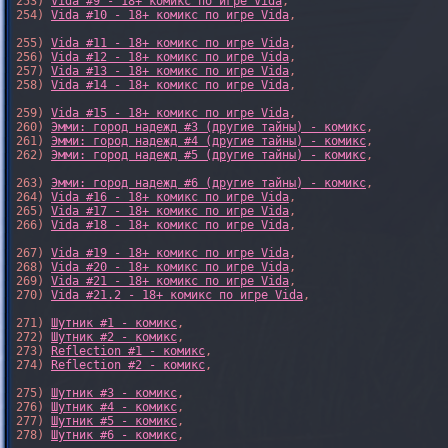
253) 
Vida #9 - 18+ комикс по игре Vida
,

254) 
Vida #10 - 18+ комикс по игре Vida
,

255) 
Vida #11 - 18+ комикс по игре Vida
,

256) 
Vida #12 - 18+ комикс по игре Vida
,

257) 
Vida #13 - 18+ комикс по игре Vida
,

258) 
Vida #14 - 18+ комикс по игре Vida
,

259) 
Vida #15 - 18+ комикс по игре Vida
,

260) 
Эмми: город надежд #3 (другие тайны) - комикс
,

261) 
Эмми: город надежд #4 (другие тайны) - комикс
,

262) 
Эмми: город надежд #5 (другие тайны) - комикс
,

263) 
Эмми: город надежд #6 (другие тайны) - комикс
,

264) 
Vida #16 - 18+ комикс по игре Vida
,

265) 
Vida #17 - 18+ комикс по игре Vida
,

266) 
Vida #18 - 18+ комикс по игре Vida
,

267) 
Vida #19 - 18+ комикс по игре Vida
,

268) 
Vida #20 - 18+ комикс по игре Vida
,

269) 
Vida #21 - 18+ комикс по игре Vida
,

270) 
Vida #21.2 - 18+ комикс по игре Vida
,

271) 
Шутник #1 - комикс
,

272) 
Шутник #2 - комикс
,

273) 
Reflection #1 - комикс
,

274) 
Reflection #2 - комикс
,

275) 
Шутник #3 - комикс
,

276) 
Шутник #4 - комикс
,

277) 
Шутник #5 - комикс
,

278) 
Шутник #6 - комикс
,
