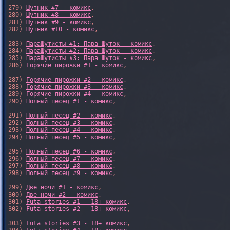
279) 
Шутник #7 - комикс
,

280) 
Шутник #8 - комикс
,

281) 
Шутник #9 - комикс
,

282) 
Шутник #10 - комикс
,

283) 
ПараШутисты #1: Пара Шуток - комикс
,

284) 
ПараШутисты #2: Пара Шуток - комикс
,

285) 
ПараШутисты #3: Пара Шуток - комикс
,

286) 
Горячие пирожки #1 - комикс
,

287) 
Горячие пирожки #2 - комикс
,

288) 
Горячие пирожки #3 - комикс
,

289) 
Горячие пирожки #4 - комикс
,

290) 
Полный песец #1 - комикс
,

291) 
Полный песец #2 - комикс
,

292) 
Полный песец #3 - комикс
,

293) 
Полный песец #4 - комикс
,

294) 
Полный песец #5 - комикс
,

295) 
Полный песец #6 - комикс
,

296) 
Полный песец #7 - комикс
,

297) 
Полный песец #8 - комикс
,

298) 
Полный песец #9 - комикс
,

299) 
Две ночи #1 - комикс
,

300) 
Две ночи #2 - комикс
,

301) 
Futa stories #1 - 18+ комикс
,

302) 
Futa stories #2 - 18+ комикс
,

303) 
Futa stories #3 - 18+ комикс
,
