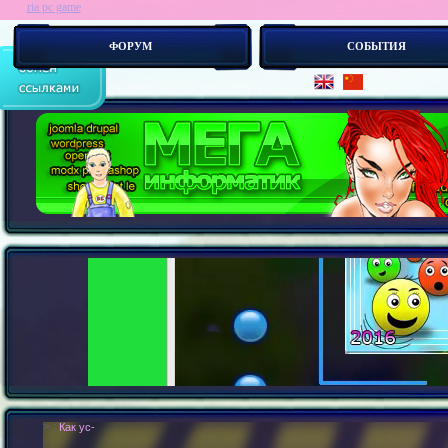
ria pc game
ФОРУМ
СОБЫТИЯ
> :
Как устроен сайт изнутри ? Как создать свой сайт ?-