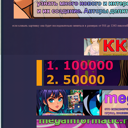
если кликать картинку она будет последовательно меняться в размерах от 916 до 1343 пикселей