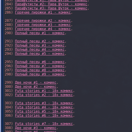
283) 
ПараШутисты #1: Пара Шуток - комикс
,

284) 
ПараШутисты #2: Пара Шуток - комикс
,

285) 
ПараШутисты #3: Пара Шуток - комикс
,

286) 
Горячие пирожки #1 - комикс
,

287) 
Горячие пирожки #2 - комикс
,

288) 
Горячие пирожки #3 - комикс
,

289) 
Горячие пирожки #4 - комикс
,

290) 
Полный песец #1 - комикс
,

291) 
Полный песец #2 - комикс
,

292) 
Полный песец #3 - комикс
,

293) 
Полный песец #4 - комикс
,

294) 
Полный песец #5 - комикс
,

295) 
Полный песец #6 - комикс
,

296) 
Полный песец #7 - комикс
,

297) 
Полный песец #8 - комикс
,

298) 
Полный песец #9 - комикс
,

299) 
Две ночи #1 - комикс
,

300) 
Две ночи #2 - комикс
,

301) 
Futa stories #1 - 18+ комикс
,

302) 
Futa stories #2 - 18+ комикс
,

303) 
Futa stories #3 - 18+ комикс
,

304) 
Futa stories #4 - 18+ комикс
,

305) 
Futa stories #5 - 18+ комикс
,

306) 
Futa stories #6 - 18+ комикс
,

307) 
Futa stories #7 - 18+ комикс
,

308) 
Две ночи #3 - комикс
,
