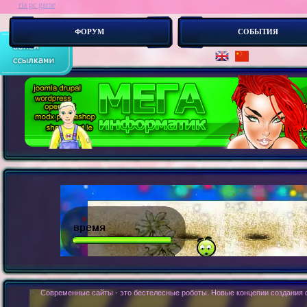
ria pc game
ФОРУМ
СОБЫТИЯ
> :
Современные сайты - это бестелесные роботы. Новые концепии создания с