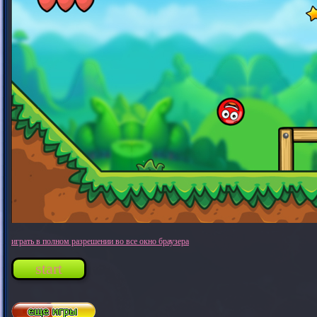
играть в полном разрешении во все окно браузера
start