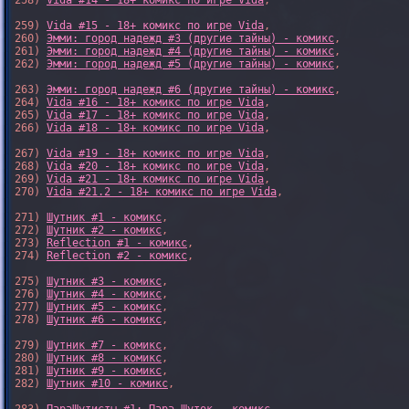
258) 
Vida #14 - 18+ комикс по игре Vida
,

259) 
Vida #15 - 18+ комикс по игре Vida
,

260) 
Эмми: город надежд #3 (другие тайны) - комикс
,

261) 
Эмми: город надежд #4 (другие тайны) - комикс
,

262) 
Эмми: город надежд #5 (другие тайны) - комикс
,

263) 
Эмми: город надежд #6 (другие тайны) - комикс
,

264) 
Vida #16 - 18+ комикс по игре Vida
,

265) 
Vida #17 - 18+ комикс по игре Vida
,

266) 
Vida #18 - 18+ комикс по игре Vida
,

267) 
Vida #19 - 18+ комикс по игре Vida
,

268) 
Vida #20 - 18+ комикс по игре Vida
,

269) 
Vida #21 - 18+ комикс по игре Vida
,

270) 
Vida #21.2 - 18+ комикс по игре Vida
,

271) 
Шутник #1 - комикс
,

272) 
Шутник #2 - комикс
,

273) 
Reflection #1 - комикс
,

274) 
Reflection #2 - комикс
,

275) 
Шутник #3 - комикс
,

276) 
Шутник #4 - комикс
,

277) 
Шутник #5 - комикс
,

278) 
Шутник #6 - комикс
,

279) 
Шутник #7 - комикс
,

280) 
Шутник #8 - комикс
,

281) 
Шутник #9 - комикс
,

282) 
Шутник #10 - комикс
,
