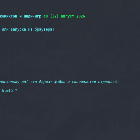
комиксов и инди-игр 
#8 (32) август 2026
 или запуска из браузера!

поскольку pdf это формат файла и скачивается отдельно)
:

 html5 ?
