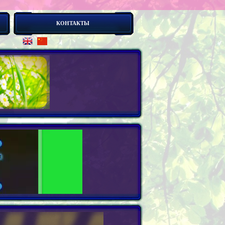
КОНТАКТЫ