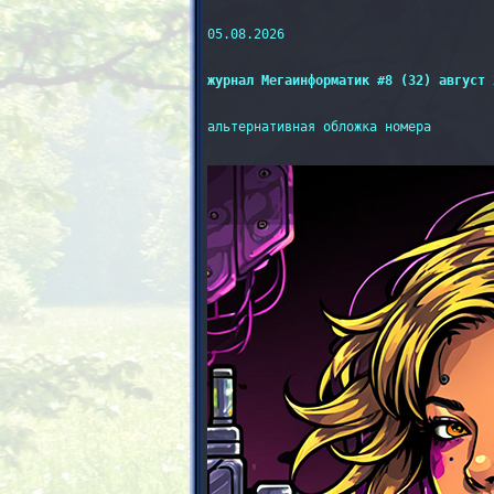
05.08.2026

журнал Мегаинформатик #8 (32) август 
альтернативная обложка номера
