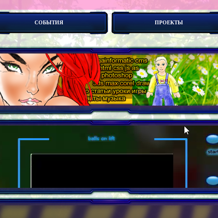
СОБЫТИЯ
ПРОЕКТЫ
вой сайт ? С чего начать создание своего сайта ?