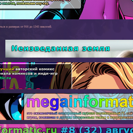
ться в размерах от 916 до 1343 пикселей.