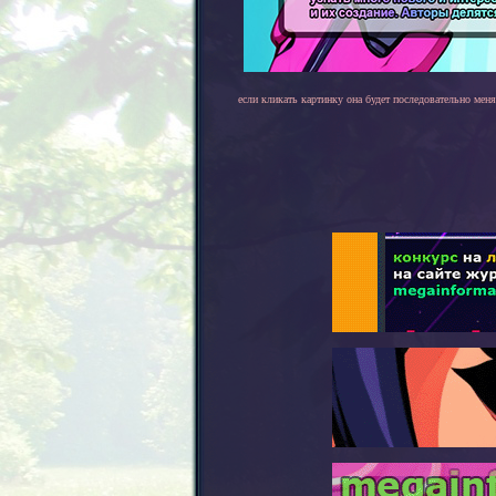
если кликать картинку она будет последовательно меня