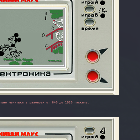
льно меняться в размерах от 640 до 1920 пиксель.