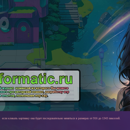
если кликать картинку она будет последовательно меняться в размерах от 916 до 1343 пикселей.