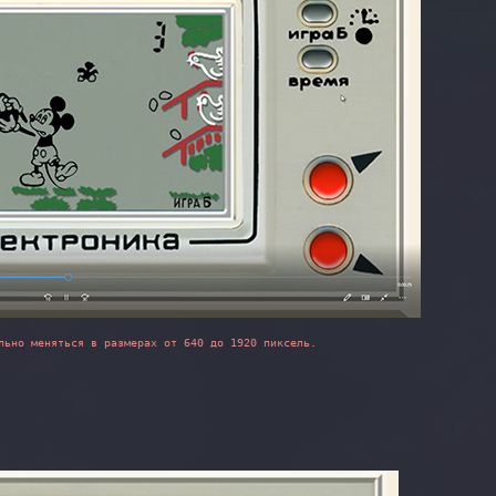
льно меняться в размерах от 640 до 1920 пиксель.