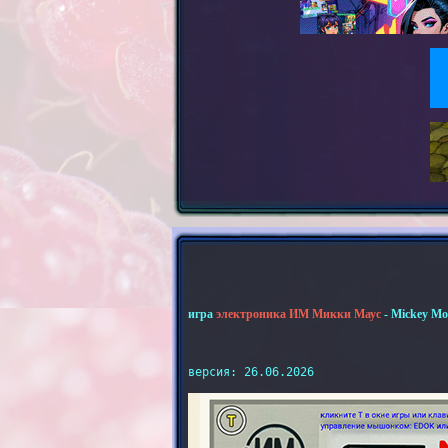
игра
электроника ИМ Микки Маус
- Mickey Mo
версия: 26.06.2026
