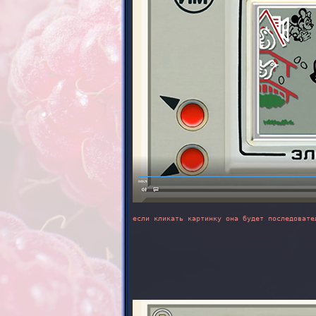
если кликать картинку она будет последовате