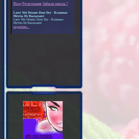
Вход
Регистрация
Забыли пароль ?
Larry Wet Dreams Dont Dry - Влажные
Мечты Не Высыхают
Larry Wet Dreams Dont Dry - Влажные
Мечты Не Высыхают
подробнее...