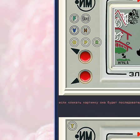
если кликать картинку она будет последовате