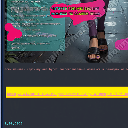
если кликать картинку она будет последовательно меняться в размерах от 6
Квантум - #14 читать комиксы дополнения к номеру - #2 февраль 2025 - 
8.03.2025
