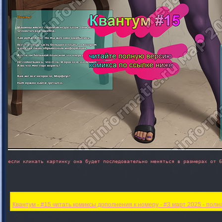
если кликать картинку она будет последовательно меняться в размерах от 6
Квантум - #15 читать комиксы дополнения к номеру - #3 март 2025 - полн