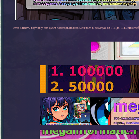
если кликать картинку она будет последовательно меняться в размерах от 916 до 1343 пикселей