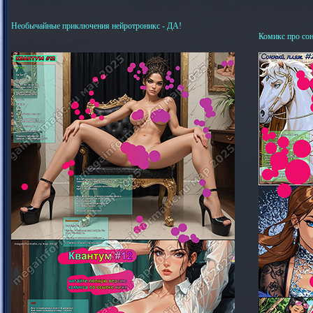
Необычайные приключения нейротроникс - ДА!
Комикс про со