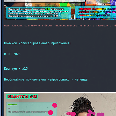
если кликать картинку она будет последовательно меняться в размерах от 6
Комиксы иллюстрированного приложения:

8.03.2025

Квантум - #15
Необычайные приключения нейротроникс - легенда
