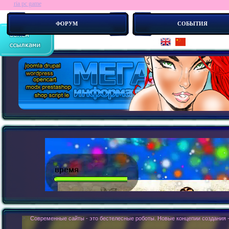
ria pc game
ФОРУМ
СОБЫТИЯ
> :
Современные сайты - это бестелесные роботы. Новые концепии создания с