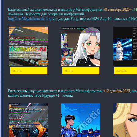
Ежемесячный журнал комиксов и инди-игр Мегаинформатик
#9 сентябрь 2025+
,
#1
локальная Нейросеть для генерации изображений,
Img Gen Megainformatic Log
модуль для Forge версии 2024-Aug-10 - локальной Не
читать
читать
скачать
Ежемесячный журнал комиксов и инди-игр Мегаинформатик
#12 декабрь 2025
, ко
комикс фэнтези, Твое будущее #1 - комикс