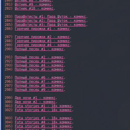
280) 
Шутник #8 - комикс
,

281) 
Шутник #9 - комикс
,

282) 
Шутник #10 - комикс
,

283) 
ПараШутисты #1: Пара Шуток - комикс
,

284) 
ПараШутисты #2: Пара Шуток - комикс
,

285) 
ПараШутисты #3: Пара Шуток - комикс
,

286) 
Горячие пирожки #1 - комикс
,

287) 
Горячие пирожки #2 - комикс
,

288) 
Горячие пирожки #3 - комикс
,

289) 
Горячие пирожки #4 - комикс
,

290) 
Полный песец #1 - комикс
,

291) 
Полный песец #2 - комикс
,

292) 
Полный песец #3 - комикс
,

293) 
Полный песец #4 - комикс
,

294) 
Полный песец #5 - комикс
,

295) 
Полный песец #6 - комикс
,

296) 
Полный песец #7 - комикс
,

297) 
Полный песец #8 - комикс
,

298) 
Полный песец #9 - комикс
,

299) 
Две ночи #1 - комикс
,

300) 
Две ночи #2 - комикс
,

301) 
Futa stories #1 - 18+ комикс
,

302) 
Futa stories #2 - 18+ комикс
,

303) 
Futa stories #3 - 18+ комикс
,

304) 
Futa stories #4 - 18+ комикс
,

305) 
Futa stories #5 - 18+ комикс
,
