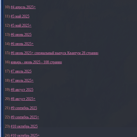
10)
#4 апрель 2025+
11)
#5 май 2025
12)
#5 май 2025+
13)
#6 июнь 2025
14)
#6 июнь 2025+
15)
#6 июнь 2025+ специальный выпуск Квантум 28 страниц
16)
январь - июнь 2025 - 108 страниц
17)
#7 июль 2025
18)
#7 июль 2025+
19)
#8 август 2025
20)
#8 август 2025+
21)
#9 сентябрь 2025
22)
#9 сентябрь 2025+
23)
#10 октябрь 2025
24)
#10 октябрь 2025+