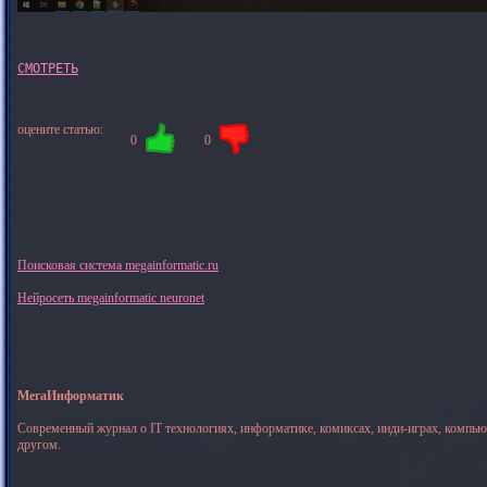
оцените статью:
0
0
Поисковая система megainformatic.ru
Нейросеть megainformatic neuronet
МегаИнформатик
Современный журнал о IT технологиях, информатике, комиксах, инди-играх, компь
другом.