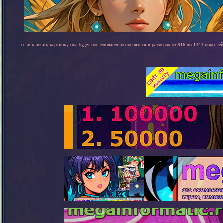
если кликать картинку она будет последовательно меняться в размерах от 916 до 1343 пикселей