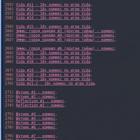
255) 
Vida #11 - 18+ комикс по игре Vida
,

256) 
Vida #12 - 18+ комикс по игре Vida
,

257) 
Vida #13 - 18+ комикс по игре Vida
,

258) 
Vida #14 - 18+ комикс по игре Vida
,

259) 
Vida #15 - 18+ комикс по игре Vida
,

260) 
Эмми: город надежд #3 (другие тайны) - комикс
,

261) 
Эмми: город надежд #4 (другие тайны) - комикс
,

262) 
Эмми: город надежд #5 (другие тайны) - комикс
,

263) 
Эмми: город надежд #6 (другие тайны) - комикс
,

264) 
Vida #16 - 18+ комикс по игре Vida
,

265) 
Vida #17 - 18+ комикс по игре Vida
,

266) 
Vida #18 - 18+ комикс по игре Vida
,

267) 
Vida #19 - 18+ комикс по игре Vida
,

268) 
Vida #20 - 18+ комикс по игре Vida
,

269) 
Vida #21 - 18+ комикс по игре Vida
,

270) 
Vida #21.2 - 18+ комикс по игре Vida
,

271) 
Шутник #1 - комикс
,

272) 
Шутник #2 - комикс
,

273) 
Reflection #1 - комикс
,

274) 
Reflection #2 - комикс
,

275) 
Шутник #3 - комикс
,

276) 
Шутник #4 - комикс
,

277) 
Шутник #5 - комикс
,

278) 
Шутник #6 - комикс
,

279) 
Шутник #7 - комикс
,
