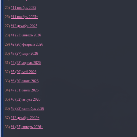
25)
#11 ноябрь 2025
26)
#11 ноябрь 2025+
27)
#12 декабрь 2025
28)
#1 (25) январь 2026
29)
#2 (26) февраль 2026
30)
#3 (27) март 2026
31)
#4 (28) апрель 2026
32)
#5 (29) май 2026
33)
#6 (30) июнь 2026
34)
#7 (31) июль 2026
35)
#8 (32) август 2026
36)
#9 (33) сентябрь 2026
37)
#12 декабрь 2025+
38)
#1 (35) январь 2026+