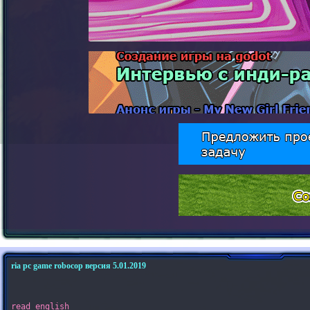
ria pc game robocop версия 5.01.2019
read english