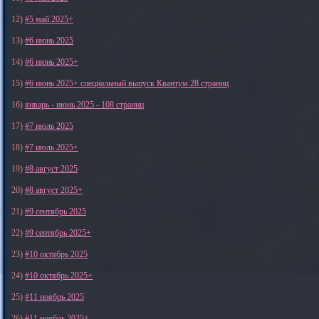
12)
#5 май 2025+
13)
#6 июнь 2025
14)
#6 июнь 2025+
15)
#6 июнь 2025+ специальный выпуск Квантум 28 страниц
16)
январь - июнь 2025 - 108 страниц
17)
#7 июль 2025
18)
#7 июль 2025+
19)
#8 август 2025
20)
#8 август 2025+
21)
#9 сентябрь 2025
22)
#9 сентябрь 2025+
23)
#10 октябрь 2025
24)
#10 октябрь 2025+
25)
#11 ноябрь 2025
26)
#11 ноябрь 2025+