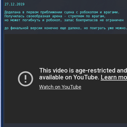
27.12.2019

Доделана в первом приближении сцена с робокопом и врагами.

Получилась своеобразная арена - стреляем по врагам,

но может погибнуть и робокоп, запас боеприпасов не ограничен

до финальной версии конечно еще далеко, но поиграть уже можно.