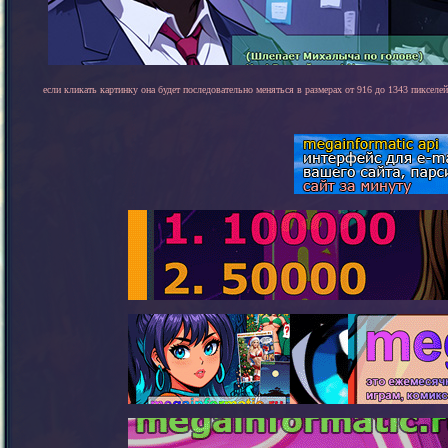
если кликать картинку она будет последовательно меняться в размерах от 916 до 1343 пикселей