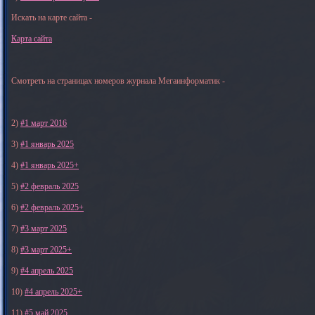
Искать на карте сайта -
Карта сайта
Смотреть на страницах номеров журнала Мегаинформатик -
2)
#1 март 2016
3)
#1 январь 2025
4)
#1 январь 2025+
5)
#2 февраль 2025
6)
#2 февраль 2025+
7)
#3 март 2025
8)
#3 март 2025+
9)
#4 апрель 2025
10)
#4 апрель 2025+
11)
#5 май 2025