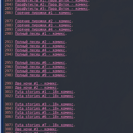
283) 
ПараШутисты #1: Пара Шуток - комикс
,

284) 
ПараШутисты #2: Пара Шуток - комикс
,

285) 
ПараШутисты #3: Пара Шуток - комикс
,

286) 
Горячие пирожки #1 - комикс
,

287) 
Горячие пирожки #2 - комикс
,

288) 
Горячие пирожки #3 - комикс
,

289) 
Горячие пирожки #4 - комикс
,

290) 
Полный песец #1 - комикс
,

291) 
Полный песец #2 - комикс
,

292) 
Полный песец #3 - комикс
,

293) 
Полный песец #4 - комикс
,

294) 
Полный песец #5 - комикс
,

295) 
Полный песец #6 - комикс
,

296) 
Полный песец #7 - комикс
,

297) 
Полный песец #8 - комикс
,

298) 
Полный песец #9 - комикс
,

299) 
Две ночи #1 - комикс
,

300) 
Две ночи #2 - комикс
,

301) 
Futa stories #1 - 18+ комикс
,

302) 
Futa stories #2 - 18+ комикс
,

303) 
Futa stories #3 - 18+ комикс
,

304) 
Futa stories #4 - 18+ комикс
,

305) 
Futa stories #5 - 18+ комикс
,

306) 
Futa stories #6 - 18+ комикс
,

307) 
Futa stories #7 - 18+ комикс
,

308) 
Две ночи #3 - комикс
,
