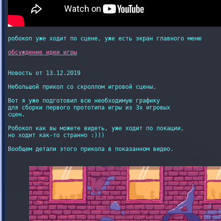
робокоп уже ходит по сцене, уже есть экран главного меню

обсуждение идеи игры
Новость от 13.12.2019

Небольшой прикол со скроллом игровой сцены.

Вот я уже подготовил всю необходимую графику

для сборки первого прототипа игры из 3х игровых

сцен.

Робокоп как вы можете видеть, уже ходит по локации,

но ходит как-то странно :)))

Вообщем детали этого прикола в показанном видео.
