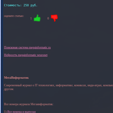
Стоимость: 250 руб.

оцените статью:
1
0
Поисковая система megainformatic.ru
Нейросеть megainformatic neuronet
МегаИнформатик
Современный журнал о IT технологиях, информатике, комиксах, инди-играх, компь
другом.
Все номера журнала Мегаинформатик:
1)
Все номера и выпуски