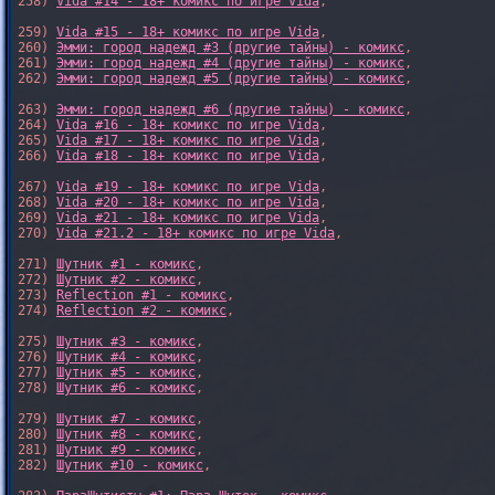
258) 
Vida #14 - 18+ комикс по игре Vida
,

259) 
Vida #15 - 18+ комикс по игре Vida
,

260) 
Эмми: город надежд #3 (другие тайны) - комикс
,

261) 
Эмми: город надежд #4 (другие тайны) - комикс
,

262) 
Эмми: город надежд #5 (другие тайны) - комикс
,

263) 
Эмми: город надежд #6 (другие тайны) - комикс
,

264) 
Vida #16 - 18+ комикс по игре Vida
,

265) 
Vida #17 - 18+ комикс по игре Vida
,

266) 
Vida #18 - 18+ комикс по игре Vida
,

267) 
Vida #19 - 18+ комикс по игре Vida
,

268) 
Vida #20 - 18+ комикс по игре Vida
,

269) 
Vida #21 - 18+ комикс по игре Vida
,

270) 
Vida #21.2 - 18+ комикс по игре Vida
,

271) 
Шутник #1 - комикс
,

272) 
Шутник #2 - комикс
,

273) 
Reflection #1 - комикс
,

274) 
Reflection #2 - комикс
,

275) 
Шутник #3 - комикс
,

276) 
Шутник #4 - комикс
,

277) 
Шутник #5 - комикс
,

278) 
Шутник #6 - комикс
,

279) 
Шутник #7 - комикс
,

280) 
Шутник #8 - комикс
,

281) 
Шутник #9 - комикс
,

282) 
Шутник #10 - комикс
,
