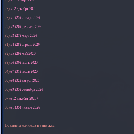
27)
#12 декабрь 2025
28)
#1 (25) январь 2026
29)
#2 (26) февраль 2026
30)
#3 (27) март 2026
31)
#4 (28) апрель 2026
32)
#5 (29) май 2026
33)
#6 (30) июнь 2026
34)
#7 (31) июль 2026
35)
#8 (32) август 2026
36)
#9 (33) сентябрь 2026
37)
#12 декабрь 2025+
38)
#1 (35) январь 2026+
По сериям комиксов и выпускам