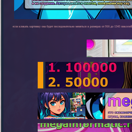
если кликать картинку она будет последовательно меняться в размерах от 916 до 1343 пикселей