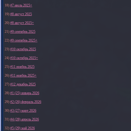
18)
#7 июль 2025+
19)
#8 август 2025
20)
#8 август 2025+
21)
#9 сентябрь 2025
22)
#9 сентябрь 2025+
23)
#10 октябрь 2025
24)
#10 октябрь 2025+
25)
#11 ноябрь 2025
26)
#11 ноябрь 2025+
27)
#12 декабрь 2025
28)
#1 (25) январь 2026
29)
#2 (26) февраль 2026
30)
#3 (27) март 2026
31)
#4 (28) апрель 2026
32)
#5 (29) май 2026