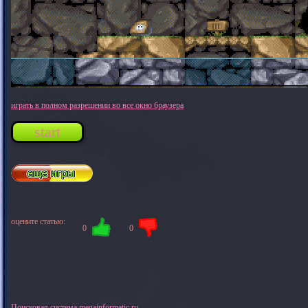
играть в полном разрешении во все окно браузера
start
оцените статью:
0
0
Поисковая система megainformatic.ru