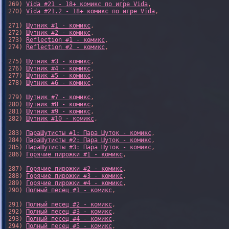
269) 
Vida #21 - 18+ комикс по игре Vida
,

270) 
Vida #21.2 - 18+ комикс по игре Vida
,

271) 
Шутник #1 - комикс
,

272) 
Шутник #2 - комикс
,

273) 
Reflection #1 - комикс
,

274) 
Reflection #2 - комикс
,

275) 
Шутник #3 - комикс
,

276) 
Шутник #4 - комикс
,

277) 
Шутник #5 - комикс
,

278) 
Шутник #6 - комикс
,

279) 
Шутник #7 - комикс
,

280) 
Шутник #8 - комикс
,

281) 
Шутник #9 - комикс
,

282) 
Шутник #10 - комикс
,

283) 
ПараШутисты #1: Пара Шуток - комикс
,

284) 
ПараШутисты #2: Пара Шуток - комикс
,

285) 
ПараШутисты #3: Пара Шуток - комикс
,

286) 
Горячие пирожки #1 - комикс
,

287) 
Горячие пирожки #2 - комикс
,

288) 
Горячие пирожки #3 - комикс
,

289) 
Горячие пирожки #4 - комикс
,

290) 
Полный песец #1 - комикс
,

291) 
Полный песец #2 - комикс
,

292) 
Полный песец #3 - комикс
,

293) 
Полный песец #4 - комикс
,

294) 
Полный песец #5 - комикс
,
