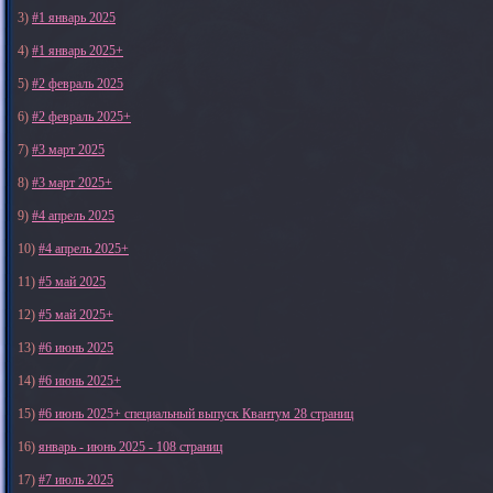
3)
#1 январь 2025
4)
#1 январь 2025+
5)
#2 февраль 2025
6)
#2 февраль 2025+
7)
#3 март 2025
8)
#3 март 2025+
9)
#4 апрель 2025
10)
#4 апрель 2025+
11)
#5 май 2025
12)
#5 май 2025+
13)
#6 июнь 2025
14)
#6 июнь 2025+
15)
#6 июнь 2025+ специальный выпуск Квантум 28 страниц
16)
январь - июнь 2025 - 108 страниц
17)
#7 июль 2025