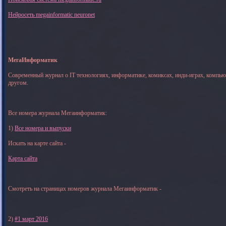
Нейросеть megainformatic neuronet
МегаИнформатик
Современный журнал о IT технологиях, информатике, комиксах, инди-играх, компь
другом.
Все номера журнала Мегаинформатик:
1)
Все номера и выпуски
Искать на карте сайта -
Карта сайта
Смотреть на страницах номеров журнала Мегаинформатик -
2)
#1 март 2016