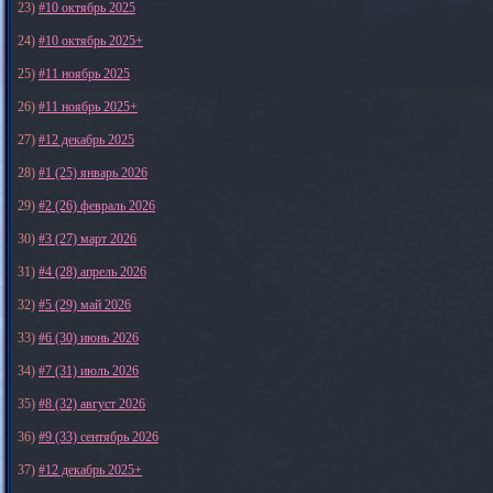
23)
#10 октябрь 2025
24)
#10 октябрь 2025+
25)
#11 ноябрь 2025
26)
#11 ноябрь 2025+
27)
#12 декабрь 2025
28)
#1 (25) январь 2026
29)
#2 (26) февраль 2026
30)
#3 (27) март 2026
31)
#4 (28) апрель 2026
32)
#5 (29) май 2026
33)
#6 (30) июнь 2026
34)
#7 (31) июль 2026
35)
#8 (32) август 2026
36)
#9 (33) сентябрь 2026
37)
#12 декабрь 2025+