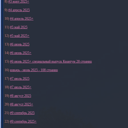
8)
#3 март 2025+
9)
#4 апрель 2025
10)
#4 апрель 2025+
11)
#5 май 2025
12)
#5 май 2025+
13)
#6 июнь 2025
14)
#6 июнь 2025+
15)
#6 июнь 2025+ специальный выпуск Квантум 28 страниц
16)
январь - июнь 2025 - 108 страниц
17)
#7 июль 2025
18)
#7 июль 2025+
19)
#8 август 2025
20)
#8 август 2025+
21)
#9 сентябрь 2025
22)
#9 сентябрь 2025+