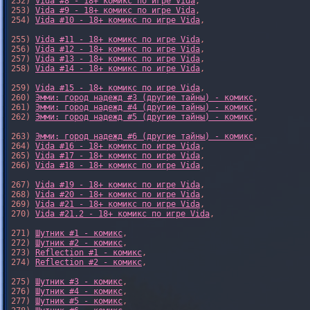
252) 
Vida #8 - 18+ комикс по игре Vida
,

253) 
Vida #9 - 18+ комикс по игре Vida
,

254) 
Vida #10 - 18+ комикс по игре Vida
,

255) 
Vida #11 - 18+ комикс по игре Vida
,

256) 
Vida #12 - 18+ комикс по игре Vida
,

257) 
Vida #13 - 18+ комикс по игре Vida
,

258) 
Vida #14 - 18+ комикс по игре Vida
,

259) 
Vida #15 - 18+ комикс по игре Vida
,

260) 
Эмми: город надежд #3 (другие тайны) - комикс
,

261) 
Эмми: город надежд #4 (другие тайны) - комикс
,

262) 
Эмми: город надежд #5 (другие тайны) - комикс
,

263) 
Эмми: город надежд #6 (другие тайны) - комикс
,

264) 
Vida #16 - 18+ комикс по игре Vida
,

265) 
Vida #17 - 18+ комикс по игре Vida
,

266) 
Vida #18 - 18+ комикс по игре Vida
,

267) 
Vida #19 - 18+ комикс по игре Vida
,

268) 
Vida #20 - 18+ комикс по игре Vida
,

269) 
Vida #21 - 18+ комикс по игре Vida
,

270) 
Vida #21.2 - 18+ комикс по игре Vida
,

271) 
Шутник #1 - комикс
,

272) 
Шутник #2 - комикс
,

273) 
Reflection #1 - комикс
,

274) 
Reflection #2 - комикс
,

275) 
Шутник #3 - комикс
,

276) 
Шутник #4 - комикс
,

277) 
Шутник #5 - комикс
,
