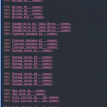
278) 
Шутник #6 - комикс
,

279) 
Шутник #7 - комикс
,

280) 
Шутник #8 - комикс
,

281) 
Шутник #9 - комикс
,

282) 
Шутник #10 - комикс
,

283) 
ПараШутисты #1: Пара Шуток - комикс
,

284) 
ПараШутисты #2: Пара Шуток - комикс
,

285) 
ПараШутисты #3: Пара Шуток - комикс
,

286) 
Горячие пирожки #1 - комикс
,

287) 
Горячие пирожки #2 - комикс
,

288) 
Горячие пирожки #3 - комикс
,

289) 
Горячие пирожки #4 - комикс
,

290) 
Полный песец #1 - комикс
,

291) 
Полный песец #2 - комикс
,

292) 
Полный песец #3 - комикс
,

293) 
Полный песец #4 - комикс
,

294) 
Полный песец #5 - комикс
,

295) 
Полный песец #6 - комикс
,

296) 
Полный песец #7 - комикс
,

297) 
Полный песец #8 - комикс
,

298) 
Полный песец #9 - комикс
,

299) 
Две ночи #1 - комикс
,

300) 
Две ночи #2 - комикс
,

301) 
Futa stories #1 - 18+ комикс
,

302) 
Futa stories #2 - 18+ комикс
,
