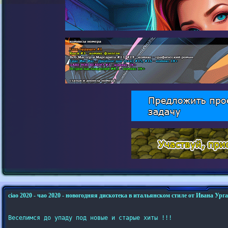
ciao 2020 - чао 2020 - новогодняя дискотека в итальянском стиле от Ивана Ур
Веселимся до упаду под новые и старые хиты !!!
