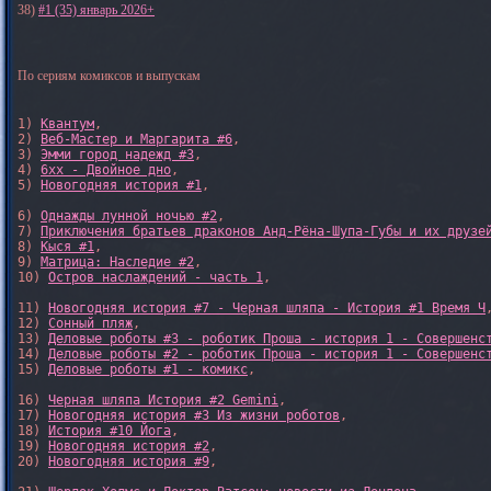
38)
#1 (35) январь 2026+
По сериям комиксов и выпускам
1) 
Квантум
, 

2) 
Веб-Мастер и Маргарита #6
, 

3) 
Эмми город надежд #3
, 

4) 
6xx - Двойное дно
, 

5) 
Новогодняя история #1
, 

6) 
Однажды лунной ночью #2
, 

7) 
Приключения братьев драконов Анд-Рёна-Шупа-Губы и их друзе
8) 
Кыся #1
, 

9) 
Матрица: Наследие #2
, 

10) 
Остров наслаждений - часть 1
, 

11) 
Новогодняя история #7 - Черная шляпа - История #1 Время Ч
,
12) 
Сонный пляж
, 

13) 
Деловые роботы #3 - роботик Проша - история 1 - Совершенс
14) 
Деловые роботы #2 - роботик Проша - история 1 - Совершенс
15) 
Деловые роботы #1 - комикс
,

16) 
Черная шляпа История #2 Gemini
,

17) 
Новогодняя история #3 Из жизни роботов
,

18) 
История #10 Йога
,

19) 
Новогодняя история #2
,

20) 
Новогодняя история #9
,
