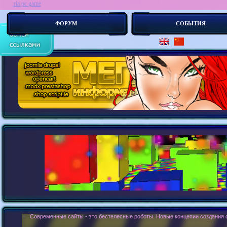
ria pc game
ФОРУМ
СОБЫТИЯ
> :
Современные сайты - это бестелесные роботы. Новые концепии создания с