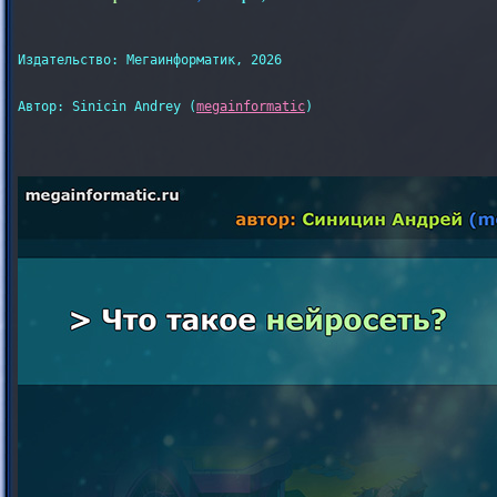
Издательство: Мегаинформатик, 2026

Автор: Sinicin Andrey (
megainformatic
)
