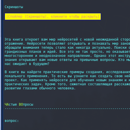
Скриншоты

[Спойлер (Скриншоты), кликните чтобы раскрыть]
Эта книга откроет вам мир нейросетей с новой неожиданной сторо
отражение. Нейросети позволяют открывать и познавать мир занов
обращали внимания теперь стало как никогда актуально. Поиски с
грандиозных планов и идей. Все это не так просто, но оказывает
многостороннее и неоднозначное направление. Однако этот инстру
знания открывают вам новые ответы на привычные вопросы. Кто мы
нас ожидает в будущем?

В книге вы найдете практические примеры создания, исследования
локального применения. То есть вы узнаете как создать свою ней
проект. Как применять нейросети для обучения новым знаниям и к
практических задач. Кроме того, сюжетная составляющая расскаже
развитии глазами обычного человека.

ЧА
стые 
ВО
просы

--------------------------------------------------------------
вопрос:
