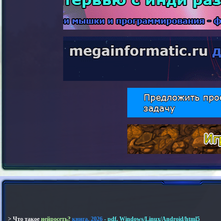
> Что такое
нейросеть?
книга, 2026
- pdf, Windows/Linux/Android/html5