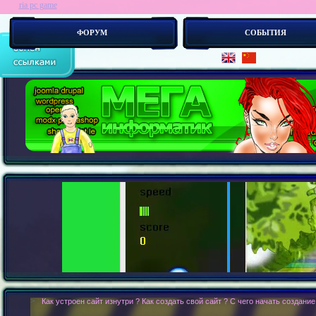
ria pc game
ФОРУМ
СОБЫТИЯ
> :
Как устроен сайт изнутри ? Как создать свой сайт ? С чего начать создание