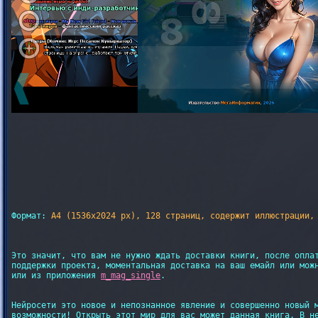
Формат: 
Это значит, что вам не нужно ждать доставки книги, после оплат
поддержки проекта, моментальная доставка на ваш емайл или можн
или из приложения 
m_mag_single
.

Нейросети это новое и непознанное явление и совершенно новый м
возможности! Открыть этот мир для вас может данная книга. В не