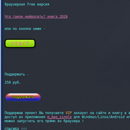
браузерная free версия
или по кнопке ниже - 

start
Поддержать - 

250 руб.

Поддержав проект Вы получаете 
VIP
 аккаунт на сайте и книгу в в
доступ из приложения 
m_mag_single
 для Windows/Linux/Android ил
можно запустить его прямо из браузера !

СПАСИБО !!!
