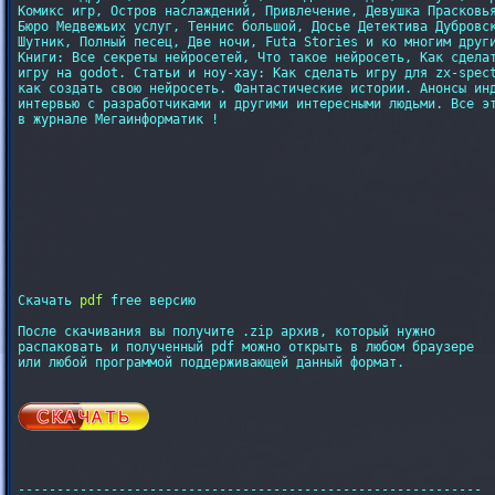
Комикс игр, Остров наслаждений, Привлечение, Девушка Прасковья
Бюро Медвежьих услуг, Теннис большой, Досье Детектива Дубровск
Шутник, Полный песец, Две ночи, Futa Stories и ко многим други
Книги: Все секреты нейросетей, Что такое нейросеть, Как сделат
игру на godot. Статьи и ноу-хау: Как сделать игру для zx-spect
как создать свою нейросеть. Фантастические истории. Анонсы инд
интервью с разработчиками и другими интересными людьми. Все эт
в журнале Мегаинформатик !
Скачать 
pdf
 free версию

После скачивания вы получите .zip архив, который нужно

распаковать и полученный pdf можно открыть в любом браузере

или любой программой поддерживающей данный формат.

------------------------------------------------------------
