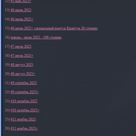
12)
#5 май 2025+
13)
#6 июнь 2025
14)
#6 июнь 2025+
15)
#6 июнь 2025+ специальный выпуск Квантум 28 страниц
16)
январь - июнь 2025 - 108 страниц
17)
#7 июль 2025
18)
#7 июль 2025+
19)
#8 август 2025
20)
#8 август 2025+
21)
#9 сентябрь 2025
22)
#9 сентябрь 2025+
23)
#10 октябрь 2025
24)
#10 октябрь 2025+
25)
#11 ноябрь 2025
26)
#11 ноябрь 2025+