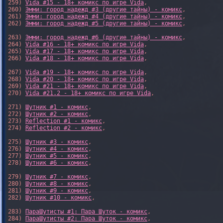
259) 
Vida #15 - 18+ комикс по игре Vida
,

260) 
Эмми: город надежд #3 (другие тайны) - комикс
,

261) 
Эмми: город надежд #4 (другие тайны) - комикс
,

262) 
Эмми: город надежд #5 (другие тайны) - комикс
,

263) 
Эмми: город надежд #6 (другие тайны) - комикс
,

264) 
Vida #16 - 18+ комикс по игре Vida
,

265) 
Vida #17 - 18+ комикс по игре Vida
,

266) 
Vida #18 - 18+ комикс по игре Vida
,

267) 
Vida #19 - 18+ комикс по игре Vida
,

268) 
Vida #20 - 18+ комикс по игре Vida
,

269) 
Vida #21 - 18+ комикс по игре Vida
,

270) 
Vida #21.2 - 18+ комикс по игре Vida
,

271) 
Шутник #1 - комикс
,

272) 
Шутник #2 - комикс
,

273) 
Reflection #1 - комикс
,

274) 
Reflection #2 - комикс
,

275) 
Шутник #3 - комикс
,

276) 
Шутник #4 - комикс
,

277) 
Шутник #5 - комикс
,

278) 
Шутник #6 - комикс
,

279) 
Шутник #7 - комикс
,

280) 
Шутник #8 - комикс
,

281) 
Шутник #9 - комикс
,

282) 
Шутник #10 - комикс
,

283) 
ПараШутисты #1: Пара Шуток - комикс
,

284) 
ПараШутисты #2: Пара Шуток - комикс
,
