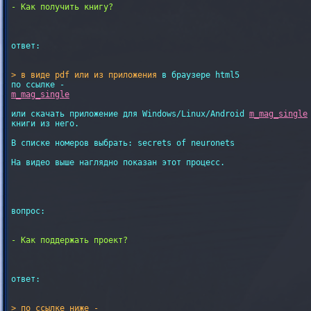
ответ:

> в виде pdf или из приложения
 в браузере html5

m_mag_single
или скачать приложение для Windows/Linux/Android 
m_mag_single
книги из него.

В списке номеров выбрать: secrets of neuronets

На видео выше наглядно показан этот процесс.

вопрос:

ответ:

> по ссылке ниже - 