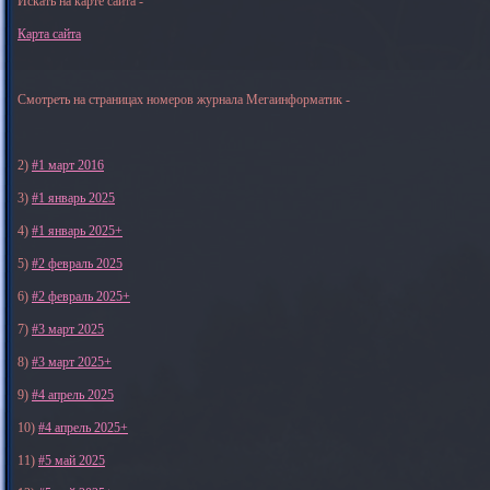
Искать на карте сайта -
Карта сайта
Смотреть на страницах номеров журнала Мегаинформатик -
2)
#1 март 2016
3)
#1 январь 2025
4)
#1 январь 2025+
5)
#2 февраль 2025
6)
#2 февраль 2025+
7)
#3 март 2025
8)
#3 март 2025+
9)
#4 апрель 2025
10)
#4 апрель 2025+
11)
#5 май 2025