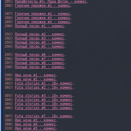
285) 
ПараШутисты #3: Пара Шуток - комикс
,

286) 
Горячие пирожки #1 - комикс
,

287) 
Горячие пирожки #2 - комикс
,

288) 
Горячие пирожки #3 - комикс
,

289) 
Горячие пирожки #4 - комикс
,

290) 
Полный песец #1 - комикс
,

291) 
Полный песец #2 - комикс
,

292) 
Полный песец #3 - комикс
,

293) 
Полный песец #4 - комикс
,

294) 
Полный песец #5 - комикс
,

295) 
Полный песец #6 - комикс
,

296) 
Полный песец #7 - комикс
,

297) 
Полный песец #8 - комикс
,

298) 
Полный песец #9 - комикс
,

299) 
Две ночи #1 - комикс
,

300) 
Две ночи #2 - комикс
,

301) 
Futa stories #1 - 18+ комикс
,

302) 
Futa stories #2 - 18+ комикс
,

303) 
Futa stories #3 - 18+ комикс
,

304) 
Futa stories #4 - 18+ комикс
,

305) 
Futa stories #5 - 18+ комикс
,

306) 
Futa stories #6 - 18+ комикс
,

307) 
Futa stories #7 - 18+ комикс
,

308) 
Две ночи #3 - комикс
,

309) 
Две ночи #4 - комикс
,

310) 
Две ночи #5 - комикс
,
