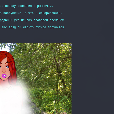
по поводу создания игры мечты.

а вооружение, а что - игнорировать.

радан и уже не раз проверен временем.

 вас вряд ли что-то путное получится.
