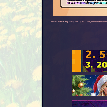
если кликать картинку она будет последовательно меня