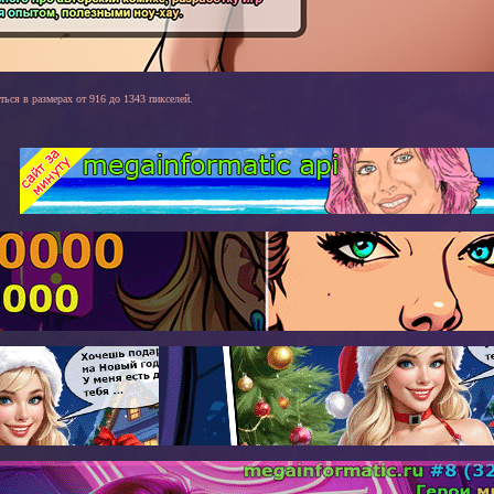
ться в размерах от 916 до 1343 пикселей.