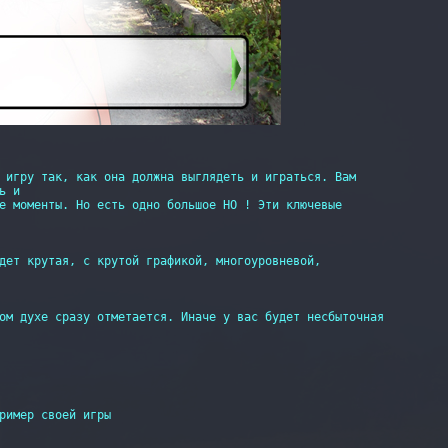
 игру так, как она должна выглядеть и играться. Вам

 и 

е моменты. Но есть одно большое НО ! Эти ключевые

дет крутая, с крутой графикой, многоуровневой,

ом духе сразу отметается. Иначе у вас будет несбыточная

ример своей игры
