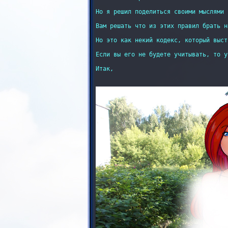
Но я решил поделиться своими мыслями 
Вам решать что из этих правил брать н
Но это как некий кодекс, который выст
Если вы его не будете учитывать, то у
Итак,
