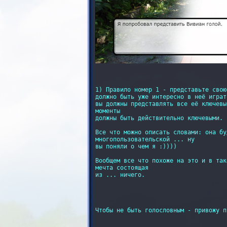
1) Правило номер 1 - представьте свою
должно быть уже интересно в неё играть
вы должны представлять все её ключевы
моменты

должны быть действительно ключевыми.

Все что можно описать словами: она бу
многопользовательской ... ну 

вы поняли о чем я :))))

Вообщем все что похоже на это и в так
мечта состоящая

из ... ничего.

Чтобы не быть голословным - привожу п