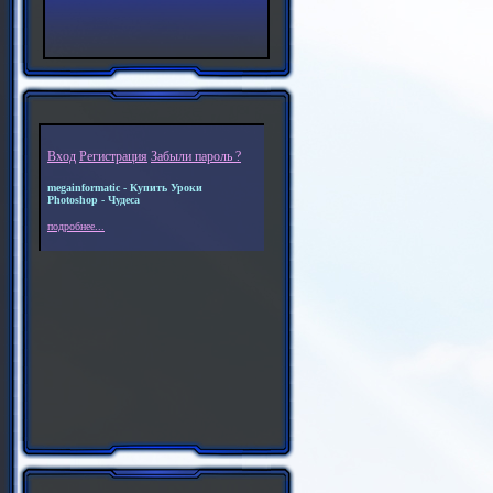
Вход
Регистрация
Забыли пароль ?
megainformatic - Купить Уроки
Photoshop - Чудеса
подробнее...