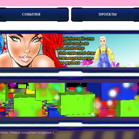
СОБЫТИЯ
ПРОЕКТЫ
боты. Новые концепии создания сайтов - дескриптивно-субтрактивный подход.