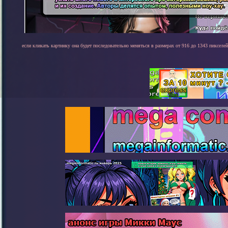
если кликать картинку она будет последовательно меняться в размерах от 916 до 1343 пикселей