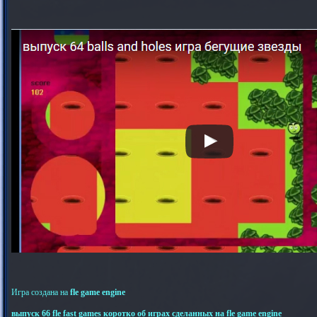
Игра создана на
fle game engine
выпуск 66 fle fast games коротко об играх сделанных на fle game engine