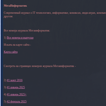
МегаИнформатик
Современный журнал о IT технологиях, информатике, комиксах, инди-играх, компь
другом.
Все номера журнала Мегаинформатик:
1)
Все номера и выпуски
Искать на карте сайта -
Карта сайта
Смотреть на страницах номеров журнала Мегаинформатик -
2)
#1 март 2016
3)
#1 январь 2025
4)
#1 январь 2025+
5)
#2 февраль 2025