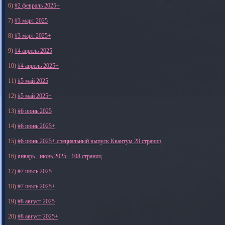
6)
#2 февраль 2025+
7)
#3 март 2025
8)
#3 март 2025+
9)
#4 апрель 2025
10)
#4 апрель 2025+
11)
#5 май 2025
12)
#5 май 2025+
13)
#6 июнь 2025
14)
#6 июнь 2025+
15)
#6 июнь 2025+ специальный выпуск Квантум 28 страниц
16)
январь - июнь 2025 - 108 страниц
17)
#7 июль 2025
18)
#7 июль 2025+
19)
#8 август 2025
20)
#8 август 2025+