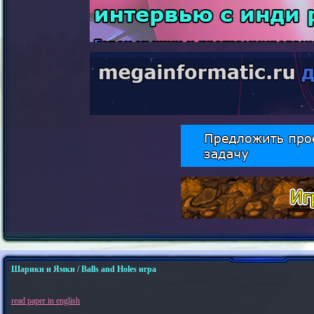
Шарики и Ямки / Balls and Holes игра
read paper in english