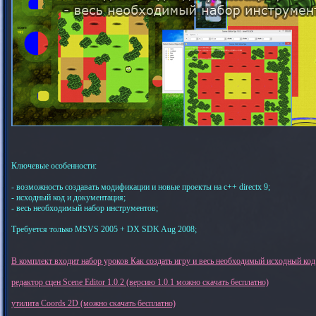
Ключевые особенности:
- возможность создавать модификации и новые проекты на c++ directx 9;
- исходный код и документация;
- весь необходимый набор инструментов;
Требуется только MSVS 2005 + DX SDK Aug 2008;
В комплект входит набор уроков Как создать игру и весь необходимый исходный код
редактор сцен Scene Editor 1.0.2 (версию 1.0.1 можно скачать бесплатно)
утилита Coords 2D (можно скачать бесплатно)