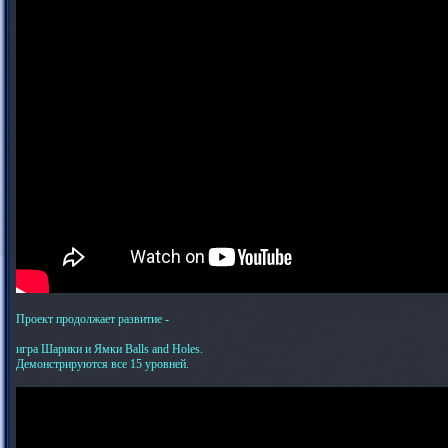
Проект продолжает развитие -
игра Шарики и Ямки Balls and Holes.
Демонстрируются все 15 уровней.