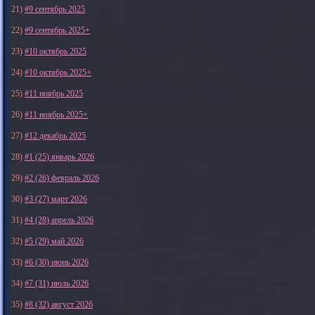
21)
#9 сентябрь 2025
22)
#9 сентябрь 2025+
23)
#10 октябрь 2025
24)
#10 октябрь 2025+
25)
#11 ноябрь 2025
26)
#11 ноябрь 2025+
27)
#12 декабрь 2025
28)
#1 (25) январь 2026
29)
#2 (26) февраль 2026
30)
#3 (27) март 2026
31)
#4 (28) апрель 2026
32)
#5 (29) май 2026
33)
#6 (30) июнь 2026
34)
#7 (31) июль 2026
35)
#8 (32) август 2026