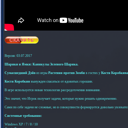
Версия: 03.07.2017
Шарики и Ямки: Каникулы Зеленого Шарика.
Сумасшедший Дэйв
из игры
Растения против Зомби
в гостях у
Кости Коробкин
Костя Коробкин
вынужден спасаться от ядовитых горошин.
В игре используется новая технология рассредоточения внимания.
Это значит, что Игрок получает задачи, которые нужно решать одновременно.
Сами по себе задачи не сложные, но в совокупности формируется довольно увлекате
Системные требования:
Windows XP / 7 / 8 / 10