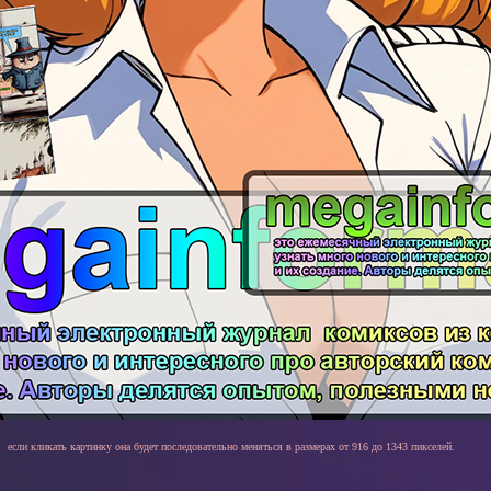
если кликать картинку она будет последовательно меняться в размерах от 916 до 1343 пикселей.