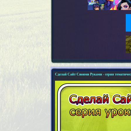
Сделай Сайт Своими Руками - серия тематиче