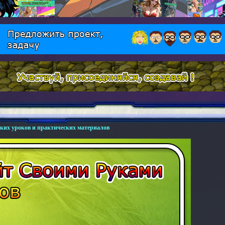
ских уроков и практических материалов