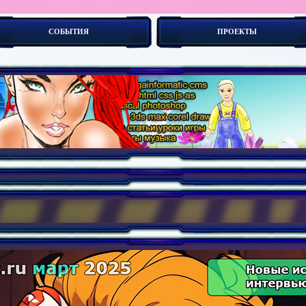
СОБЫТИЯ
ПРОЕКТЫ
боты. Новые концепии создания сайтов _