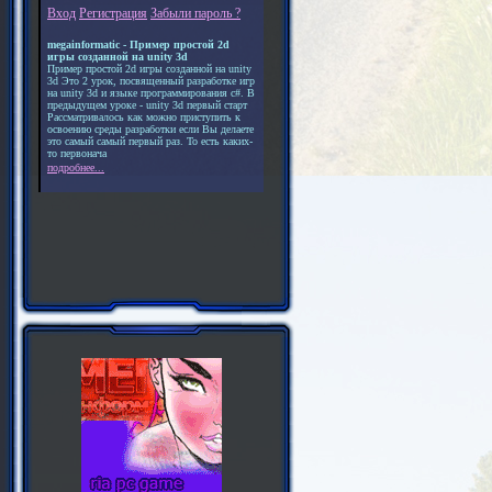
Вход
Регистрация
Забыли пароль ?
megainformatic - Пример простой 2d
игры созданной на unity 3d
Пример простой 2d игры созданной на unity
3d Это 2 урок, посвященный разработке игр
на unity 3d и языке программирования c#. В
предыдущем уроке - unity 3d первый старт
Рассматривалось как можно приступить к
освоению среды разработки если Вы делаете
это самый самый первый раз. То есть каких-
то первонача
подробнее...