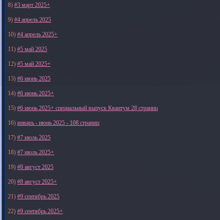
8)
#3 март 2025+
9)
#4 апрель 2025
10)
#4 апрель 2025+
11)
#5 май 2025
12)
#5 май 2025+
13)
#6 июнь 2025
14)
#6 июнь 2025+
15)
#6 июнь 2025+ специальный выпуск Квантум 28 страниц
16)
январь - июнь 2025 - 108 страниц
17)
#7 июль 2025
18)
#7 июль 2025+
19)
#8 август 2025
20)
#8 август 2025+
21)
#9 сентябрь 2025
22)
#9 сентябрь 2025+