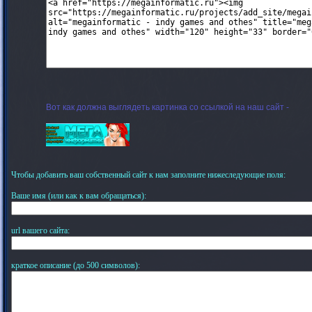
Вот как должна выглядеть картинка со ссылкой на наш сайт -
Чтобы добавить ваш собственный сайт к нам заполните нижеследующие поля:
Ваше имя (или как к вам обращаться):
url вашего сайта:
краткое описание (до 500 символов):