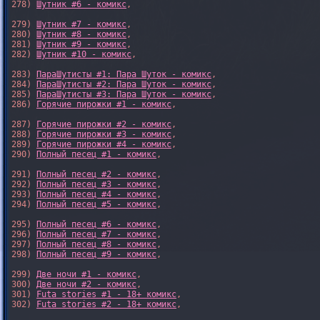
278) 
Шутник #6 - комикс
,

279) 
Шутник #7 - комикс
,

280) 
Шутник #8 - комикс
,

281) 
Шутник #9 - комикс
,

282) 
Шутник #10 - комикс
,

283) 
ПараШутисты #1: Пара Шуток - комикс
,

284) 
ПараШутисты #2: Пара Шуток - комикс
,

285) 
ПараШутисты #3: Пара Шуток - комикс
,

286) 
Горячие пирожки #1 - комикс
,

287) 
Горячие пирожки #2 - комикс
,

288) 
Горячие пирожки #3 - комикс
,

289) 
Горячие пирожки #4 - комикс
,

290) 
Полный песец #1 - комикс
,

291) 
Полный песец #2 - комикс
,

292) 
Полный песец #3 - комикс
,

293) 
Полный песец #4 - комикс
,

294) 
Полный песец #5 - комикс
,

295) 
Полный песец #6 - комикс
,

296) 
Полный песец #7 - комикс
,

297) 
Полный песец #8 - комикс
,

298) 
Полный песец #9 - комикс
,

299) 
Две ночи #1 - комикс
,

300) 
Две ночи #2 - комикс
,

301) 
Futa stories #1 - 18+ комикс
,

302) 
Futa stories #2 - 18+ комикс
,
