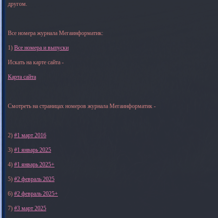
другом.
Все номера журнала Мегаинформатик:
1)
Все номера и выпуски
Искать на карте сайта -
Карта сайта
Смотреть на страницах номеров журнала Мегаинформатик -
2)
#1 март 2016
3)
#1 январь 2025
4)
#1 январь 2025+
5)
#2 февраль 2025
6)
#2 февраль 2025+
7)
#3 март 2025