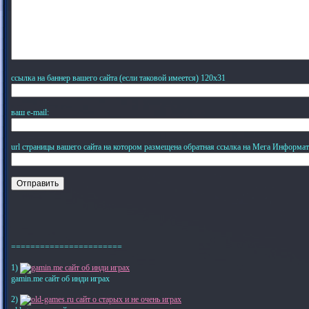
ссылка на баннер вашего сайта (если таковой имеется) 120х31
ваш e-mail:
url страницы вашего сайта на котором размещена обратная ссылка на Мега Информат
=======================
1)
gamin.me сайт об инди играх
2)