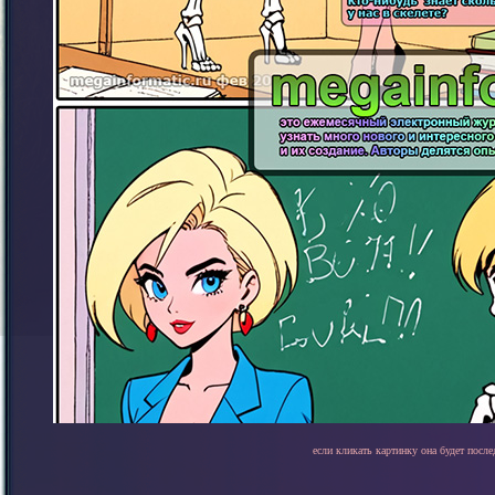
если кликать картинку она будет после