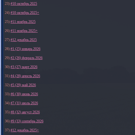
23)
#10 октябрь 2025
24)
#10 октябрь 2025+
25)
#11 ноябрь 2025
26)
#11 ноябрь 2025+
27)
#12 декабрь 2025
28)
#1 (25) январь 2026
29)
#2 (26) февраль 2026
30)
#3 (27) март 2026
31)
#4 (28) апрель 2026
32)
#5 (29) май 2026
33)
#6 (30) июнь 2026
34)
#7 (31) июль 2026
35)
#8 (32) август 2026
36)
#9 (33) сентябрь 2026
37)
#12 декабрь 2025+