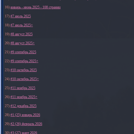
16)
январь - июнь 2025 - 108 страниц
17)
#7 июль 2025
18)
#7 июль 2025+
19)
#8 август 2025
20)
#8 август 2025+
21)
#9 сентябрь 2025
22)
#9 сентябрь 2025+
23)
#10 октябрь 2025
24)
#10 октябрь 2025+
25)
#11 ноябрь 2025
26)
#11 ноябрь 2025+
27)
#12 декабрь 2025
28)
#1 (25) январь 2026
29)
#2 (26) февраль 2026
30)
#3 (27) март 2026