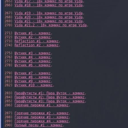
265) 
Vida #17 - 18+ комикс по игре Vida
,

266) 
Vida #18 - 18+ комикс по игре Vida
,

267) 
Vida #19 - 18+ комикс по игре Vida
,

268) 
Vida #20 - 18+ комикс по игре Vida
,

269) 
Vida #21 - 18+ комикс по игре Vida
,

270) 
Vida #21.2 - 18+ комикс по игре Vida
,

271) 
Шутник #1 - комикс
,

272) 
Шутник #2 - комикс
,

273) 
Reflection #1 - комикс
,

274) 
Reflection #2 - комикс
,

275) 
Шутник #3 - комикс
,

276) 
Шутник #4 - комикс
,

277) 
Шутник #5 - комикс
,

278) 
Шутник #6 - комикс
,

279) 
Шутник #7 - комикс
,

280) 
Шутник #8 - комикс
,

281) 
Шутник #9 - комикс
,

282) 
Шутник #10 - комикс
,

283) 
ПараШутисты #1: Пара Шуток - комикс
,

284) 
ПараШутисты #2: Пара Шуток - комикс
,

285) 
ПараШутисты #3: Пара Шуток - комикс
,

286) 
Горячие пирожки #1 - комикс
,

287) 
Горячие пирожки #2 - комикс
,

288) 
Горячие пирожки #3 - комикс
,

289) 
Горячие пирожки #4 - комикс
,

290) 
Полный песец #1 - комикс
,
