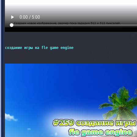
cоздание игры на fle game engine