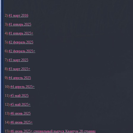
2)
#1 март 2016
3)
#1 январь 2025
4)
#1 январь 2025+
5)
#2 февраль 2025
6)
#2 февраль 2025+
7)
#3 март 2025
8)
#3 март 2025+
9)
#4 апрель 2025
10)
#4 апрель 2025+
11)
#5 май 2025
12)
#5 май 2025+
13)
#6 июнь 2025
14)
#6 июнь 2025+
15)
#6 июнь 2025+ специальный выпуск Квантум 28 страниц