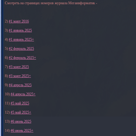
Смотреть на страницах номеров журнала Мегаинформатик -
2)
#1 март 2016
3)
#1 январь 2025
4)
#1 январь 2025+
5)
#2 февраль 2025
6)
#2 февраль 2025+
7)
#3 март 2025
8)
#3 март 2025+
9)
#4 апрель 2025
10)
#4 апрель 2025+
11)
#5 май 2025
12)
#5 май 2025+
13)
#6 июнь 2025
14)
#6 июнь 2025+