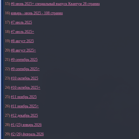
15)
#6 июнь 2025+ специальный выпуск Квантум 28 страниц
16)
январь - июнь 2025 - 108 страниц
17)
#7 июль 2025
18)
#7 июль 2025+
19)
#8 август 2025
20)
#8 август 2025+
21)
#9 сентябрь 2025
22)
#9 сентябрь 2025+
23)
#10 октябрь 2025
24)
#10 октябрь 2025+
25)
#11 ноябрь 2025
26)
#11 ноябрь 2025+
27)
#12 декабрь 2025
28)
#1 (25) январь 2026
29)
#2 (26) февраль 2026