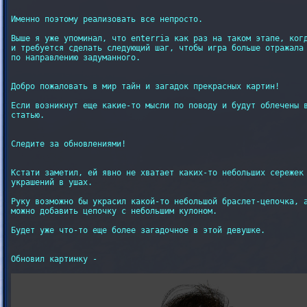
Именно поэтому реализовать все непросто.

Выше я уже упоминал, что enterria как раз на таком этапе, когд
и требуется сделать следующий шаг, чтобы игра больше отражала 
по направлению задуманного.

Добро пожаловать в мир тайн и загадок прекрасных картин!

Если возникнут еще какие-то мысли по поводу и будут облечены в
статью.

Следите за обновлениями!

Кстати заметил, ей явно не хватает каких-то небольших сережек 
украшений в ушах.

Руку возможно бы украсил какой-то небольшой браслет-цепочка, а
можно добавить цепочку с небольшим кулоном.

Будет уже что-то еще более загадочное в этой девушке.

Обновил картинку -
