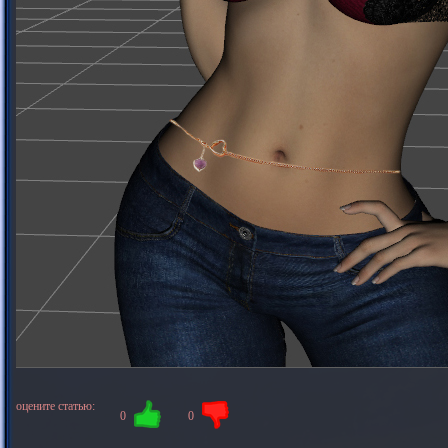
оцените статью:
0
0