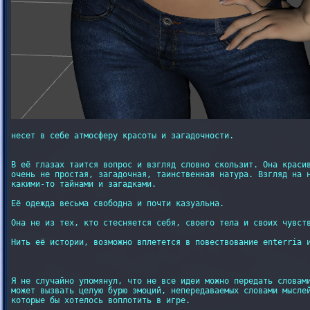
несет в себе атмосферу красоты и загадочности.

В её глазах таится вопрос и взгляд словно скользит. Она красив
очень не простая, загадочная, таинственная натура. Взгляд на н
какими-то тайнами и загадками.

Её одежда весьма свободна и почти казуальна.

Она не из тех, кто стесняется себя, своего тела и своих чувств
Нить её истории, возможно вплетется в повествование enterria и
Я не случайно упомянул, что не все идеи можно передать словами
может вызвать целую бурю эмоций, непередаваемых словами мыслей
которые бы хотелось воплотить в игре.
