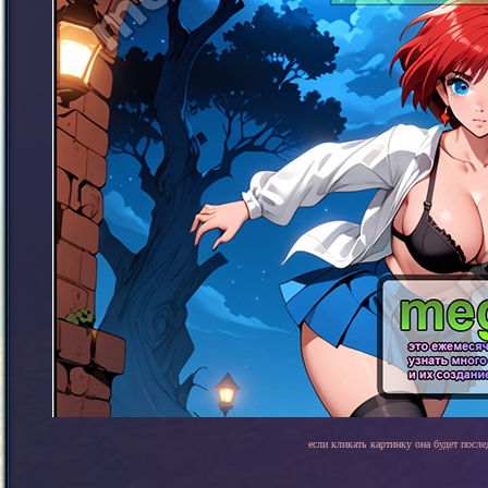
если кликать картинку она будет после