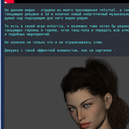
На данном видео - отрывки из моего прохождения returnal, а так
танцующие девушки в 3d и конечно новый энергетичный музыкальны
думал над подходящим для него видео-рядом.

То есть в своей игре enterria, я возможно тоже хотел бы реализ
танцующих героинь и героев, огни танц-пола и передать всю атмо
и подобных мероприятий.

Но конечно не только это и не ограничиваясь этим.

Девушка с такой эффектной внешностью, как на картинке -
