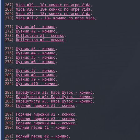
267) 
Vida #19 - 18+ комикс по игре Vida
,

268) 
Vida #20 - 18+ комикс по игре Vida
,

269) 
Vida #21 - 18+ комикс по игре Vida
,

270) 
Vida #21.2 - 18+ комикс по игре Vida
,

271) 
Шутник #1 - комикс
,

272) 
Шутник #2 - комикс
,

273) 
Reflection #1 - комикс
,

274) 
Reflection #2 - комикс
,

275) 
Шутник #3 - комикс
,

276) 
Шутник #4 - комикс
,

277) 
Шутник #5 - комикс
,

278) 
Шутник #6 - комикс
,

279) 
Шутник #7 - комикс
,

280) 
Шутник #8 - комикс
,

281) 
Шутник #9 - комикс
,

282) 
Шутник #10 - комикс
,

283) 
ПараШутисты #1: Пара Шуток - комикс
,

284) 
ПараШутисты #2: Пара Шуток - комикс
,

285) 
ПараШутисты #3: Пара Шуток - комикс
,

286) 
Горячие пирожки #1 - комикс
,

287) 
Горячие пирожки #2 - комикс
,

288) 
Горячие пирожки #3 - комикс
,

289) 
Горячие пирожки #4 - комикс
,

290) 
Полный песец #1 - комикс
,

291) 
Полный песец #2 - комикс
,
