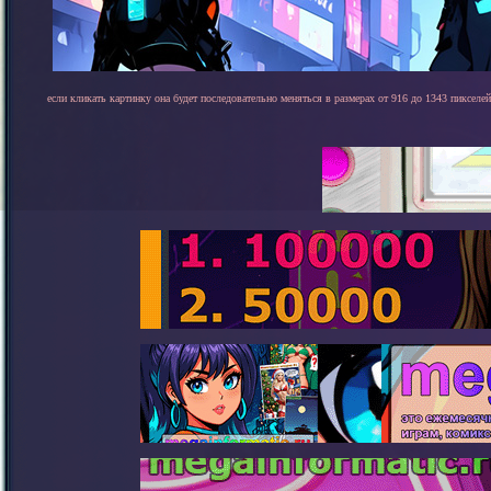
если кликать картинку она будет последовательно меняться в размерах от 916 до 1343 пикселей