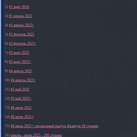
2)
#1 март 2016
3)
#1 январь 2025
4)
#1 январь 2025+
5)
#2 февраль 2025
6)
#2 февраль 2025+
7)
#3 март 2025
8)
#3 март 2025+
9)
#4 апрель 2025
10)
#4 апрель 2025+
11)
#5 май 2025
12)
#5 май 2025+
13)
#6 июнь 2025
14)
#6 июнь 2025+
15)
#6 июнь 2025+ специальный выпуск Квантум 28 страниц
16)
январь - июнь 2025 - 108 страниц