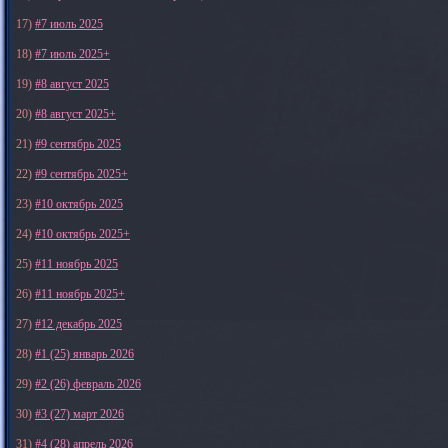
17)
#7 июль 2025
18)
#7 июль 2025+
19)
#8 август 2025
20)
#8 август 2025+
21)
#9 сентябрь 2025
22)
#9 сентябрь 2025+
23)
#10 октябрь 2025
24)
#10 октябрь 2025+
25)
#11 ноябрь 2025
26)
#11 ноябрь 2025+
27)
#12 декабрь 2025
28)
#1 (25) январь 2026
29)
#2 (26) февраль 2026
30)
#3 (27) март 2026
31)
#4 (28) апрель 2026