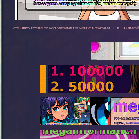
если кликать картинку она будет последовательно меняться в размерах от 916 до 1343 пикселей