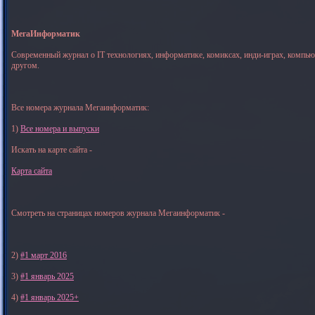
МегаИнформатик
Современный журнал о IT технологиях, информатике, комиксах, инди-играх, компь
другом.
Все номера журнала Мегаинформатик:
1)
Все номера и выпуски
Искать на карте сайта -
Карта сайта
Смотреть на страницах номеров журнала Мегаинформатик -
2)
#1 март 2016
3)
#1 январь 2025
4)
#1 январь 2025+