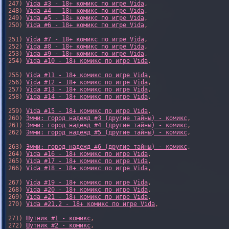
247) 
Vida #3 - 18+ комикс по игре Vida
,

248) 
Vida #4 - 18+ комикс по игре Vida
,

249) 
Vida #5 - 18+ комикс по игре Vida
,

250) 
Vida #6 - 18+ комикс по игре Vida
,

251) 
Vida #7 - 18+ комикс по игре Vida
,

252) 
Vida #8 - 18+ комикс по игре Vida
,

253) 
Vida #9 - 18+ комикс по игре Vida
,

254) 
Vida #10 - 18+ комикс по игре Vida
,

255) 
Vida #11 - 18+ комикс по игре Vida
,

256) 
Vida #12 - 18+ комикс по игре Vida
,

257) 
Vida #13 - 18+ комикс по игре Vida
,

258) 
Vida #14 - 18+ комикс по игре Vida
,

259) 
Vida #15 - 18+ комикс по игре Vida
,

260) 
Эмми: город надежд #3 (другие тайны) - комикс
,

261) 
Эмми: город надежд #4 (другие тайны) - комикс
,

262) 
Эмми: город надежд #5 (другие тайны) - комикс
,

263) 
Эмми: город надежд #6 (другие тайны) - комикс
,

264) 
Vida #16 - 18+ комикс по игре Vida
,

265) 
Vida #17 - 18+ комикс по игре Vida
,

266) 
Vida #18 - 18+ комикс по игре Vida
,

267) 
Vida #19 - 18+ комикс по игре Vida
,

268) 
Vida #20 - 18+ комикс по игре Vida
,

269) 
Vida #21 - 18+ комикс по игре Vida
,

270) 
Vida #21.2 - 18+ комикс по игре Vida
,

271) 
Шутник #1 - комикс
,

272) 
Шутник #2 - комикс
,
