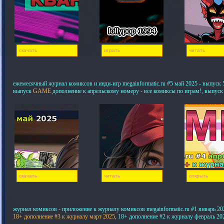
скачать
играть
читать
ежемесячный журнал комиксов и инди-игр megainformatic.ru #5 май 2025 - выпуск 5,
выпуск
GAME
дополнение к апрельскому номеру - все комиксы по играм!, выпуск
скачать
читать
открыть
журнал комиксов - приложение к журналу комиксов megainformatic.ru #1 январь 20
18+ дополнение #3 к журналу март 2025
, 18+ дополнение #2 к журналу февраль 20