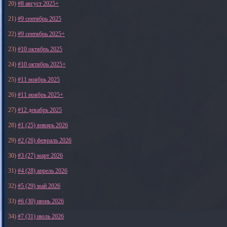
20)
#8 август 2025+
21)
#9 сентябрь 2025
22)
#9 сентябрь 2025+
23)
#10 октябрь 2025
24)
#10 октябрь 2025+
25)
#11 ноябрь 2025
26)
#11 ноябрь 2025+
27)
#12 декабрь 2025
28)
#1 (25) январь 2026
29)
#2 (26) февраль 2026
30)
#3 (27) март 2026
31)
#4 (28) апрель 2026
32)
#5 (29) май 2026
33)
#6 (30) июнь 2026
34)
#7 (31) июль 2026