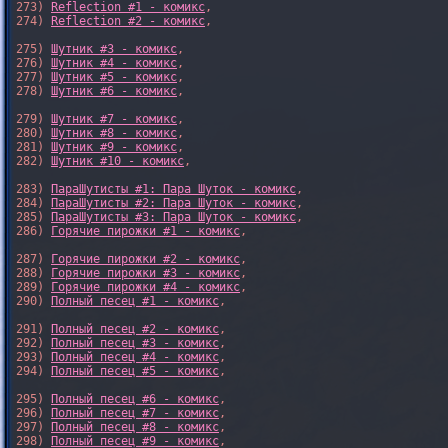
273) 
Reflection #1 - комикс
,

274) 
Reflection #2 - комикс
,

275) 
Шутник #3 - комикс
,

276) 
Шутник #4 - комикс
,

277) 
Шутник #5 - комикс
,

278) 
Шутник #6 - комикс
,

279) 
Шутник #7 - комикс
,

280) 
Шутник #8 - комикс
,

281) 
Шутник #9 - комикс
,

282) 
Шутник #10 - комикс
,

283) 
ПараШутисты #1: Пара Шуток - комикс
,

284) 
ПараШутисты #2: Пара Шуток - комикс
,

285) 
ПараШутисты #3: Пара Шуток - комикс
,

286) 
Горячие пирожки #1 - комикс
,

287) 
Горячие пирожки #2 - комикс
,

288) 
Горячие пирожки #3 - комикс
,

289) 
Горячие пирожки #4 - комикс
,

290) 
Полный песец #1 - комикс
,

291) 
Полный песец #2 - комикс
,

292) 
Полный песец #3 - комикс
,

293) 
Полный песец #4 - комикс
,

294) 
Полный песец #5 - комикс
,

295) 
Полный песец #6 - комикс
,

296) 
Полный песец #7 - комикс
,

297) 
Полный песец #8 - комикс
,

298) 
Полный песец #9 - комикс
,
