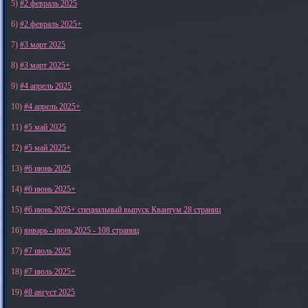
5)
#2 февраль 2025
6)
#2 февраль 2025+
7)
#3 март 2025
8)
#3 март 2025+
9)
#4 апрель 2025
10)
#4 апрель 2025+
11)
#5 май 2025
12)
#5 май 2025+
13)
#6 июнь 2025
14)
#6 июнь 2025+
15)
#6 июнь 2025+ специальный выпуск Квантум 28 страниц
16)
январь - июнь 2025 - 108 страниц
17)
#7 июль 2025
18)
#7 июль 2025+
19)
#8 август 2025