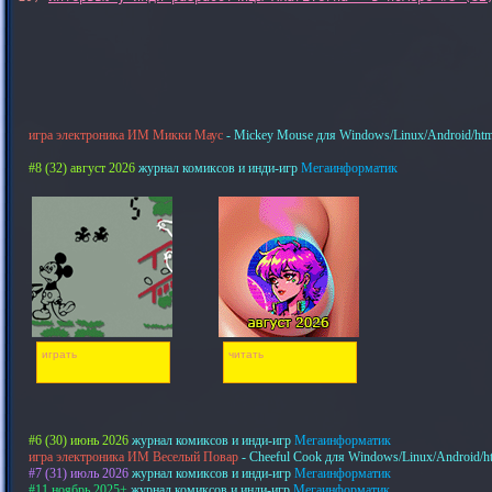
игра электроника ИМ Микки Маус
- Mickey Mouse для Windows/Linux/Android/htm
#8 (32) август 2026
журнал комиксов и инди-игр
Мегаинформатик
играть
читать
#6 (30) июнь 2026
журнал комиксов и инди-игр
Мегаинформатик
игра электроника ИМ Веселый Повар
- Cheeful Cook для Windows/Linux/Android/h
#7 (31) июль 2026
журнал комиксов и инди-игр
Мегаинформатик
#11 ноябрь 2025+
журнал комиксов и инди-игр
Мегаинформатик