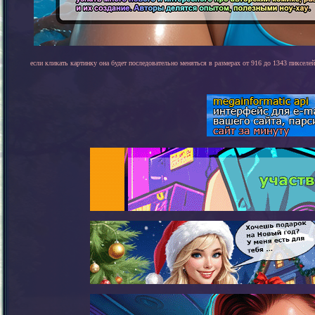
если кликать картинку она будет последовательно меняться в размерах от 916 до 1343 пикселей