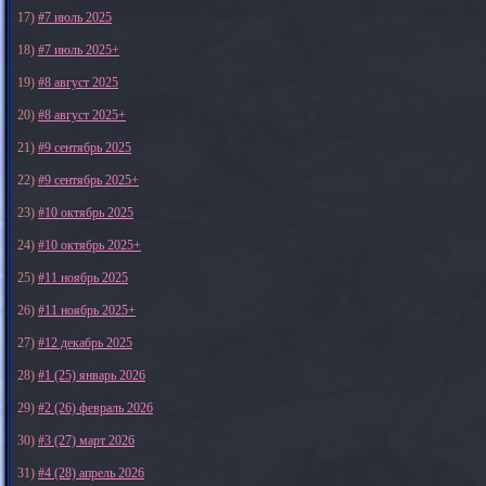
17)
#7 июль 2025
18)
#7 июль 2025+
19)
#8 август 2025
20)
#8 август 2025+
21)
#9 сентябрь 2025
22)
#9 сентябрь 2025+
23)
#10 октябрь 2025
24)
#10 октябрь 2025+
25)
#11 ноябрь 2025
26)
#11 ноябрь 2025+
27)
#12 декабрь 2025
28)
#1 (25) январь 2026
29)
#2 (26) февраль 2026
30)
#3 (27) март 2026
31)
#4 (28) апрель 2026