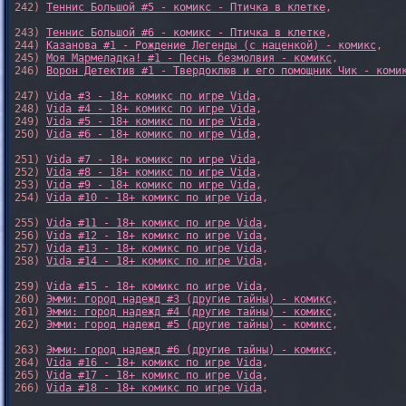
242) 
Теннис Большой #5 - комикс - Птичка в клетке
,

243) 
Теннис Большой #6 - комикс - Птичка в клетке
,

244) 
Казанова #1 - Рождение Легенды (с наценкой) - комикс
,

245) 
Моя Мармеладка! #1 - Песнь безмолвия - комикс
,

246) 
Ворон Детектив #1 - Твердоклюв и его помощник Чик - коми
247) 
Vida #3 - 18+ комикс по игре Vida
,

248) 
Vida #4 - 18+ комикс по игре Vida
,

249) 
Vida #5 - 18+ комикс по игре Vida
,

250) 
Vida #6 - 18+ комикс по игре Vida
,

251) 
Vida #7 - 18+ комикс по игре Vida
,

252) 
Vida #8 - 18+ комикс по игре Vida
,

253) 
Vida #9 - 18+ комикс по игре Vida
,

254) 
Vida #10 - 18+ комикс по игре Vida
,

255) 
Vida #11 - 18+ комикс по игре Vida
,

256) 
Vida #12 - 18+ комикс по игре Vida
,

257) 
Vida #13 - 18+ комикс по игре Vida
,

258) 
Vida #14 - 18+ комикс по игре Vida
,

259) 
Vida #15 - 18+ комикс по игре Vida
,

260) 
Эмми: город надежд #3 (другие тайны) - комикс
,

261) 
Эмми: город надежд #4 (другие тайны) - комикс
,

262) 
Эмми: город надежд #5 (другие тайны) - комикс
,

263) 
Эмми: город надежд #6 (другие тайны) - комикс
,

264) 
Vida #16 - 18+ комикс по игре Vida
,

265) 
Vida #17 - 18+ комикс по игре Vida
,

266) 
Vida #18 - 18+ комикс по игре Vida
,
