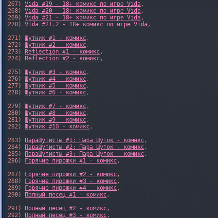
267) 
Vida #19 - 18+ комикс по игре Vida
,

268) 
Vida #20 - 18+ комикс по игре Vida
,

269) 
Vida #21 - 18+ комикс по игре Vida
,

270) 
Vida #21.2 - 18+ комикс по игре Vida
,

271) 
Шутник #1 - комикс
,

272) 
Шутник #2 - комикс
,

273) 
Reflection #1 - комикс
,

274) 
Reflection #2 - комикс
,

275) 
Шутник #3 - комикс
,

276) 
Шутник #4 - комикс
,

277) 
Шутник #5 - комикс
,

278) 
Шутник #6 - комикс
,

279) 
Шутник #7 - комикс
,

280) 
Шутник #8 - комикс
,

281) 
Шутник #9 - комикс
,

282) 
Шутник #10 - комикс
,

283) 
ПараШутисты #1: Пара Шуток - комикс
,

284) 
ПараШутисты #2: Пара Шуток - комикс
,

285) 
ПараШутисты #3: Пара Шуток - комикс
,

286) 
Горячие пирожки #1 - комикс
,

287) 
Горячие пирожки #2 - комикс
,

288) 
Горячие пирожки #3 - комикс
,

289) 
Горячие пирожки #4 - комикс
,

290) 
Полный песец #1 - комикс
,

291) 
Полный песец #2 - комикс
,

292) 
Полный песец #3 - комикс
,
