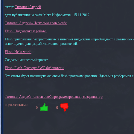
автор:
Тимонин Андрей
дата публикации на сайте Мега Информатик: 15.11.2012
Тимонин Андрей - Несколько слов о себе
Flash. Подготовка к работе.
Flash приложения распространены в интернет индустрии и преобладают в различных с
используется для разработки таких приложений.
Flash. Hello world
Создаем наш первый проект.
Flash. Flash. Экспорт SWC библиотеки.
Эта статья будет посвящена основам flash программирования. Здесь мы разберемся с
Тимонин Андрей - статьи о веб программировании, создании игр
оцените статью:
0
0