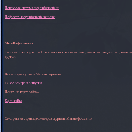
Поисковая система megainformatic.ru
Нейросеть megainformatic neuronet
МегаИнформатик
Современный журнал о IT технологиях, информатике, комиксах, инди-играх, компь
другом.
Все номера журнала Мегаинформатик:
1)
Все номера и выпуски
Искать на карте сайта -
Карта сайта
Смотреть на страницах номеров журнала Мегаинформатик -