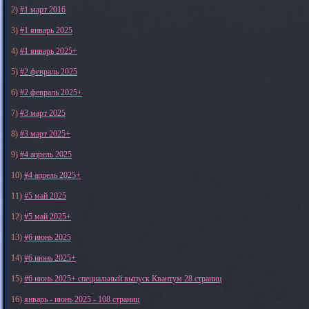
2)
#1 март 2016
3)
#1 январь 2025
4)
#1 январь 2025+
5)
#2 февраль 2025
6)
#2 февраль 2025+
7)
#3 март 2025
8)
#3 март 2025+
9)
#4 апрель 2025
10)
#4 апрель 2025+
11)
#5 май 2025
12)
#5 май 2025+
13)
#6 июнь 2025
14)
#6 июнь 2025+
15)
#6 июнь 2025+ специальный выпуск Квантум 28 страниц
16)
январь - июнь 2025 - 108 страниц