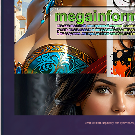
если кликать картинку она будет после