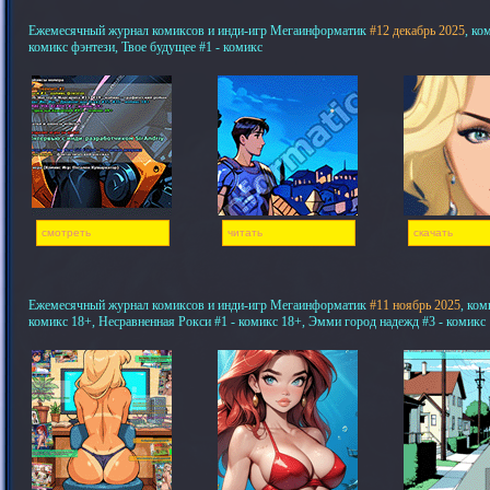
Ежемесячный журнал комиксов и инди-игр Мегаинформатик
#12 декабрь 2025
, ко
комикс фэнтези, Твое будущее #1 - комикс
смотреть
читать
скачать
Ежемесячный журнал комиксов и инди-игр Мегаинформатик
#11 ноябрь 2025
, ком
комикс 18+, Несравненная Рокси #1 - комикс 18+, Эмми город надежд #3 - комикс