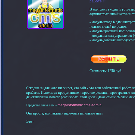
работе !!!
В комплект входят 5 готовых
административной части сайта
- модуль входа в администрат
пользователей по ролям;
- модуль профилей пользоват
- модуль панели управления 
- модуль добавления/редактир
Стоимость: 1250 руб.
Сегодня ни для кого ни секрет, что сайт - это ваш собственный робот, 
прибыль. Используя продуманные и простые решения, проверенные на
действительно можете реализовать свои идеи и даже самые смелые меч
Представляем вам -
megainformatic cms admin
Она проста, компактна и надежна в использовании.
Это -