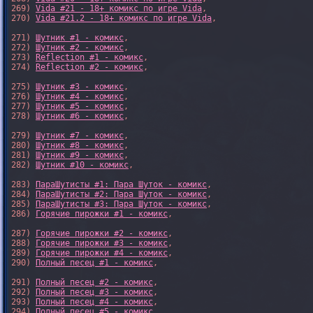
269) 
Vida #21 - 18+ комикс по игре Vida
,

270) 
Vida #21.2 - 18+ комикс по игре Vida
,

271) 
Шутник #1 - комикс
,

272) 
Шутник #2 - комикс
,

273) 
Reflection #1 - комикс
,

274) 
Reflection #2 - комикс
,

275) 
Шутник #3 - комикс
,

276) 
Шутник #4 - комикс
,

277) 
Шутник #5 - комикс
,

278) 
Шутник #6 - комикс
,

279) 
Шутник #7 - комикс
,

280) 
Шутник #8 - комикс
,

281) 
Шутник #9 - комикс
,

282) 
Шутник #10 - комикс
,

283) 
ПараШутисты #1: Пара Шуток - комикс
,

284) 
ПараШутисты #2: Пара Шуток - комикс
,

285) 
ПараШутисты #3: Пара Шуток - комикс
,

286) 
Горячие пирожки #1 - комикс
,

287) 
Горячие пирожки #2 - комикс
,

288) 
Горячие пирожки #3 - комикс
,

289) 
Горячие пирожки #4 - комикс
,

290) 
Полный песец #1 - комикс
,

291) 
Полный песец #2 - комикс
,

292) 
Полный песец #3 - комикс
,

293) 
Полный песец #4 - комикс
,

294) 
Полный песец #5 - комикс
,
