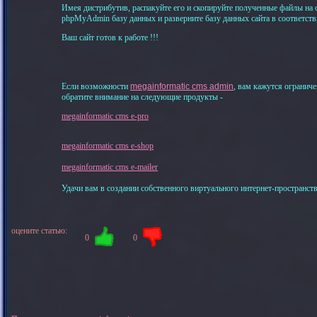
Имея дистрибутив, распакуйте его и скопируйте полученные файлы на 
phpMyAdmin базу данных и разверните базу данных сайта в соответств
Ваш сайт готов к работе !!!
Если возможности
megainformatic cms admin
, вам кажутся огранич
обратите внимание на следующие продукты -
megainformatic cms e-pro
megainformatic cms e-shop
megainformatic cms e-mailer
Удачи вам в создании собственного виртуального интернет-пространства
оцените статью:
0
0