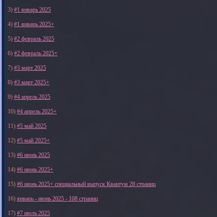
3)
#1 январь 2025
4)
#1 январь 2025+
5)
#2 февраль 2025
6)
#2 февраль 2025+
7)
#3 март 2025
8)
#3 март 2025+
9)
#4 апрель 2025
10)
#4 апрель 2025+
11)
#5 май 2025
12)
#5 май 2025+
13)
#6 июнь 2025
14)
#6 июнь 2025+
15)
#6 июнь 2025+ специальный выпуск Квантум 28 страниц
16)
январь - июнь 2025 - 108 страниц
17)
#7 июль 2025