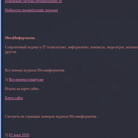
Поисковая система megainformatic.ru
Нейросеть megainformatic neuronet
МегаИнформатик
Современный журнал о IT технологиях, информатике, комиксах, инди-играх, компь
другом.
Все номера журнала Мегаинформатик:
1)
Все номера и выпуски
Искать на карте сайта -
Карта сайта
Смотреть на страницах номеров журнала Мегаинформатик -
2)
#1 март 2016