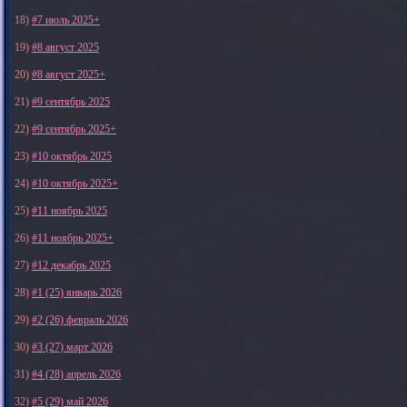
18)
#7 июль 2025+
19)
#8 август 2025
20)
#8 август 2025+
21)
#9 сентябрь 2025
22)
#9 сентябрь 2025+
23)
#10 октябрь 2025
24)
#10 октябрь 2025+
25)
#11 ноябрь 2025
26)
#11 ноябрь 2025+
27)
#12 декабрь 2025
28)
#1 (25) январь 2026
29)
#2 (26) февраль 2026
30)
#3 (27) март 2026
31)
#4 (28) апрель 2026
32)
#5 (29) май 2026