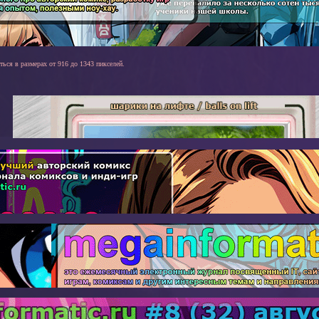
ться в размерах от 916 до 1343 пикселей.