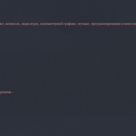
ке, комиксах, инди-играх, компьютерной графике, музыке, программировании и многом
рматик -