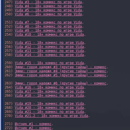
247) 
Vida #3 - 18+ комикс по игре Vida
,

248) 
Vida #4 - 18+ комикс по игре Vida
,

249) 
Vida #5 - 18+ комикс по игре Vida
,

250) 
Vida #6 - 18+ комикс по игре Vida
,

251) 
Vida #7 - 18+ комикс по игре Vida
,

252) 
Vida #8 - 18+ комикс по игре Vida
,

253) 
Vida #9 - 18+ комикс по игре Vida
,

254) 
Vida #10 - 18+ комикс по игре Vida
,

255) 
Vida #11 - 18+ комикс по игре Vida
,

256) 
Vida #12 - 18+ комикс по игре Vida
,

257) 
Vida #13 - 18+ комикс по игре Vida
,

258) 
Vida #14 - 18+ комикс по игре Vida
,

259) 
Vida #15 - 18+ комикс по игре Vida
,

260) 
Эмми: город надежд #3 (другие тайны) - комикс
,

261) 
Эмми: город надежд #4 (другие тайны) - комикс
,

262) 
Эмми: город надежд #5 (другие тайны) - комикс
,

263) 
Эмми: город надежд #6 (другие тайны) - комикс
,

264) 
Vida #16 - 18+ комикс по игре Vida
,

265) 
Vida #17 - 18+ комикс по игре Vida
,

266) 
Vida #18 - 18+ комикс по игре Vida
,

267) 
Vida #19 - 18+ комикс по игре Vida
,

268) 
Vida #20 - 18+ комикс по игре Vida
,

269) 
Vida #21 - 18+ комикс по игре Vida
,

270) 
Vida #21.2 - 18+ комикс по игре Vida
,

271) 
Шутник #1 - комикс
,

272) 
Шутник #2 - комикс
,
