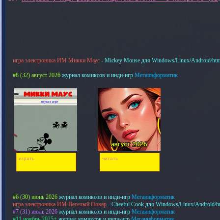
игра электроника ИМ Микки Маус
- Mickey Mouse для Windows/Linux/Android/htm
#8 (32) август 2026
журнал комиксов и инди-игр
Мегаинформатик
играть
читать
#6 (30) июнь 2026
журнал комиксов и инди-игр
Мегаинформатик
игра электроника ИМ Веселый Повар
- Cheeful Cook для Windows/Linux/Android/h
#7 (31) июль 2026
журнал комиксов и инди-игр
Мегаинформатик
#11 ноябрь 2025+
журнал комиксов и инди-игр
Мегаинформатик