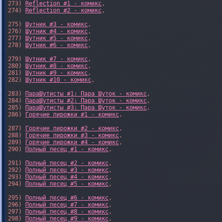
273) 
Reflection #1 - комикс
,

274) 
Reflection #2 - комикс
,

275) 
Шутник #3 - комикс
,

276) 
Шутник #4 - комикс
,

277) 
Шутник #5 - комикс
,

278) 
Шутник #6 - комикс
,

279) 
Шутник #7 - комикс
,

280) 
Шутник #8 - комикс
,

281) 
Шутник #9 - комикс
,

282) 
Шутник #10 - комикс
,

283) 
ПараШутисты #1: Пара Шуток - комикс
,

284) 
ПараШутисты #2: Пара Шуток - комикс
,

285) 
ПараШутисты #3: Пара Шуток - комикс
,

286) 
Горячие пирожки #1 - комикс
,

287) 
Горячие пирожки #2 - комикс
,

288) 
Горячие пирожки #3 - комикс
,

289) 
Горячие пирожки #4 - комикс
,

290) 
Полный песец #1 - комикс
,

291) 
Полный песец #2 - комикс
,

292) 
Полный песец #3 - комикс
,

293) 
Полный песец #4 - комикс
,

294) 
Полный песец #5 - комикс
,

295) 
Полный песец #6 - комикс
,

296) 
Полный песец #7 - комикс
,

297) 
Полный песец #8 - комикс
,

298) 
Полный песец #9 - комикс
,
