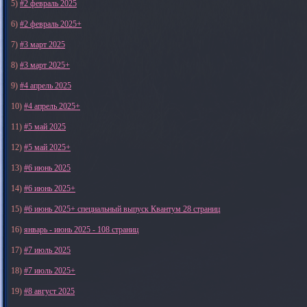
5)
#2 февраль 2025
6)
#2 февраль 2025+
7)
#3 март 2025
8)
#3 март 2025+
9)
#4 апрель 2025
10)
#4 апрель 2025+
11)
#5 май 2025
12)
#5 май 2025+
13)
#6 июнь 2025
14)
#6 июнь 2025+
15)
#6 июнь 2025+ специальный выпуск Квантум 28 страниц
16)
январь - июнь 2025 - 108 страниц
17)
#7 июль 2025
18)
#7 июль 2025+
19)
#8 август 2025