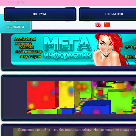
ria pc game
ФОРУМ
СОБЫТИЯ
> :
Современные сайты - это бестелесные роботы. Новые концепии создания с