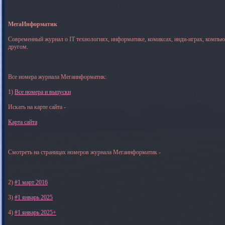
МегаИнформатик
Современный журнал о IT технологиях, информатике, комиксах, инди-играх, компь
другом.
Все номера журнала Мегаинформатик:
1)
Все номера и выпуски
Искать на карте сайта -
Карта сайта
Смотреть на страницах номеров журнала Мегаинформатик -
2)
#1 март 2016
3)
#1 январь 2025
4)
#1 январь 2025+