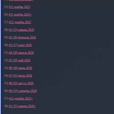
25)
#11 ноябрь 2025
26)
#11 ноябрь 2025+
27)
#12 декабрь 2025
28)
#1 (25) январь 2026
29)
#2 (26) февраль 2026
30)
#3 (27) март 2026
31)
#4 (28) апрель 2026
32)
#5 (29) май 2026
33)
#6 (30) июнь 2026
34)
#7 (31) июль 2026
35)
#8 (32) август 2026
36)
#9 (33) сентябрь 2026
37)
#12 декабрь 2025+
38)
#1 (35) январь 2026+