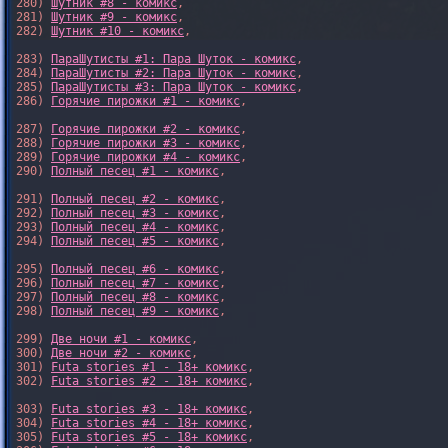
280) 
Шутник #8 - комикс
,

281) 
Шутник #9 - комикс
,

282) 
Шутник #10 - комикс
,

283) 
ПараШутисты #1: Пара Шуток - комикс
,

284) 
ПараШутисты #2: Пара Шуток - комикс
,

285) 
ПараШутисты #3: Пара Шуток - комикс
,

286) 
Горячие пирожки #1 - комикс
,

287) 
Горячие пирожки #2 - комикс
,

288) 
Горячие пирожки #3 - комикс
,

289) 
Горячие пирожки #4 - комикс
,

290) 
Полный песец #1 - комикс
,

291) 
Полный песец #2 - комикс
,

292) 
Полный песец #3 - комикс
,

293) 
Полный песец #4 - комикс
,

294) 
Полный песец #5 - комикс
,

295) 
Полный песец #6 - комикс
,

296) 
Полный песец #7 - комикс
,

297) 
Полный песец #8 - комикс
,

298) 
Полный песец #9 - комикс
,

299) 
Две ночи #1 - комикс
,

300) 
Две ночи #2 - комикс
,

301) 
Futa stories #1 - 18+ комикс
,

302) 
Futa stories #2 - 18+ комикс
,

303) 
Futa stories #3 - 18+ комикс
,

304) 
Futa stories #4 - 18+ комикс
,

305) 
Futa stories #5 - 18+ комикс
,
