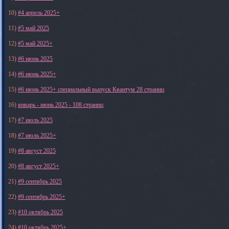
10)
#4 апрель 2025+
11)
#5 май 2025
12)
#5 май 2025+
13)
#6 июнь 2025
14)
#6 июнь 2025+
15)
#6 июнь 2025+ специальный выпуск Квантум 28 страниц
16)
январь - июнь 2025 - 108 страниц
17)
#7 июль 2025
18)
#7 июль 2025+
19)
#8 август 2025
20)
#8 август 2025+
21)
#9 сентябрь 2025
22)
#9 сентябрь 2025+
23)
#10 октябрь 2025
24)
#10 октябрь 2025+