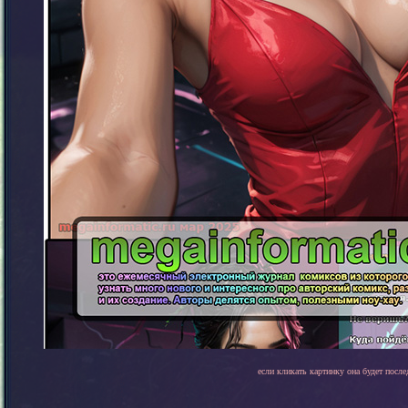
если кликать картинку она будет после