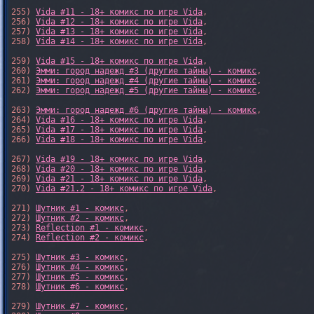
255) 
Vida #11 - 18+ комикс по игре Vida
,

256) 
Vida #12 - 18+ комикс по игре Vida
,

257) 
Vida #13 - 18+ комикс по игре Vida
,

258) 
Vida #14 - 18+ комикс по игре Vida
,

259) 
Vida #15 - 18+ комикс по игре Vida
,

260) 
Эмми: город надежд #3 (другие тайны) - комикс
,

261) 
Эмми: город надежд #4 (другие тайны) - комикс
,

262) 
Эмми: город надежд #5 (другие тайны) - комикс
,

263) 
Эмми: город надежд #6 (другие тайны) - комикс
,

264) 
Vida #16 - 18+ комикс по игре Vida
,

265) 
Vida #17 - 18+ комикс по игре Vida
,

266) 
Vida #18 - 18+ комикс по игре Vida
,

267) 
Vida #19 - 18+ комикс по игре Vida
,

268) 
Vida #20 - 18+ комикс по игре Vida
,

269) 
Vida #21 - 18+ комикс по игре Vida
,

270) 
Vida #21.2 - 18+ комикс по игре Vida
,

271) 
Шутник #1 - комикс
,

272) 
Шутник #2 - комикс
,

273) 
Reflection #1 - комикс
,

274) 
Reflection #2 - комикс
,

275) 
Шутник #3 - комикс
,

276) 
Шутник #4 - комикс
,

277) 
Шутник #5 - комикс
,

278) 
Шутник #6 - комикс
,

279) 
Шутник #7 - комикс
,
