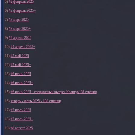
5)
#2 февраль 2025
6)
#2 февраль 2025+
7)
#3 март 2025
8)
#3 март 2025+
9)
#4 апрель 2025
10)
#4 апрель 2025+
11)
#5 май 2025
12)
#5 май 2025+
13)
#6 июнь 2025
14)
#6 июнь 2025+
15)
#6 июнь 2025+ специальный выпуск Квантум 28 страниц
16)
январь - июнь 2025 - 108 страниц
17)
#7 июль 2025
18)
#7 июль 2025+
19)
#8 август 2025