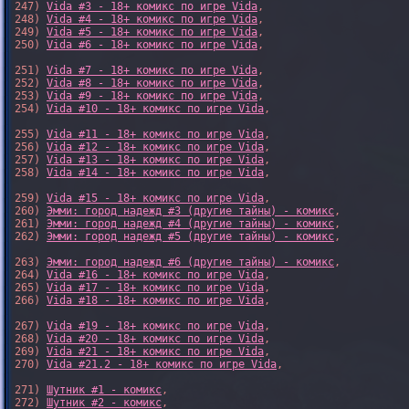
247) 
Vida #3 - 18+ комикс по игре Vida
,

248) 
Vida #4 - 18+ комикс по игре Vida
,

249) 
Vida #5 - 18+ комикс по игре Vida
,

250) 
Vida #6 - 18+ комикс по игре Vida
,

251) 
Vida #7 - 18+ комикс по игре Vida
,

252) 
Vida #8 - 18+ комикс по игре Vida
,

253) 
Vida #9 - 18+ комикс по игре Vida
,

254) 
Vida #10 - 18+ комикс по игре Vida
,

255) 
Vida #11 - 18+ комикс по игре Vida
,

256) 
Vida #12 - 18+ комикс по игре Vida
,

257) 
Vida #13 - 18+ комикс по игре Vida
,

258) 
Vida #14 - 18+ комикс по игре Vida
,

259) 
Vida #15 - 18+ комикс по игре Vida
,

260) 
Эмми: город надежд #3 (другие тайны) - комикс
,

261) 
Эмми: город надежд #4 (другие тайны) - комикс
,

262) 
Эмми: город надежд #5 (другие тайны) - комикс
,

263) 
Эмми: город надежд #6 (другие тайны) - комикс
,

264) 
Vida #16 - 18+ комикс по игре Vida
,

265) 
Vida #17 - 18+ комикс по игре Vida
,

266) 
Vida #18 - 18+ комикс по игре Vida
,

267) 
Vida #19 - 18+ комикс по игре Vida
,

268) 
Vida #20 - 18+ комикс по игре Vida
,

269) 
Vida #21 - 18+ комикс по игре Vida
,

270) 
Vida #21.2 - 18+ комикс по игре Vida
,

271) 
Шутник #1 - комикс
,

272) 
Шутник #2 - комикс
,
