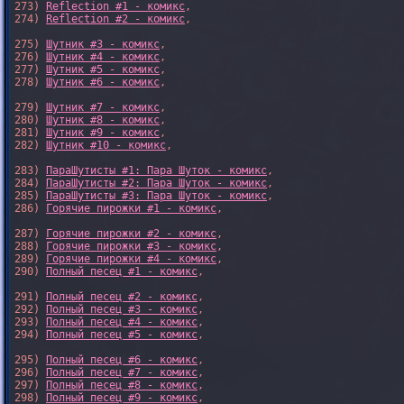
273) 
Reflection #1 - комикс
,

274) 
Reflection #2 - комикс
,

275) 
Шутник #3 - комикс
,

276) 
Шутник #4 - комикс
,

277) 
Шутник #5 - комикс
,

278) 
Шутник #6 - комикс
,

279) 
Шутник #7 - комикс
,

280) 
Шутник #8 - комикс
,

281) 
Шутник #9 - комикс
,

282) 
Шутник #10 - комикс
,

283) 
ПараШутисты #1: Пара Шуток - комикс
,

284) 
ПараШутисты #2: Пара Шуток - комикс
,

285) 
ПараШутисты #3: Пара Шуток - комикс
,

286) 
Горячие пирожки #1 - комикс
,

287) 
Горячие пирожки #2 - комикс
,

288) 
Горячие пирожки #3 - комикс
,

289) 
Горячие пирожки #4 - комикс
,

290) 
Полный песец #1 - комикс
,

291) 
Полный песец #2 - комикс
,

292) 
Полный песец #3 - комикс
,

293) 
Полный песец #4 - комикс
,

294) 
Полный песец #5 - комикс
,

295) 
Полный песец #6 - комикс
,

296) 
Полный песец #7 - комикс
,

297) 
Полный песец #8 - комикс
,

298) 
Полный песец #9 - комикс
,
