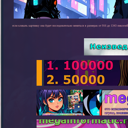
если кликать картинку она будет последовательно меняться в размерах от 916 до 1343 пикселей