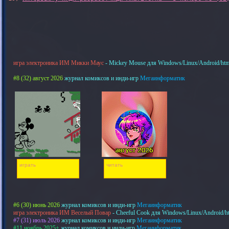
игра электроника ИМ Микки Маус
- Mickey Mouse для Windows/Linux/Android/htm
#8 (32) август 2026
журнал комиксов и инди-игр
Мегаинформатик
играть
читать
#6 (30) июнь 2026
журнал комиксов и инди-игр
Мегаинформатик
игра электроника ИМ Веселый Повар
- Cheeful Cook для Windows/Linux/Android/h
#7 (31) июль 2026
журнал комиксов и инди-игр
Мегаинформатик
#11 ноябрь 2025+
журнал комиксов и инди-игр
Мегаинформатик