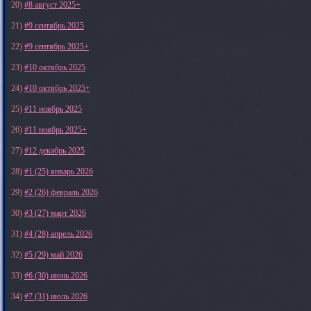
20)
#8 август 2025+
21)
#9 сентябрь 2025
22)
#9 сентябрь 2025+
23)
#10 октябрь 2025
24)
#10 октябрь 2025+
25)
#11 ноябрь 2025
26)
#11 ноябрь 2025+
27)
#12 декабрь 2025
28)
#1 (25) январь 2026
29)
#2 (26) февраль 2026
30)
#3 (27) март 2026
31)
#4 (28) апрель 2026
32)
#5 (29) май 2026
33)
#6 (30) июнь 2026
34)
#7 (31) июль 2026