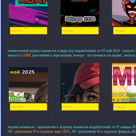
скачать
играть
читать
ежемесячный журнал комиксов и инди-игр megainformatic.ru #5 май 2025 - выпуск 5,
выпуск
GAME
дополнение к апрельскому номеру - все комиксы по играм!, выпуск
скачать
читать
открыть
журнал комиксов - приложение к журналу комиксов megainformatic.ru #1 январь 20
18+ дополнение #3 к журналу март 2025
, 18+ дополнение #2 к журналу февраль 20