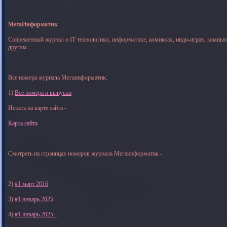
МегаИнформатик
Современный журнал о IT технологиях, информатике, комиксах, инди-играх, компь
другом.
Все номера журнала Мегаинформатик:
1)
Все номера и выпуски
Искать на карте сайта -
Карта сайта
Смотреть на страницах номеров журнала Мегаинформатик -
2)
#1 март 2016
3)
#1 январь 2025
4)
#1 январь 2025+