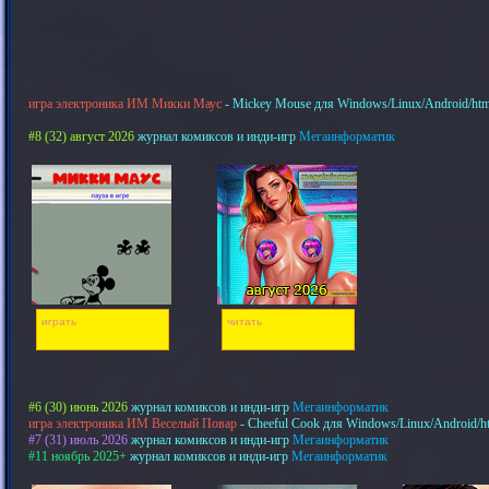
игра электроника ИМ Микки Маус
- Mickey Mouse для Windows/Linux/Android/htm
#8 (32) август 2026
журнал комиксов и инди-игр
Мегаинформатик
играть
читать
#6 (30) июнь 2026
журнал комиксов и инди-игр
Мегаинформатик
игра электроника ИМ Веселый Повар
- Cheeful Cook для Windows/Linux/Android/h
#7 (31) июль 2026
журнал комиксов и инди-игр
Мегаинформатик
#11 ноябрь 2025+
журнал комиксов и инди-игр
Мегаинформатик