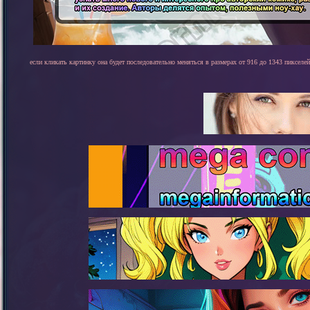
если кликать картинку она будет последовательно меняться в размерах от 916 до 1343 пикселей