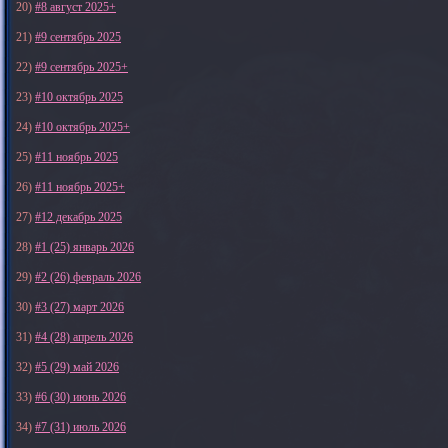
20)
#8 август 2025+
21)
#9 сентябрь 2025
22)
#9 сентябрь 2025+
23)
#10 октябрь 2025
24)
#10 октябрь 2025+
25)
#11 ноябрь 2025
26)
#11 ноябрь 2025+
27)
#12 декабрь 2025
28)
#1 (25) январь 2026
29)
#2 (26) февраль 2026
30)
#3 (27) март 2026
31)
#4 (28) апрель 2026
32)
#5 (29) май 2026
33)
#6 (30) июнь 2026
34)
#7 (31) июль 2026