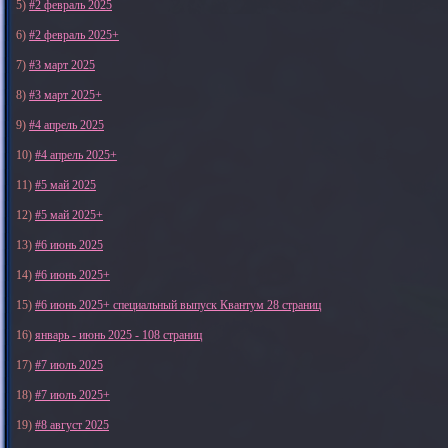
5)
#2 февраль 2025
6)
#2 февраль 2025+
7)
#3 март 2025
8)
#3 март 2025+
9)
#4 апрель 2025
10)
#4 апрель 2025+
11)
#5 май 2025
12)
#5 май 2025+
13)
#6 июнь 2025
14)
#6 июнь 2025+
15)
#6 июнь 2025+ специальный выпуск Квантум 28 страниц
16)
январь - июнь 2025 - 108 страниц
17)
#7 июль 2025
18)
#7 июль 2025+
19)
#8 август 2025