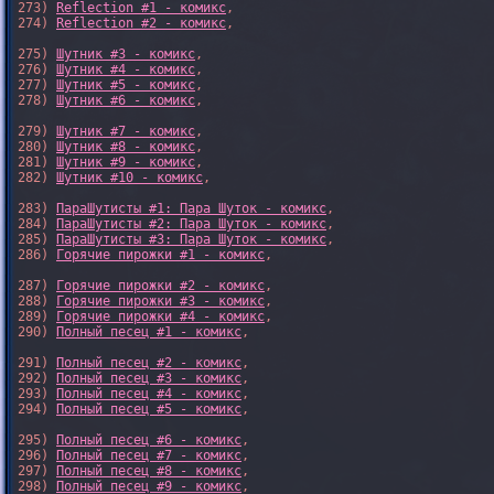
273) 
Reflection #1 - комикс
,

274) 
Reflection #2 - комикс
,

275) 
Шутник #3 - комикс
,

276) 
Шутник #4 - комикс
,

277) 
Шутник #5 - комикс
,

278) 
Шутник #6 - комикс
,

279) 
Шутник #7 - комикс
,

280) 
Шутник #8 - комикс
,

281) 
Шутник #9 - комикс
,

282) 
Шутник #10 - комикс
,

283) 
ПараШутисты #1: Пара Шуток - комикс
,

284) 
ПараШутисты #2: Пара Шуток - комикс
,

285) 
ПараШутисты #3: Пара Шуток - комикс
,

286) 
Горячие пирожки #1 - комикс
,

287) 
Горячие пирожки #2 - комикс
,

288) 
Горячие пирожки #3 - комикс
,

289) 
Горячие пирожки #4 - комикс
,

290) 
Полный песец #1 - комикс
,

291) 
Полный песец #2 - комикс
,

292) 
Полный песец #3 - комикс
,

293) 
Полный песец #4 - комикс
,

294) 
Полный песец #5 - комикс
,

295) 
Полный песец #6 - комикс
,

296) 
Полный песец #7 - комикс
,

297) 
Полный песец #8 - комикс
,

298) 
Полный песец #9 - комикс
,
