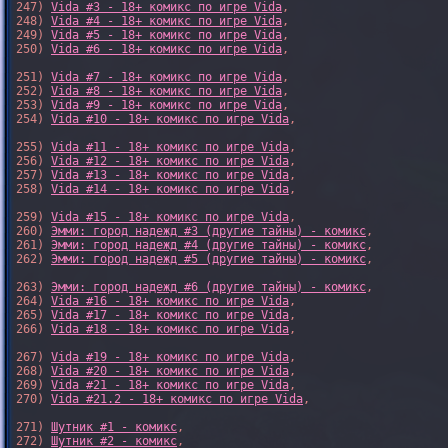
247) 
Vida #3 - 18+ комикс по игре Vida
,

248) 
Vida #4 - 18+ комикс по игре Vida
,

249) 
Vida #5 - 18+ комикс по игре Vida
,

250) 
Vida #6 - 18+ комикс по игре Vida
,

251) 
Vida #7 - 18+ комикс по игре Vida
,

252) 
Vida #8 - 18+ комикс по игре Vida
,

253) 
Vida #9 - 18+ комикс по игре Vida
,

254) 
Vida #10 - 18+ комикс по игре Vida
,

255) 
Vida #11 - 18+ комикс по игре Vida
,

256) 
Vida #12 - 18+ комикс по игре Vida
,

257) 
Vida #13 - 18+ комикс по игре Vida
,

258) 
Vida #14 - 18+ комикс по игре Vida
,

259) 
Vida #15 - 18+ комикс по игре Vida
,

260) 
Эмми: город надежд #3 (другие тайны) - комикс
,

261) 
Эмми: город надежд #4 (другие тайны) - комикс
,

262) 
Эмми: город надежд #5 (другие тайны) - комикс
,

263) 
Эмми: город надежд #6 (другие тайны) - комикс
,

264) 
Vida #16 - 18+ комикс по игре Vida
,

265) 
Vida #17 - 18+ комикс по игре Vida
,

266) 
Vida #18 - 18+ комикс по игре Vida
,

267) 
Vida #19 - 18+ комикс по игре Vida
,

268) 
Vida #20 - 18+ комикс по игре Vida
,

269) 
Vida #21 - 18+ комикс по игре Vida
,

270) 
Vida #21.2 - 18+ комикс по игре Vida
,

271) 
Шутник #1 - комикс
,

272) 
Шутник #2 - комикс
,
