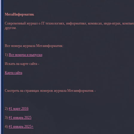
МегаИнформатик
Современный журнал о IT технологиях, информатике, комиксах, инди-играх, компь
другом.
Все номера журнала Мегаинформатик:
1)
Все номера и выпуски
Искать на карте сайта -
Карта сайта
Смотреть на страницах номеров журнала Мегаинформатик -
2)
#1 март 2016
3)
#1 январь 2025
4)
#1 январь 2025+