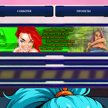
СОБЫТИЯ
ПРОЕКТЫ
боты. Новые концепии создания сайтов - дескрипт_