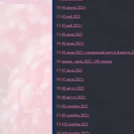
10)
#4 апрель 2025+
11)
#5 май 2025
12)
#5 май 2025+
13)
#6 июнь 2025
14)
#6 июнь 2025+
15)
#6 июнь 2025+ специальный выпуск Квантум 2
16)
январь - июнь 2025 - 108 страниц
17)
#7 июль 2025
18)
#7 июль 2025+
19)
#8 август 2025
20)
#8 август 2025+
21)
#9 сентябрь 2025
22)
#9 сентябрь 2025+
23)
#10 октябрь 2025
24)
#10 октябрь 2025+