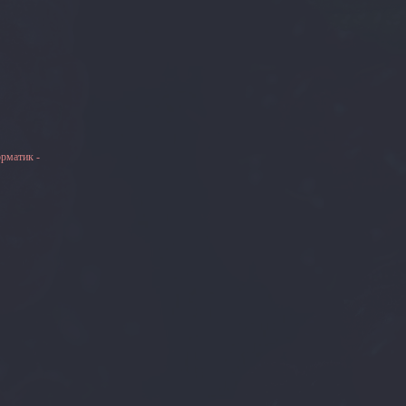
рматик -