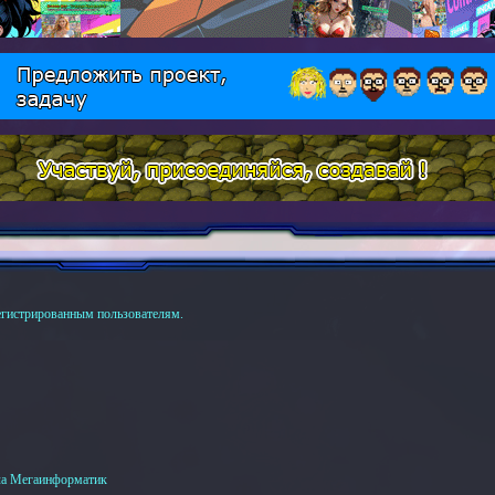
егистрированным пользователям.
а Мегаинформатик