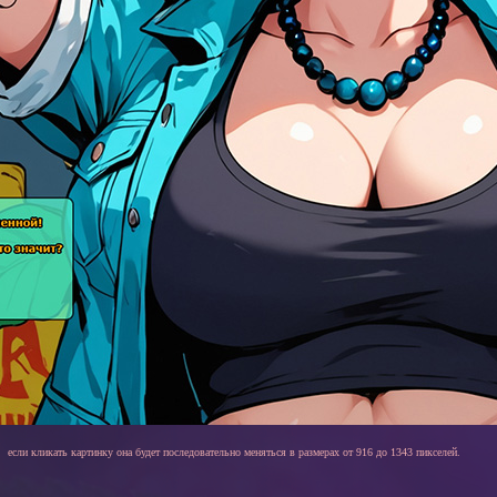
если кликать картинку она будет последовательно меняться в размерах от 916 до 1343 пикселей.