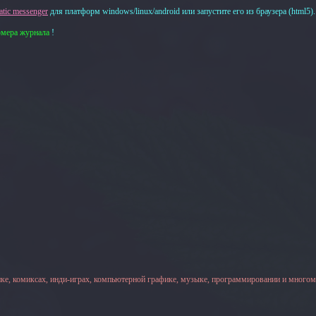
tic messenger
для платформ windows/linux/android или запустите его из браузера (html5).
омера журнала
!
ке, комиксах, инди-играх, компьютерной графике, музыке, программировании и многом