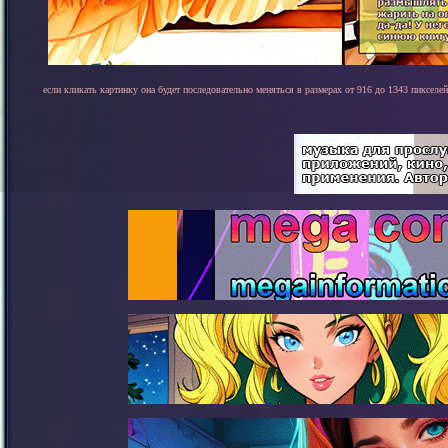
если кликать картинку она будет последовательно меняться в размерах от 916 до 1343 пикселей