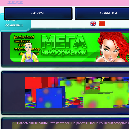
ria pc game
ФОРУМ
СОБЫТИЯ
> :
Современные сайты - это бестелесные роботы. Новые концепии создания с