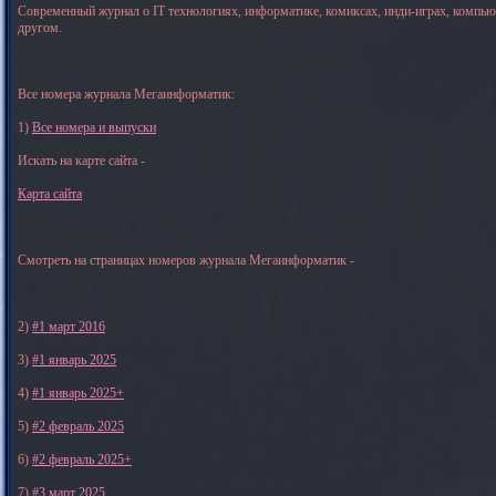
Современный журнал о IT технологиях, информатике, комиксах, инди-играх, компь
другом.
Все номера журнала Мегаинформатик:
1)
Все номера и выпуски
Искать на карте сайта -
Карта сайта
Смотреть на страницах номеров журнала Мегаинформатик -
2)
#1 март 2016
3)
#1 январь 2025
4)
#1 январь 2025+
5)
#2 февраль 2025
6)
#2 февраль 2025+
7)
#3 март 2025