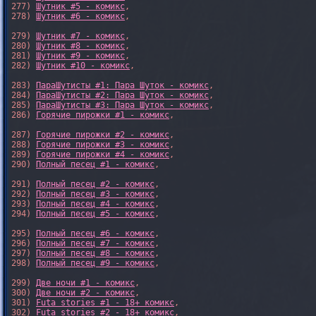
277) 
Шутник #5 - комикс
,

278) 
Шутник #6 - комикс
,

279) 
Шутник #7 - комикс
,

280) 
Шутник #8 - комикс
,

281) 
Шутник #9 - комикс
,

282) 
Шутник #10 - комикс
,

283) 
ПараШутисты #1: Пара Шуток - комикс
,

284) 
ПараШутисты #2: Пара Шуток - комикс
,

285) 
ПараШутисты #3: Пара Шуток - комикс
,

286) 
Горячие пирожки #1 - комикс
,

287) 
Горячие пирожки #2 - комикс
,

288) 
Горячие пирожки #3 - комикс
,

289) 
Горячие пирожки #4 - комикс
,

290) 
Полный песец #1 - комикс
,

291) 
Полный песец #2 - комикс
,

292) 
Полный песец #3 - комикс
,

293) 
Полный песец #4 - комикс
,

294) 
Полный песец #5 - комикс
,

295) 
Полный песец #6 - комикс
,

296) 
Полный песец #7 - комикс
,

297) 
Полный песец #8 - комикс
,

298) 
Полный песец #9 - комикс
,

299) 
Две ночи #1 - комикс
,

300) 
Две ночи #2 - комикс
,

301) 
Futa stories #1 - 18+ комикс
,

302) 
Futa stories #2 - 18+ комикс
,
