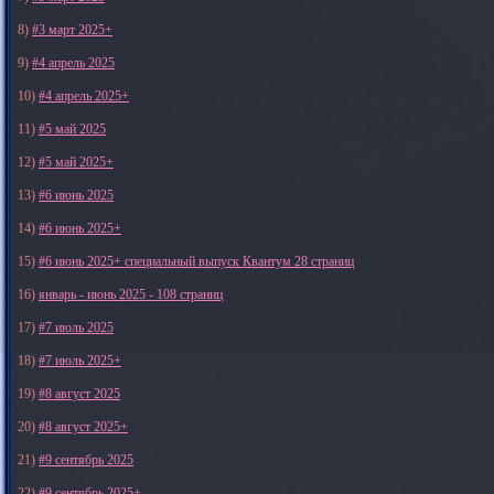
8)
#3 март 2025+
9)
#4 апрель 2025
10)
#4 апрель 2025+
11)
#5 май 2025
12)
#5 май 2025+
13)
#6 июнь 2025
14)
#6 июнь 2025+
15)
#6 июнь 2025+ специальный выпуск Квантум 28 страниц
16)
январь - июнь 2025 - 108 страниц
17)
#7 июль 2025
18)
#7 июль 2025+
19)
#8 август 2025
20)
#8 август 2025+
21)
#9 сентябрь 2025
22)
#9 сентябрь 2025+