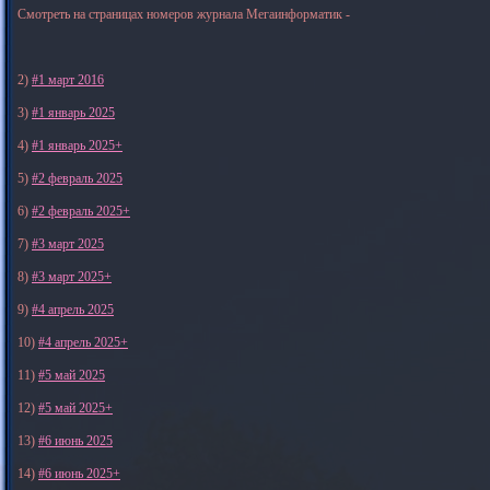
Смотреть на страницах номеров журнала Мегаинформатик -
2)
#1 март 2016
3)
#1 январь 2025
4)
#1 январь 2025+
5)
#2 февраль 2025
6)
#2 февраль 2025+
7)
#3 март 2025
8)
#3 март 2025+
9)
#4 апрель 2025
10)
#4 апрель 2025+
11)
#5 май 2025
12)
#5 май 2025+
13)
#6 июнь 2025
14)
#6 июнь 2025+