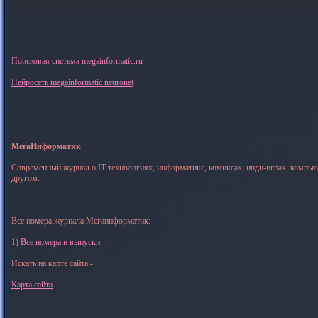
Поисковая система megainformatic.ru
Нейросеть megainformatic neuronet
МегаИнформатик
Современный журнал о IT технологиях, информатике, комиксах, инди-играх, компь
другом.
Все номера журнала Мегаинформатик:
1)
Все номера и выпуски
Искать на карте сайта -
Карта сайта