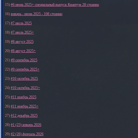
15)
#6 июнь 2025+ специальный выпуск Квантум 28 страниц
16)
январь - июнь 2025 - 108 страниц
17)
#7 июль 2025
18)
#7 июль 2025+
19)
#8 август 2025
20)
#8 август 2025+
21)
#9 сентябрь 2025
22)
#9 сентябрь 2025+
23)
#10 октябрь 2025
24)
#10 октябрь 2025+
25)
#11 ноябрь 2025
26)
#11 ноябрь 2025+
27)
#12 декабрь 2025
28)
#1 (25) январь 2026
29)
#2 (26) февраль 2026