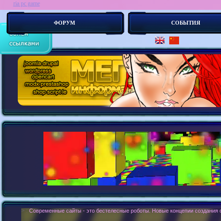
ria pc game
ФОРУМ
СОБЫТИЯ
> :
Современные сайты - это бестелесные роботы. Новые концепии создания с