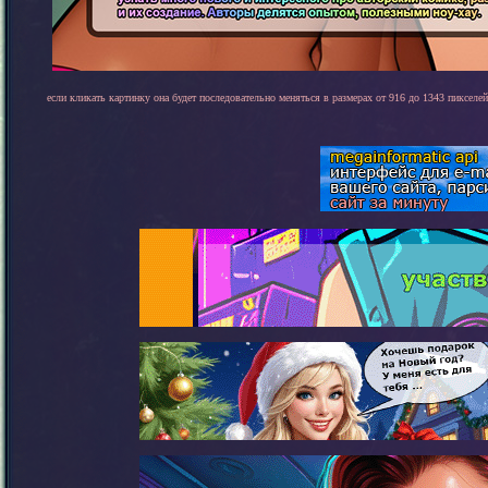
если кликать картинку она будет последовательно меняться в размерах от 916 до 1343 пикселей