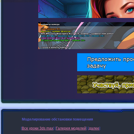
Моделирование обстановки помещения
[
Все уроки 3ds max
] [
Галерея моделей
] [
далее
]