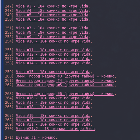
247) 
Vida #3 - 18+ комикс по игре Vida
,

248) 
Vida #4 - 18+ комикс по игре Vida
,

249) 
Vida #5 - 18+ комикс по игре Vida
,

250) 
Vida #6 - 18+ комикс по игре Vida
,

251) 
Vida #7 - 18+ комикс по игре Vida
,

252) 
Vida #8 - 18+ комикс по игре Vida
,

253) 
Vida #9 - 18+ комикс по игре Vida
,

254) 
Vida #10 - 18+ комикс по игре Vida
,

255) 
Vida #11 - 18+ комикс по игре Vida
,

256) 
Vida #12 - 18+ комикс по игре Vida
,

257) 
Vida #13 - 18+ комикс по игре Vida
,

258) 
Vida #14 - 18+ комикс по игре Vida
,

259) 
Vida #15 - 18+ комикс по игре Vida
,

260) 
Эмми: город надежд #3 (другие тайны) - комикс
,

261) 
Эмми: город надежд #4 (другие тайны) - комикс
,

262) 
Эмми: город надежд #5 (другие тайны) - комикс
,

263) 
Эмми: город надежд #6 (другие тайны) - комикс
,

264) 
Vida #16 - 18+ комикс по игре Vida
,

265) 
Vida #17 - 18+ комикс по игре Vida
,

266) 
Vida #18 - 18+ комикс по игре Vida
,

267) 
Vida #19 - 18+ комикс по игре Vida
,

268) 
Vida #20 - 18+ комикс по игре Vida
,

269) 
Vida #21 - 18+ комикс по игре Vida
,

270) 
Vida #21.2 - 18+ комикс по игре Vida
,

271) 
Шутник #1 - комикс
,
