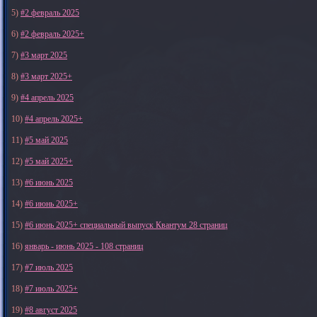
5)
#2 февраль 2025
6)
#2 февраль 2025+
7)
#3 март 2025
8)
#3 март 2025+
9)
#4 апрель 2025
10)
#4 апрель 2025+
11)
#5 май 2025
12)
#5 май 2025+
13)
#6 июнь 2025
14)
#6 июнь 2025+
15)
#6 июнь 2025+ специальный выпуск Квантум 28 страниц
16)
январь - июнь 2025 - 108 страниц
17)
#7 июль 2025
18)
#7 июль 2025+
19)
#8 август 2025