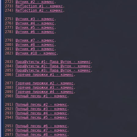
272) 
Шутник #2 - комикс
,

273) 
Reflection #1 - комикс
,

274) 
Reflection #2 - комикс
,

275) 
Шутник #3 - комикс
,

276) 
Шутник #4 - комикс
,

277) 
Шутник #5 - комикс
,

278) 
Шутник #6 - комикс
,

279) 
Шутник #7 - комикс
,

280) 
Шутник #8 - комикс
,

281) 
Шутник #9 - комикс
,

282) 
Шутник #10 - комикс
,

283) 
ПараШутисты #1: Пара Шуток - комикс
,

284) 
ПараШутисты #2: Пара Шуток - комикс
,

285) 
ПараШутисты #3: Пара Шуток - комикс
,

286) 
Горячие пирожки #1 - комикс
,

287) 
Горячие пирожки #2 - комикс
,

288) 
Горячие пирожки #3 - комикс
,

289) 
Горячие пирожки #4 - комикс
,

290) 
Полный песец #1 - комикс
,

291) 
Полный песец #2 - комикс
,

292) 
Полный песец #3 - комикс
,

293) 
Полный песец #4 - комикс
,

294) 
Полный песец #5 - комикс
,

295) 
Полный песец #6 - комикс
,

296) 
Полный песец #7 - комикс
,

297) 
Полный песец #8 - комикс
,
