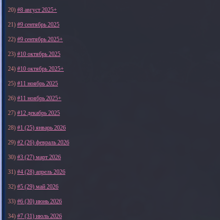
20)
#8 август 2025+
21)
#9 сентябрь 2025
22)
#9 сентябрь 2025+
23)
#10 октябрь 2025
24)
#10 октябрь 2025+
25)
#11 ноябрь 2025
26)
#11 ноябрь 2025+
27)
#12 декабрь 2025
28)
#1 (25) январь 2026
29)
#2 (26) февраль 2026
30)
#3 (27) март 2026
31)
#4 (28) апрель 2026
32)
#5 (29) май 2026
33)
#6 (30) июнь 2026
34)
#7 (31) июль 2026