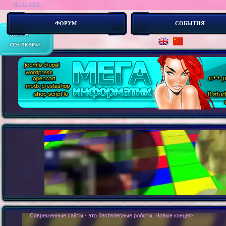
ria pc game
ФОРУМ
СОБЫТИЯ
> :
Современные сайты - это бестелесные роботы. Новые концепии создания с