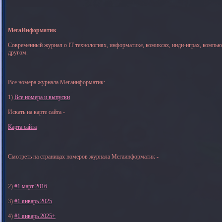
МегаИнформатик
Современный журнал о IT технологиях, информатике, комиксах, инди-играх, компь
другом.
Все номера журнала Мегаинформатик:
1)
Все номера и выпуски
Искать на карте сайта -
Карта сайта
Смотреть на страницах номеров журнала Мегаинформатик -
2)
#1 март 2016
3)
#1 январь 2025
4)
#1 январь 2025+