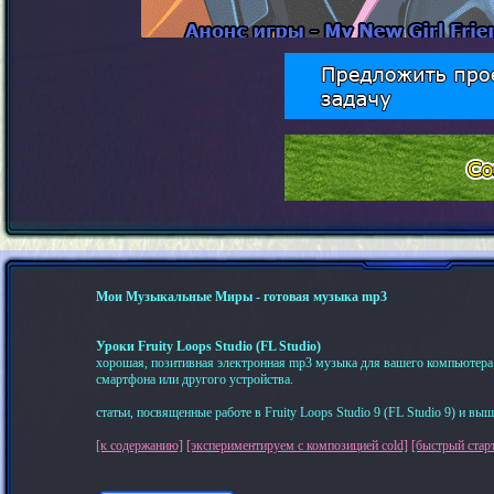
Мои Музыкальные Миры - готовая музыка mp3
Уроки Fruity Loops Studio (FL Studio)
хорошая, позитивная электронная mp3 музыка для вашего компьютера, 
смартфона или другого устройства.
статьи, посвященные работе в Fruity Loops Studio 9 (FL Studio 9) и выш
[к содержанию]
[экспериментируем с композицией cold]
[быстрый стар