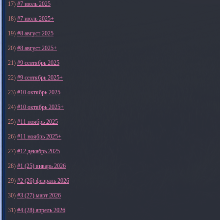
17)
#7 июль 2025
18)
#7 июль 2025+
19)
#8 август 2025
20)
#8 август 2025+
21)
#9 сентябрь 2025
22)
#9 сентябрь 2025+
23)
#10 октябрь 2025
24)
#10 октябрь 2025+
25)
#11 ноябрь 2025
26)
#11 ноябрь 2025+
27)
#12 декабрь 2025
28)
#1 (25) январь 2026
29)
#2 (26) февраль 2026
30)
#3 (27) март 2026
31)
#4 (28) апрель 2026