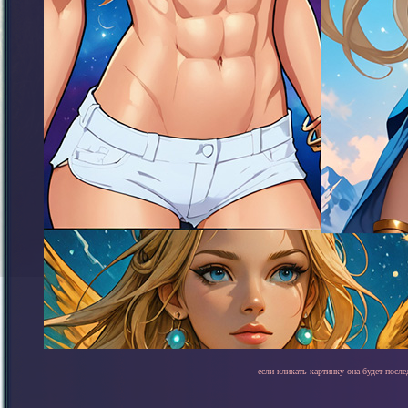
если кликать картинку она будет после