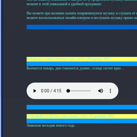
момент в этой уникальной и удобной программе.
Вы можете при желании скачать понравившуюся музыку и слушать её на
можете воспользоваться онлайн-плеером и послушать музыку прямо на 
Январское солнце (January sun) - 4:15 - 29 января 2012
Кончается январь, дни становятся длинее, солнце светит ярко ...
С НОВЫМ ГОДОМ ! (new year) - 2:03 - 31 декабря 2011
Знакомая мелодия нового года