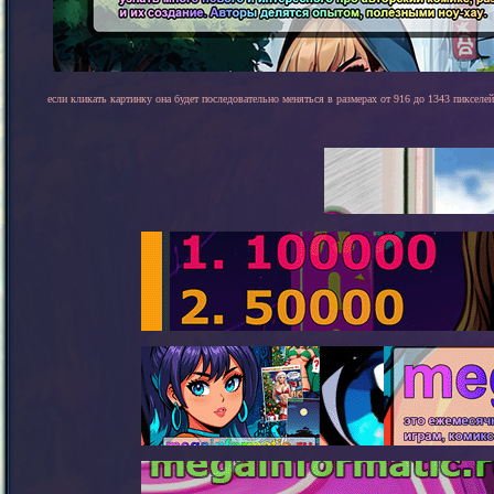
если кликать картинку она будет последовательно меняться в размерах от 916 до 1343 пикселей