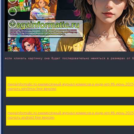
если кликать картинку она будет последовательно меняться в размерах от 6
megainformatic.ru ежемесячный журнал комиксов и инди-игр #6 июнь 2025

megainformatic.ru ежемесячный журнал комиксов и инди-игр #6 июнь 2025
