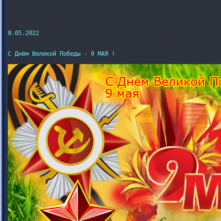
8.05.2022

С Днём Великой Победы - 9 МАЯ !
