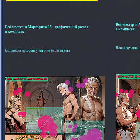
Веб-мастер и 
Веб-мастер и Маргарита #5 - графический роман
в комиксах
в комиксах
Наши желания 
Вопрос на который у него не было ответа