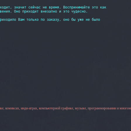
ходит, значит сейчас не время. Воспринимайте это как

вения. Оно приходит внезапно и это чудесно.

риходило Вам только по заказу, оно бы уже не было

ке, комиксах, инди-играх, компьютерной графике, музыке, программировании и многом