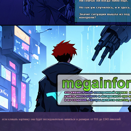
если кликать картинку она будет последовательно меняться в размерах от 916 до 1343 пикселей.