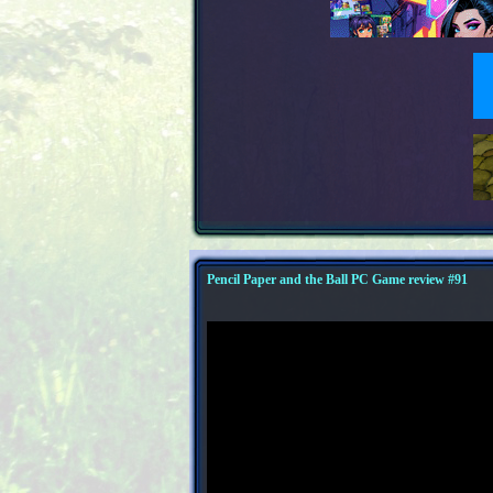
Pencil Paper and the Ball PC Game review #91