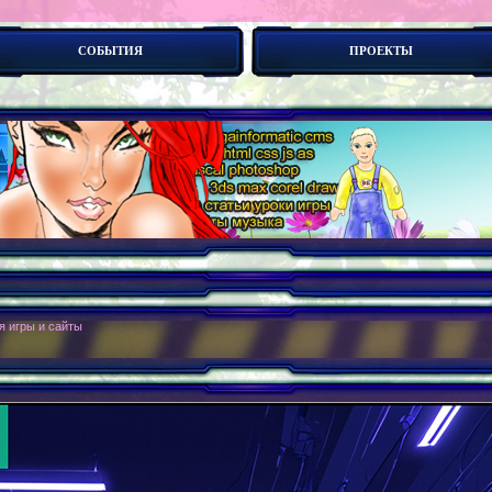
СОБЫТИЯ
ПРОЕКТЫ
оботы. Новые конце_