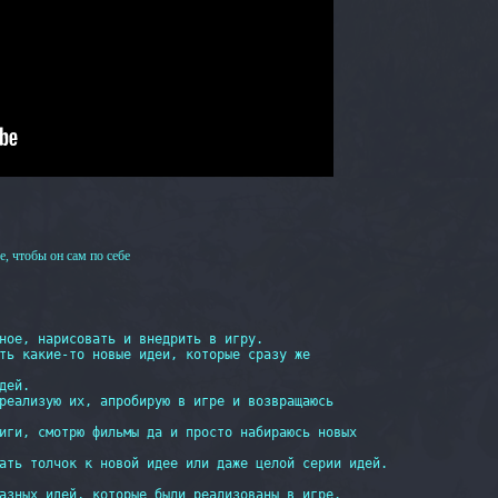
, чтобы он сам по себе
ное, нарисовать и внедрить в игру.

ть какие-то новые идеи, которые сразу же

ей.

реализую их, апробирую в игре и возвращаюсь

иги, смотрю фильмы да и просто набираюсь новых

ать толчок к новой идее или даже целой серии идей.

азных идей, которые были реализованы в игре.
