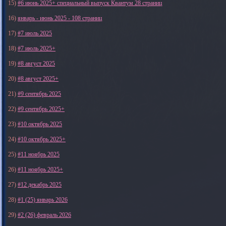
15)
#6 июнь 2025+ специальный выпуск Квантум 28 страниц
16)
январь - июнь 2025 - 108 страниц
17)
#7 июль 2025
18)
#7 июль 2025+
19)
#8 август 2025
20)
#8 август 2025+
21)
#9 сентябрь 2025
22)
#9 сентябрь 2025+
23)
#10 октябрь 2025
24)
#10 октябрь 2025+
25)
#11 ноябрь 2025
26)
#11 ноябрь 2025+
27)
#12 декабрь 2025
28)
#1 (25) январь 2026
29)
#2 (26) февраль 2026