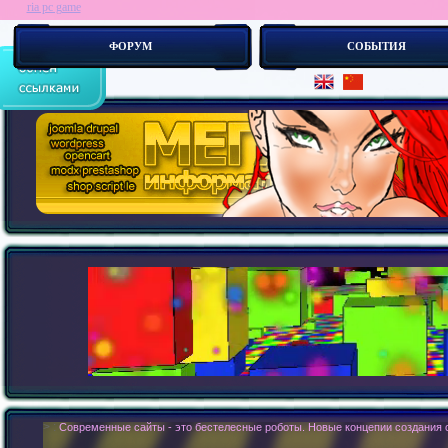
ria pc game
ФОРУМ
СОБЫТИЯ
> :
Современные сайты - это бестелесные роботы. Новые концепии создания с