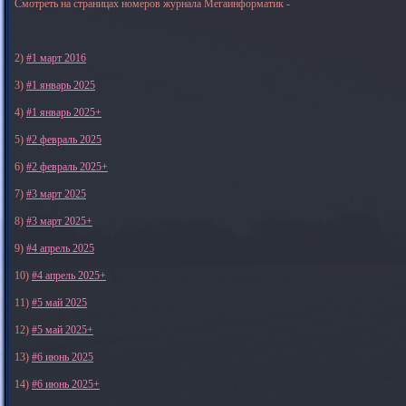
Смотреть на страницах номеров журнала Мегаинформатик -
2)
#1 март 2016
3)
#1 январь 2025
4)
#1 январь 2025+
5)
#2 февраль 2025
6)
#2 февраль 2025+
7)
#3 март 2025
8)
#3 март 2025+
9)
#4 апрель 2025
10)
#4 апрель 2025+
11)
#5 май 2025
12)
#5 май 2025+
13)
#6 июнь 2025
14)
#6 июнь 2025+