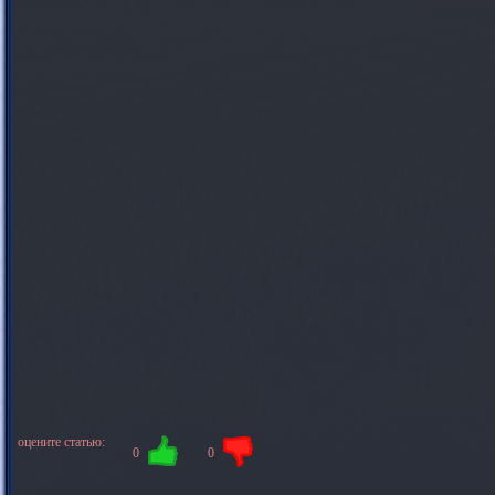
оцените статью:
0
0