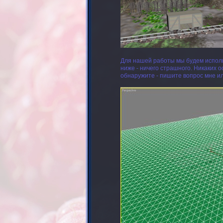
Для нашей работы мы будем испол
ниже - ничего страшного. Никаких 
обнаружите - пишите вопрос мне и