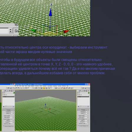
ь относительно центра оси координат - выбираем инструмент
жней части экрана вводим нулевые значения
о, чтобы в будущем все объекты были смещены относительно
ленной её центром в точке X, Y, Z - 0, 0, 0 - это намного удобнее,
 операциях удивляться почему всё не так ? Да и по многим причинам
 делать всегда, в дальнейшем избавив себя от многих проблем.