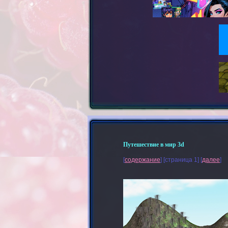
Путешествие в мир 3d
[
содержание
] [страница 1] [
далее
]