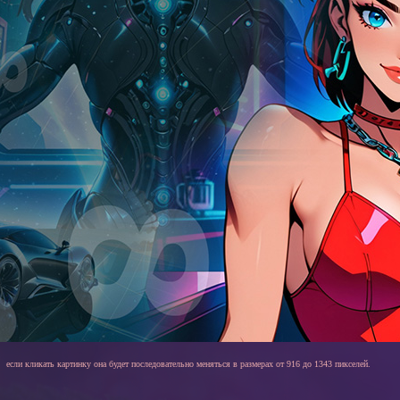
если кликать картинку она будет последовательно меняться в размерах от 916 до 1343 пикселей.