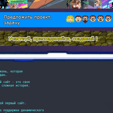
изнь, которая

ан.

й сайт - это своя

 сложная история.

ой первый сайт.

з поддержки динамического
