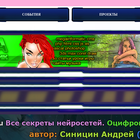
СОБЫТИЯ
ПРОЕКТЫ
боты. Новые концепии создания сайтов - дескр-