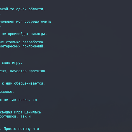
акой-то одной области,



человек мог сосредоточить



 не произойдет никогда.

не столько разработка

интересных приложений.

 свою игру.

eam, качество проектов

 к ним обесценивается.

ешевке.

х не так легко, то

каждая игра ценилась

ботчиков, так и

. Просто потому что
