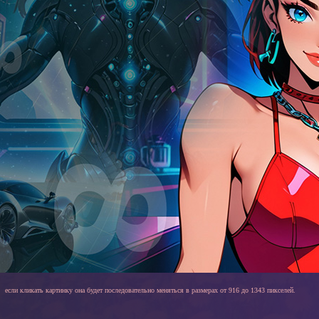
если кликать картинку она будет последовательно меняться в размерах от 916 до 1343 пикселей.