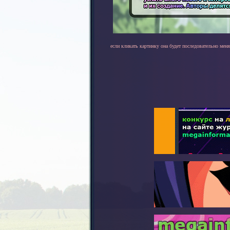
если кликать картинку она будет последовательно меня