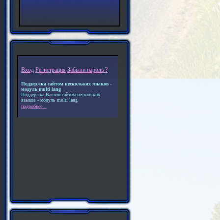
Вход
Регистрация
Забыли пароль ?
Поддержка сайтом нескольких языков -
модуль multi lang
Поддержка Вашим сайтом нескольких
языков - модуль multi lang
подробнее...