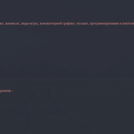
ке, комиксах, инди-играх, компьютерной графике, музыке, программировании и многом
рматик -