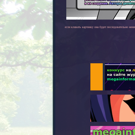
если кликать картинку она будет последовательно меня