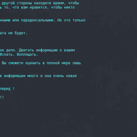
 другой стороны находите время, чтобы

ь то, что вам нравится, чтобы никто

нными или парадоксальными. Но это только

ата не будет.

ое дело. Двигать информацию о вашем

Искать. Воплощать.

 Вы сможете оценить в полной мере лишь

е информации много и она очень новая

перед !

!
