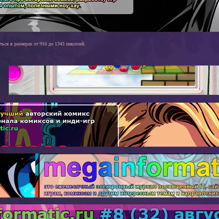
ться в размерах от 916 до 1343 пикселей.