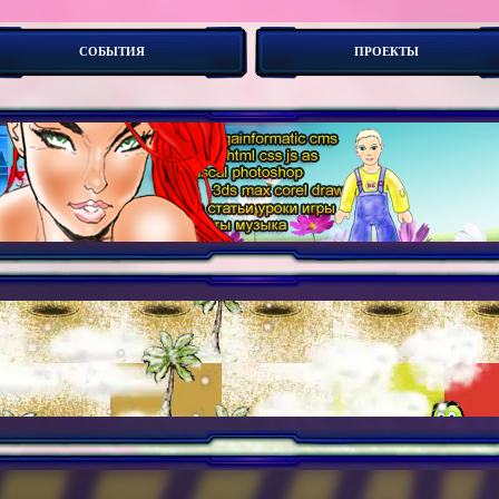
СОБЫТИЯ
ПРОЕКТЫ
оботы. Новые_