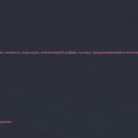
ке, комиксах, инди-играх, компьютерной графике, музыке, программировании и многом
рматик -