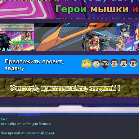
сть ?
нес сайта или сайта для бизнеса.
ь Вам прямой или косвенный доход.