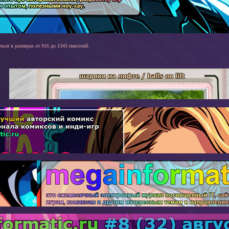
ться в размерах от 916 до 1343 пикселей.