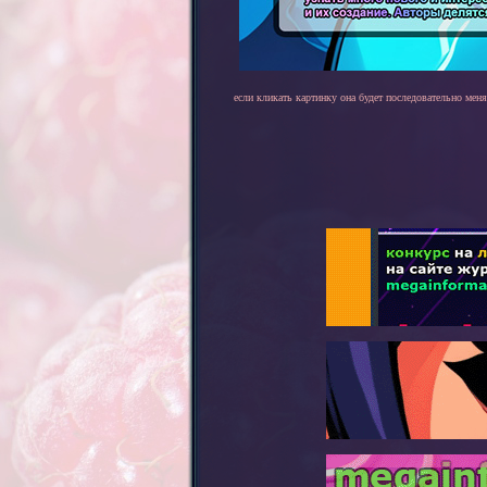
если кликать картинку она будет последовательно меня