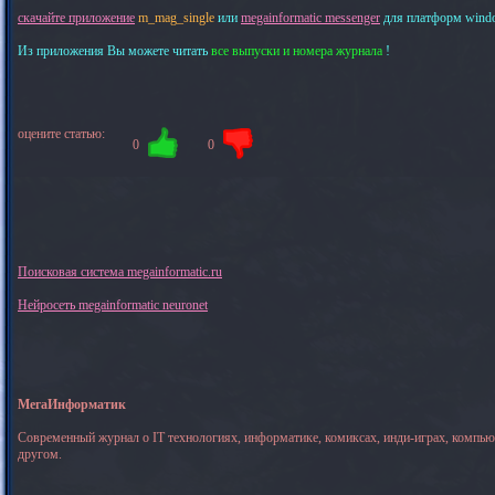
скачайте приложение
m_mag_single
или
megainformatic messenger
для платформ windows
Из приложения Вы можете читать
все выпуски и номера журнала
!
оцените статью:
0
0
Поисковая система megainformatic.ru
Нейросеть megainformatic neuronet
МегаИнформатик
Современный журнал о IT технологиях, информатике, комиксах, инди-играх, компь
другом.