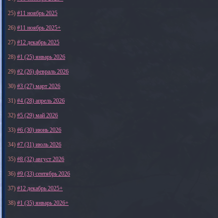
25)
#11 ноябрь 2025
26)
#11 ноябрь 2025+
27)
#12 декабрь 2025
28)
#1 (25) январь 2026
29)
#2 (26) февраль 2026
30)
#3 (27) март 2026
31)
#4 (28) апрель 2026
32)
#5 (29) май 2026
33)
#6 (30) июнь 2026
34)
#7 (31) июль 2026
35)
#8 (32) август 2026
36)
#9 (33) сентябрь 2026
37)
#12 декабрь 2025+
38)
#1 (35) январь 2026+