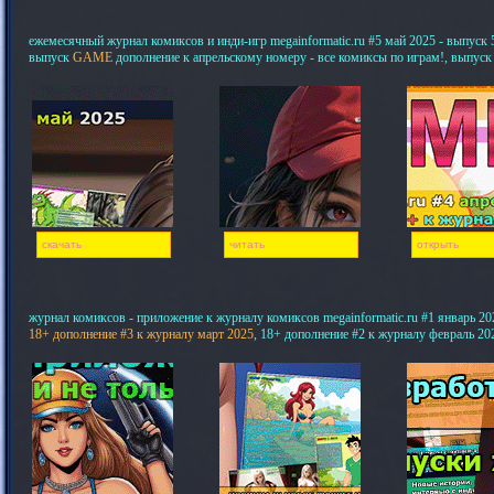
ежемесячный журнал комиксов и инди-игр megainformatic.ru #5 май 2025 - выпуск 5,
выпуск
GAME
дополнение к апрельскому номеру - все комиксы по играм!, выпуск
скачать
читать
открыть
журнал комиксов - приложение к журналу комиксов megainformatic.ru #1 январь 20
18+ дополнение #3 к журналу март 2025
, 18+ дополнение #2 к журналу февраль 20