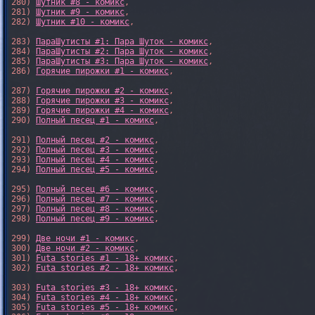
280) 
Шутник #8 - комикс
,

281) 
Шутник #9 - комикс
,

282) 
Шутник #10 - комикс
,

283) 
ПараШутисты #1: Пара Шуток - комикс
,

284) 
ПараШутисты #2: Пара Шуток - комикс
,

285) 
ПараШутисты #3: Пара Шуток - комикс
,

286) 
Горячие пирожки #1 - комикс
,

287) 
Горячие пирожки #2 - комикс
,

288) 
Горячие пирожки #3 - комикс
,

289) 
Горячие пирожки #4 - комикс
,

290) 
Полный песец #1 - комикс
,

291) 
Полный песец #2 - комикс
,

292) 
Полный песец #3 - комикс
,

293) 
Полный песец #4 - комикс
,

294) 
Полный песец #5 - комикс
,

295) 
Полный песец #6 - комикс
,

296) 
Полный песец #7 - комикс
,

297) 
Полный песец #8 - комикс
,

298) 
Полный песец #9 - комикс
,

299) 
Две ночи #1 - комикс
,

300) 
Две ночи #2 - комикс
,

301) 
Futa stories #1 - 18+ комикс
,

302) 
Futa stories #2 - 18+ комикс
,

303) 
Futa stories #3 - 18+ комикс
,

304) 
Futa stories #4 - 18+ комикс
,

305) 
Futa stories #5 - 18+ комикс
,
