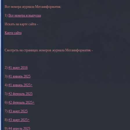
Все номера журнала Мегаинформатик:
1)
Все номера и выпуски
Искать на карте сайта -
Карта сайта
Смотреть на страницах номеров журнала Мегаинформатик -
2)
#1 март 2016
3)
#1 январь 2025
4)
#1 январь 2025+
5)
#2 февраль 2025
6)
#2 февраль 2025+
7)
#3 март 2025
8)
#3 март 2025+
9)
#4 апрель 2025