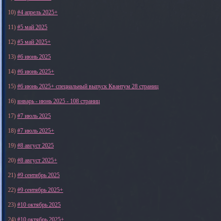
10)
#4 апрель 2025+
11)
#5 май 2025
12)
#5 май 2025+
13)
#6 июнь 2025
14)
#6 июнь 2025+
15)
#6 июнь 2025+ специальный выпуск Квантум 28 страниц
16)
январь - июнь 2025 - 108 страниц
17)
#7 июль 2025
18)
#7 июль 2025+
19)
#8 август 2025
20)
#8 август 2025+
21)
#9 сентябрь 2025
22)
#9 сентябрь 2025+
23)
#10 октябрь 2025
24)
#10 октябрь 2025+