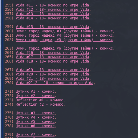
255) 
Vida #11 - 18+ комикс по игре Vida
,

256) 
Vida #12 - 18+ комикс по игре Vida
,

257) 
Vida #13 - 18+ комикс по игре Vida
,

258) 
Vida #14 - 18+ комикс по игре Vida
,

259) 
Vida #15 - 18+ комикс по игре Vida
,

260) 
Эмми: город надежд #3 (другие тайны) - комикс
,

261) 
Эмми: город надежд #4 (другие тайны) - комикс
,

262) 
Эмми: город надежд #5 (другие тайны) - комикс
,

263) 
Эмми: город надежд #6 (другие тайны) - комикс
,

264) 
Vida #16 - 18+ комикс по игре Vida
,

265) 
Vida #17 - 18+ комикс по игре Vida
,

266) 
Vida #18 - 18+ комикс по игре Vida
,

267) 
Vida #19 - 18+ комикс по игре Vida
,

268) 
Vida #20 - 18+ комикс по игре Vida
,

269) 
Vida #21 - 18+ комикс по игре Vida
,

270) 
Vida #21.2 - 18+ комикс по игре Vida
,

271) 
Шутник #1 - комикс
,

272) 
Шутник #2 - комикс
,

273) 
Reflection #1 - комикс
,

274) 
Reflection #2 - комикс
,

275) 
Шутник #3 - комикс
,

276) 
Шутник #4 - комикс
,

277) 
Шутник #5 - комикс
,

278) 
Шутник #6 - комикс
,

279) 
Шутник #7 - комикс
,
