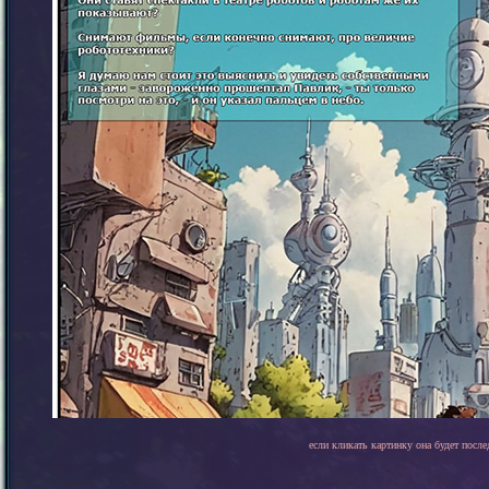
если кликать картинку она будет после