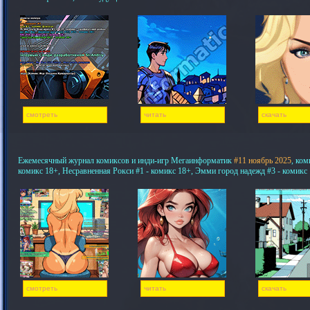
смотреть
читать
скачать
Ежемесячный журнал комиксов и инди-игр Мегаинформатик
#11 ноябрь 2025
, ком
комикс 18+, Несравненная Рокси #1 - комикс 18+, Эмми город надежд #3 - комикс
смотреть
читать
скачать