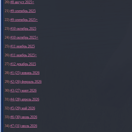
20)
#8 август 2025+
21)
#9 сентябрь 2025
22)
#9 сентябрь 2025+
23)
#10 октябрь 2025
24)
#10 октябрь 2025+
25)
#11 ноябрь 2025
26)
#11 ноябрь 2025+
27)
#12 декабрь 2025
28)
#1 (25) январь 2026
29)
#2 (26) февраль 2026
30)
#3 (27) март 2026
31)
#4 (28) апрель 2026
32)
#5 (29) май 2026
33)
#6 (30) июнь 2026
34)
#7 (31) июль 2026