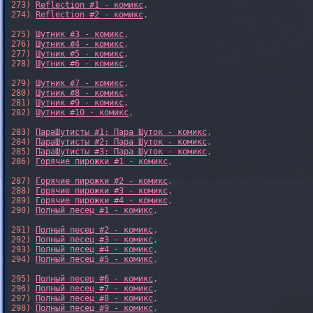
273) 
Reflection #1 - комикс
,

274) 
Reflection #2 - комикс
,

275) 
Шутник #3 - комикс
,

276) 
Шутник #4 - комикс
,

277) 
Шутник #5 - комикс
,

278) 
Шутник #6 - комикс
,

279) 
Шутник #7 - комикс
,

280) 
Шутник #8 - комикс
,

281) 
Шутник #9 - комикс
,

282) 
Шутник #10 - комикс
,

283) 
ПараШутисты #1: Пара Шуток - комикс
,

284) 
ПараШутисты #2: Пара Шуток - комикс
,

285) 
ПараШутисты #3: Пара Шуток - комикс
,

286) 
Горячие пирожки #1 - комикс
,

287) 
Горячие пирожки #2 - комикс
,

288) 
Горячие пирожки #3 - комикс
,

289) 
Горячие пирожки #4 - комикс
,

290) 
Полный песец #1 - комикс
,

291) 
Полный песец #2 - комикс
,

292) 
Полный песец #3 - комикс
,

293) 
Полный песец #4 - комикс
,

294) 
Полный песец #5 - комикс
,

295) 
Полный песец #6 - комикс
,

296) 
Полный песец #7 - комикс
,

297) 
Полный песец #8 - комикс
,

298) 
Полный песец #9 - комикс
,
