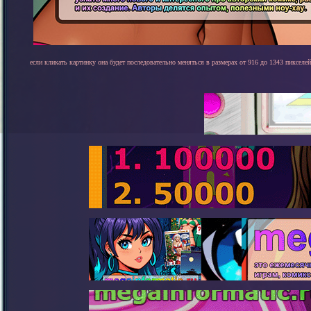
если кликать картинку она будет последовательно меняться в размерах от 916 до 1343 пикселей