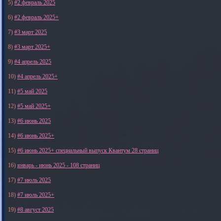
5)
#2 февраль 2025
6)
#2 февраль 2025+
7)
#3 март 2025
8)
#3 март 2025+
9)
#4 апрель 2025
10)
#4 апрель 2025+
11)
#5 май 2025
12)
#5 май 2025+
13)
#6 июнь 2025
14)
#6 июнь 2025+
15)
#6 июнь 2025+ специальный выпуск Квантум 28 страниц
16)
январь - июнь 2025 - 108 страниц
17)
#7 июль 2025
18)
#7 июль 2025+
19)
#8 август 2025