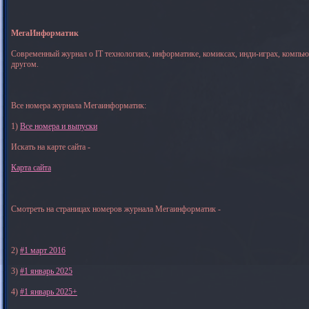
МегаИнформатик
Современный журнал о IT технологиях, информатике, комиксах, инди-играх, компь
другом.
Все номера журнала Мегаинформатик:
1)
Все номера и выпуски
Искать на карте сайта -
Карта сайта
Смотреть на страницах номеров журнала Мегаинформатик -
2)
#1 март 2016
3)
#1 январь 2025
4)
#1 январь 2025+