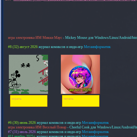
игра электроника ИМ Микки Маус
- Mickey Mouse для Windows/Linux/Android/htm
#8 (32) август 2026
журнал комиксов и инди-игр
Мегаинформатик
играть
читать
#6 (30) июнь 2026
журнал комиксов и инди-игр
Мегаинформатик
игра электроника ИМ Веселый Повар
- Cheeful Cook для Windows/Linux/Android/h
#7 (31) июль 2026
журнал комиксов и инди-игр
Мегаинформатик
#11 ноябрь 2025+
журнал комиксов и инди-игр
Мегаинформатик