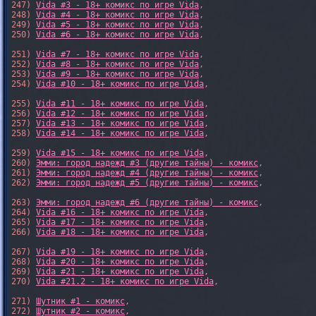
247) 
Vida #3 - 18+ комикс по игре Vida
,

248) 
Vida #4 - 18+ комикс по игре Vida
,

249) 
Vida #5 - 18+ комикс по игре Vida
,

250) 
Vida #6 - 18+ комикс по игре Vida
,

251) 
Vida #7 - 18+ комикс по игре Vida
,

252) 
Vida #8 - 18+ комикс по игре Vida
,

253) 
Vida #9 - 18+ комикс по игре Vida
,

254) 
Vida #10 - 18+ комикс по игре Vida
,

255) 
Vida #11 - 18+ комикс по игре Vida
,

256) 
Vida #12 - 18+ комикс по игре Vida
,

257) 
Vida #13 - 18+ комикс по игре Vida
,

258) 
Vida #14 - 18+ комикс по игре Vida
,

259) 
Vida #15 - 18+ комикс по игре Vida
,

260) 
Эмми: город надежд #3 (другие тайны) - комикс
,

261) 
Эмми: город надежд #4 (другие тайны) - комикс
,

262) 
Эмми: город надежд #5 (другие тайны) - комикс
,

263) 
Эмми: город надежд #6 (другие тайны) - комикс
,

264) 
Vida #16 - 18+ комикс по игре Vida
,

265) 
Vida #17 - 18+ комикс по игре Vida
,

266) 
Vida #18 - 18+ комикс по игре Vida
,

267) 
Vida #19 - 18+ комикс по игре Vida
,

268) 
Vida #20 - 18+ комикс по игре Vida
,

269) 
Vida #21 - 18+ комикс по игре Vida
,

270) 
Vida #21.2 - 18+ комикс по игре Vida
,

271) 
Шутник #1 - комикс
,

272) 
Шутник #2 - комикс
,
