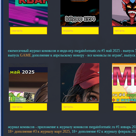
скачать
играть
читать
ежемесячный журнал комиксов и инди-игр megainformatic.ru #5 май 2025 - выпуск 5,
выпуск
GAME
дополнение к апрельскому номеру - все комиксы по играм!, выпуск
скачать
читать
открыть
журнал комиксов - приложение к журналу комиксов megainformatic.ru #1 январь 20
18+ дополнение #3 к журналу март 2025
, 18+ дополнение #2 к журналу февраль 20