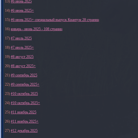
13)
#6 июнь 2025
14)
#6 июнь 2025+
15)
#6 июнь 2025+ специальный выпуск Квантум 28 страниц
16)
январь - июнь 2025 - 108 страниц
17)
#7 июль 2025
18)
#7 июль 2025+
19)
#8 август 2025
20)
#8 август 2025+
21)
#9 сентябрь 2025
22)
#9 сентябрь 2025+
23)
#10 октябрь 2025
24)
#10 октябрь 2025+
25)
#11 ноябрь 2025
26)
#11 ноябрь 2025+
27)
#12 декабрь 2025