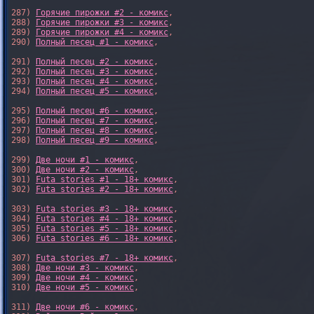
287) 
Горячие пирожки #2 - комикс
,

288) 
Горячие пирожки #3 - комикс
,

289) 
Горячие пирожки #4 - комикс
,

290) 
Полный песец #1 - комикс
,

291) 
Полный песец #2 - комикс
,

292) 
Полный песец #3 - комикс
,

293) 
Полный песец #4 - комикс
,

294) 
Полный песец #5 - комикс
,

295) 
Полный песец #6 - комикс
,

296) 
Полный песец #7 - комикс
,

297) 
Полный песец #8 - комикс
,

298) 
Полный песец #9 - комикс
,

299) 
Две ночи #1 - комикс
,

300) 
Две ночи #2 - комикс
,

301) 
Futa stories #1 - 18+ комикс
,

302) 
Futa stories #2 - 18+ комикс
,

303) 
Futa stories #3 - 18+ комикс
,

304) 
Futa stories #4 - 18+ комикс
,

305) 
Futa stories #5 - 18+ комикс
,

306) 
Futa stories #6 - 18+ комикс
,

307) 
Futa stories #7 - 18+ комикс
,

308) 
Две ночи #3 - комикс
,

309) 
Две ночи #4 - комикс
,

310) 
Две ночи #5 - комикс
,

311) 
Две ночи #6 - комикс
,
