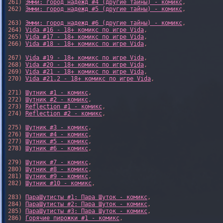
261) 
Эмми: город надежд #4 (другие тайны) - комикс
,

262) 
Эмми: город надежд #5 (другие тайны) - комикс
,

263) 
Эмми: город надежд #6 (другие тайны) - комикс
,

264) 
Vida #16 - 18+ комикс по игре Vida
,

265) 
Vida #17 - 18+ комикс по игре Vida
,

266) 
Vida #18 - 18+ комикс по игре Vida
,

267) 
Vida #19 - 18+ комикс по игре Vida
,

268) 
Vida #20 - 18+ комикс по игре Vida
,

269) 
Vida #21 - 18+ комикс по игре Vida
,

270) 
Vida #21.2 - 18+ комикс по игре Vida
,

271) 
Шутник #1 - комикс
,

272) 
Шутник #2 - комикс
,

273) 
Reflection #1 - комикс
,

274) 
Reflection #2 - комикс
,

275) 
Шутник #3 - комикс
,

276) 
Шутник #4 - комикс
,

277) 
Шутник #5 - комикс
,

278) 
Шутник #6 - комикс
,

279) 
Шутник #7 - комикс
,

280) 
Шутник #8 - комикс
,

281) 
Шутник #9 - комикс
,

282) 
Шутник #10 - комикс
,

283) 
ПараШутисты #1: Пара Шуток - комикс
,

284) 
ПараШутисты #2: Пара Шуток - комикс
,

285) 
ПараШутисты #3: Пара Шуток - комикс
,

286) 
Горячие пирожки #1 - комикс
,
