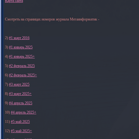
Карта сайта
Смотреть на страницах номеров журнала Мегаинформатик -
2)
#1 март 2016
3)
#1 январь 2025
4)
#1 январь 2025+
5)
#2 февраль 2025
6)
#2 февраль 2025+
7)
#3 март 2025
8)
#3 март 2025+
9)
#4 апрель 2025
10)
#4 апрель 2025+
11)
#5 май 2025
12)
#5 май 2025+