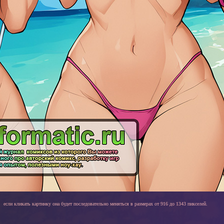
если кликать картинку она будет последовательно меняться в размерах от 916 до 1343 пикселей.