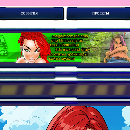
СОБЫТИЯ
ПРОЕКТЫ
ой сайт ? С чего начать создание св-