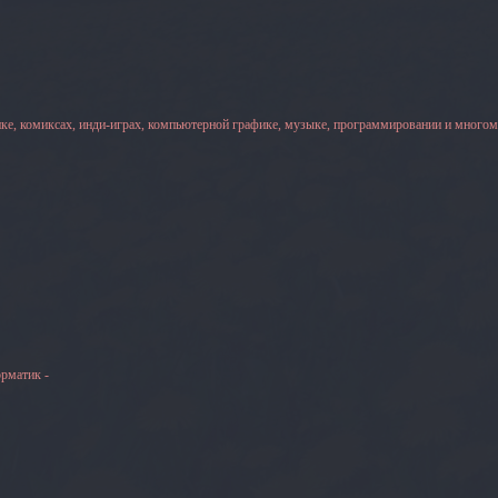
ке, комиксах, инди-играх, компьютерной графике, музыке, программировании и многом
рматик -