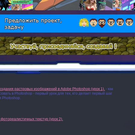
здания растровых изображений в Adobe Photoshop (урок 1).
- как
совать в Photoshop - первый урок для тех, кто делает первый шаг
и Photoshop.
фотореалистичных текстур (урок 2).