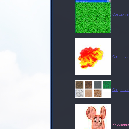
Создание
Создание 
Создание 
Рисование