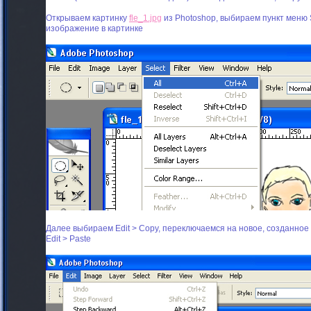
Открываем картинку
fle_1.jpg
из Photoshop, выбираем пункт меню S
изображение в картинке
Далее выбираем Edit > Copy, переключаемся на новое, созданно
Edit > Paste