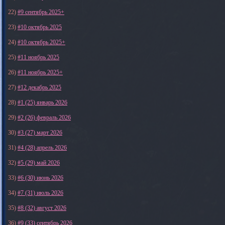
22)
#9 сентябрь 2025+
23)
#10 октябрь 2025
24)
#10 октябрь 2025+
25)
#11 ноябрь 2025
26)
#11 ноябрь 2025+
27)
#12 декабрь 2025
28)
#1 (25) январь 2026
29)
#2 (26) февраль 2026
30)
#3 (27) март 2026
31)
#4 (28) апрель 2026
32)
#5 (29) май 2026
33)
#6 (30) июнь 2026
34)
#7 (31) июль 2026
35)
#8 (32) август 2026
36)
#9 (33) сентябрь 2026