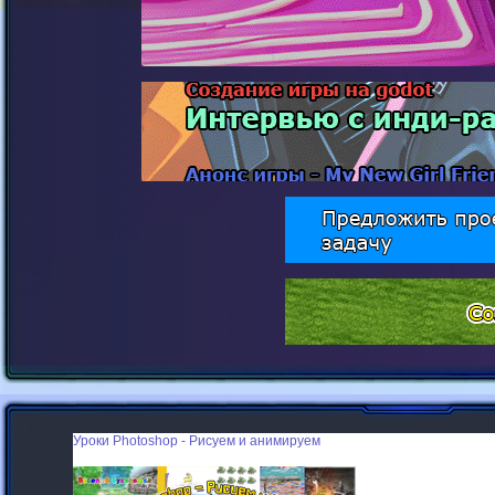
Уроки Photoshop - Рисуем и анимируем