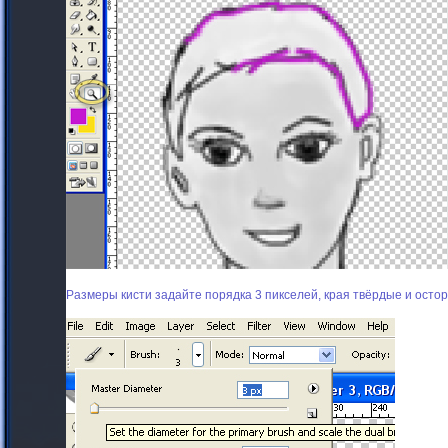
Размеры кисти задайте порядка 3 пикселей, края твёрдые и ост