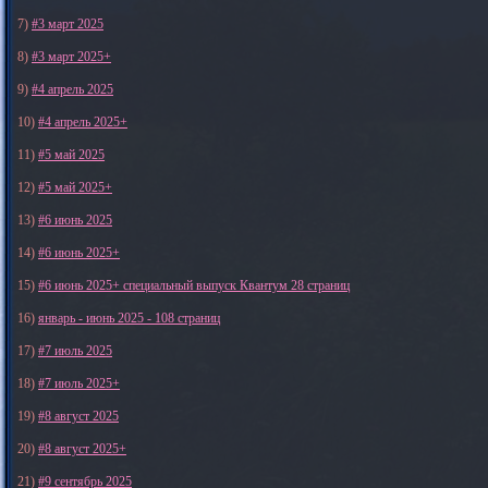
7)
#3 март 2025
8)
#3 март 2025+
9)
#4 апрель 2025
10)
#4 апрель 2025+
11)
#5 май 2025
12)
#5 май 2025+
13)
#6 июнь 2025
14)
#6 июнь 2025+
15)
#6 июнь 2025+ специальный выпуск Квантум 28 страниц
16)
январь - июнь 2025 - 108 страниц
17)
#7 июль 2025
18)
#7 июль 2025+
19)
#8 август 2025
20)
#8 август 2025+
21)
#9 сентябрь 2025