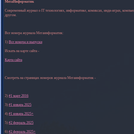
МегаИнформатик
Современный журнал о IT технологиях, информатике, комиксах, инди-играх, компь
другом.
Все номера журнала Мегаинформатик:
1)
Все номера и выпуски
Искать на карте сайта -
Карта сайта
Смотреть на страницах номеров журнала Мегаинформатик -
2)
#1 март 2016
3)
#1 январь 2025
4)
#1 январь 2025+
5)
#2 февраль 2025
6)
#2 февраль 2025+