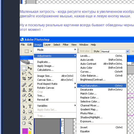
Маленькая хитрость - когда рисуете контуры в увеличенном изоб
двигайте изображение мышью, нажав еще и левую кнопку мыши.
Ну и поскольку реальные картинки всегда бывают обведены черны
этот момент -