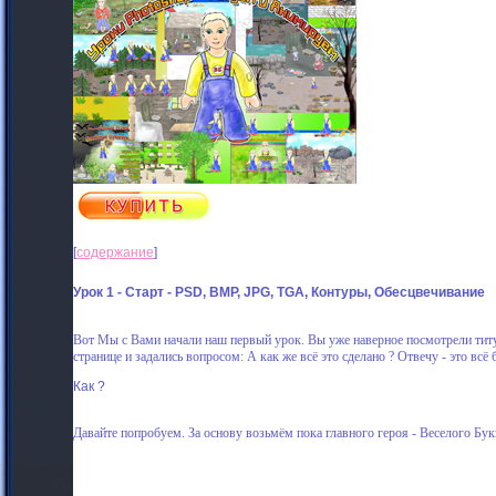
[
содержание
]
Урок 1 - Старт - PSD, BMP, JPG, TGA, Контуры, Обесцвечивание
Вот Мы с Вами начали наш первый урок. Вы уже наверное посмотрели титул
странице и задались вопросом: А как же всё это сделано ? Отвечу - это в
Как ?
Давайте попробуем. За основу возьмём пока главного героя - Веселого Бу