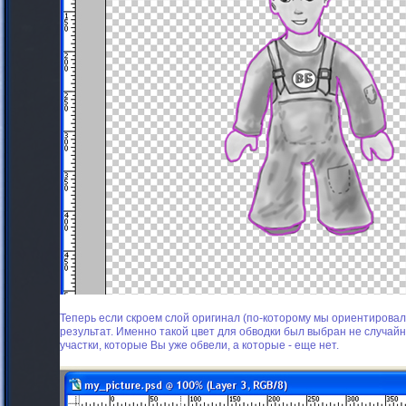
Теперь если скроем слой оригинал (по-которому мы ориентировал
результат. Именно такой цвет для обводки был выбран не случайно
участки, которые Вы уже обвели, а которые - еще нет.