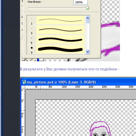
В результате у Вас должно получиться что-то подобное -