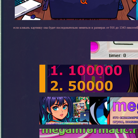
если кликать картинку она будет последовательно меняться в размерах от 916 до 1343 пикселей