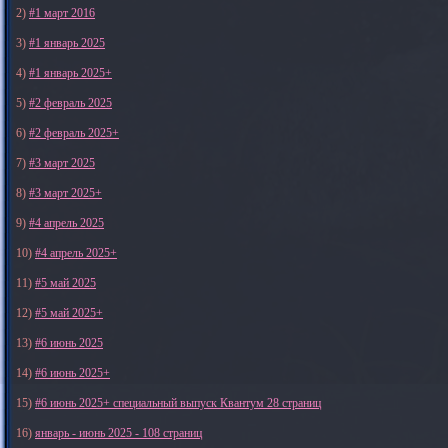
2)
#1 март 2016
3)
#1 январь 2025
4)
#1 январь 2025+
5)
#2 февраль 2025
6)
#2 февраль 2025+
7)
#3 март 2025
8)
#3 март 2025+
9)
#4 апрель 2025
10)
#4 апрель 2025+
11)
#5 май 2025
12)
#5 май 2025+
13)
#6 июнь 2025
14)
#6 июнь 2025+
15)
#6 июнь 2025+ специальный выпуск Квантум 28 страниц
16)
январь - июнь 2025 - 108 страниц