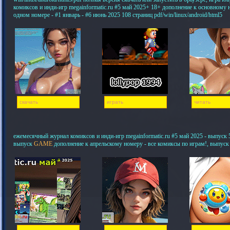
комиксов и инди-игр megainformatic.ru #5 май 2025+ 18+ дополнение к основному
одном номере - #1 январь - #6 июнь 2025 108 страниц pdf/win/linux/android/html5
скачать
играть
читать
ежемесячный журнал комиксов и инди-игр megainformatic.ru #5 май 2025 - выпуск 5,
выпуск
GAME
дополнение к апрельскому номеру - все комиксы по играм!, выпуск