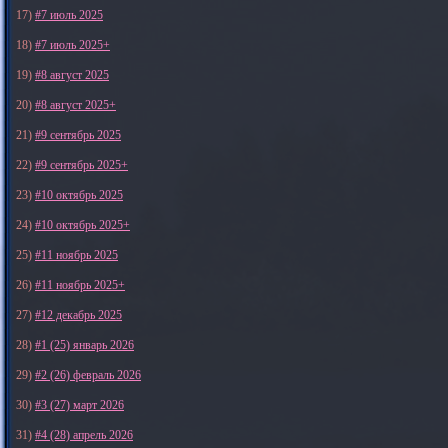
17)
#7 июль 2025
18)
#7 июль 2025+
19)
#8 август 2025
20)
#8 август 2025+
21)
#9 сентябрь 2025
22)
#9 сентябрь 2025+
23)
#10 октябрь 2025
24)
#10 октябрь 2025+
25)
#11 ноябрь 2025
26)
#11 ноябрь 2025+
27)
#12 декабрь 2025
28)
#1 (25) январь 2026
29)
#2 (26) февраль 2026
30)
#3 (27) март 2026
31)
#4 (28) апрель 2026