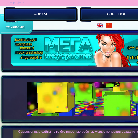
ria pc game
ФОРУМ
СОБЫТИЯ
> :
Современные сайты - это бестелесные роботы. Новые концепии создания с