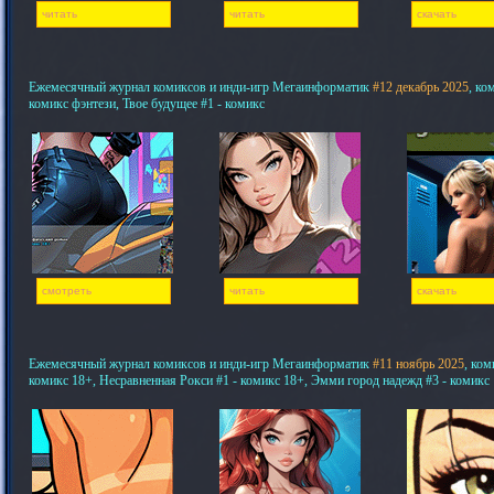
читать
читать
скачать
Ежемесячный журнал комиксов и инди-игр Мегаинформатик
#12 декабрь 2025
, ко
комикс фэнтези, Твое будущее #1 - комикс
смотреть
читать
скачать
Ежемесячный журнал комиксов и инди-игр Мегаинформатик
#11 ноябрь 2025
, ком
комикс 18+, Несравненная Рокси #1 - комикс 18+, Эмми город надежд #3 - комикс