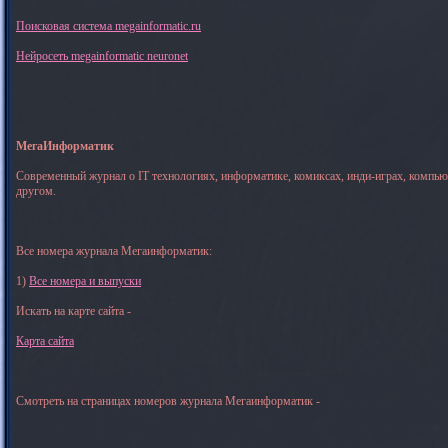
Поисковая система megainformatic.ru
Нейросеть megainformatic neuronet
МегаИнформатик
Современный журнал о IT технологиях, информатике, комиксах, инди-играх, компь
другом.
Все номера журнала Мегаинформатик:
1)
Все номера и выпуски
Искать на карте сайта -
Карта сайта
Смотреть на страницах номеров журнала Мегаинформатик -