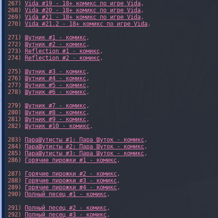
267) 
Vida #19 - 18+ комикс по игре Vida
,

268) 
Vida #20 - 18+ комикс по игре Vida
,

269) 
Vida #21 - 18+ комикс по игре Vida
,

270) 
Vida #21.2 - 18+ комикс по игре Vida
,

271) 
Шутник #1 - комикс
,

272) 
Шутник #2 - комикс
,

273) 
Reflection #1 - комикс
,

274) 
Reflection #2 - комикс
,

275) 
Шутник #3 - комикс
,

276) 
Шутник #4 - комикс
,

277) 
Шутник #5 - комикс
,

278) 
Шутник #6 - комикс
,

279) 
Шутник #7 - комикс
,

280) 
Шутник #8 - комикс
,

281) 
Шутник #9 - комикс
,

282) 
Шутник #10 - комикс
,

283) 
ПараШутисты #1: Пара Шуток - комикс
,

284) 
ПараШутисты #2: Пара Шуток - комикс
,

285) 
ПараШутисты #3: Пара Шуток - комикс
,

286) 
Горячие пирожки #1 - комикс
,

287) 
Горячие пирожки #2 - комикс
,

288) 
Горячие пирожки #3 - комикс
,

289) 
Горячие пирожки #4 - комикс
,

290) 
Полный песец #1 - комикс
,

291) 
Полный песец #2 - комикс
,

292) 
Полный песец #3 - комикс
,
