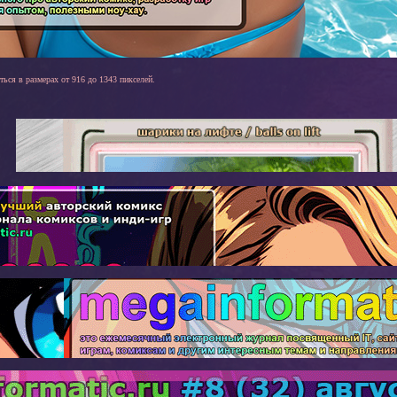
ться в размерах от 916 до 1343 пикселей.