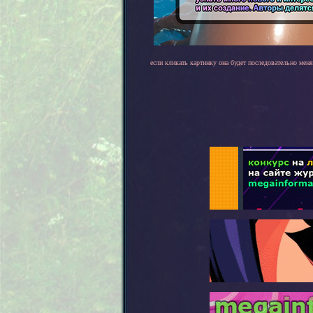
если кликать картинку она будет последовательно меня