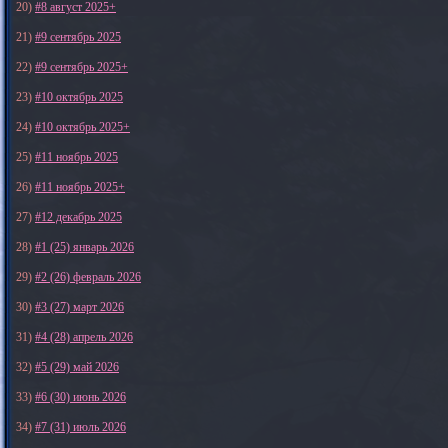
20)
#8 август 2025+
21)
#9 сентябрь 2025
22)
#9 сентябрь 2025+
23)
#10 октябрь 2025
24)
#10 октябрь 2025+
25)
#11 ноябрь 2025
26)
#11 ноябрь 2025+
27)
#12 декабрь 2025
28)
#1 (25) январь 2026
29)
#2 (26) февраль 2026
30)
#3 (27) март 2026
31)
#4 (28) апрель 2026
32)
#5 (29) май 2026
33)
#6 (30) июнь 2026
34)
#7 (31) июль 2026