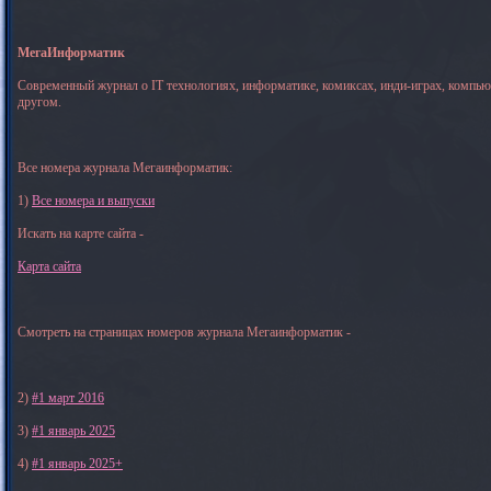
МегаИнформатик
Современный журнал о IT технологиях, информатике, комиксах, инди-играх, компь
другом.
Все номера журнала Мегаинформатик:
1)
Все номера и выпуски
Искать на карте сайта -
Карта сайта
Смотреть на страницах номеров журнала Мегаинформатик -
2)
#1 март 2016
3)
#1 январь 2025
4)
#1 январь 2025+