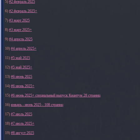
5)
#2 февраль 2025
6)
#2 февраль 2025+
7)
#3 март 2025
8)
#3 март 2025+
9)
#4 апрель 2025
10)
#4 апрель 2025+
11)
#5 май 2025
12)
#5 май 2025+
13)
#6 июнь 2025
14)
#6 июнь 2025+
15)
#6 июнь 2025+ специальный выпуск Квантум 28 страниц
16)
январь - июнь 2025 - 108 страниц
17)
#7 июль 2025
18)
#7 июль 2025+
19)
#8 август 2025