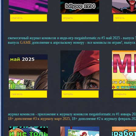
скачать
играть
читать
ежемесячный журнал комиксов и инди-игр megainformatic.ru #5 май 2025 - выпуск 5,
выпуск
GAME
дополнение к апрельскому номеру - все комиксы по играм!, выпуск
скачать
читать
открыть
журнал комиксов - приложение к журналу комиксов megainformatic.ru #1 январь 20
18+ дополнение #3 к журналу март 2025
, 18+ дополнение #2 к журналу февраль 20