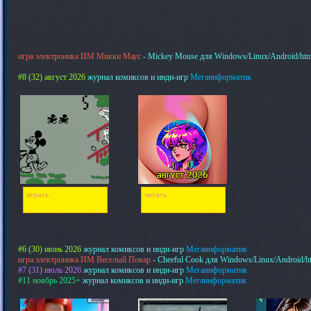
игра электроника ИМ Микки Маус
- Mickey Mouse для Windows/Linux/Android/htm
#8 (32) август 2026
журнал комиксов и инди-игр
Мегаинформатик
играть
читать
#6 (30) июнь 2026
журнал комиксов и инди-игр
Мегаинформатик
игра электроника ИМ Веселый Повар
- Cheeful Cook для Windows/Linux/Android/h
#7 (31) июль 2026
журнал комиксов и инди-игр
Мегаинформатик
#11 ноябрь 2025+
журнал комиксов и инди-игр
Мегаинформатик