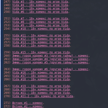
247) 
Vida #3 - 18+ комикс по игре Vida
,

248) 
Vida #4 - 18+ комикс по игре Vida
,

249) 
Vida #5 - 18+ комикс по игре Vida
,

250) 
Vida #6 - 18+ комикс по игре Vida
,

251) 
Vida #7 - 18+ комикс по игре Vida
,

252) 
Vida #8 - 18+ комикс по игре Vida
,

253) 
Vida #9 - 18+ комикс по игре Vida
,

254) 
Vida #10 - 18+ комикс по игре Vida
,

255) 
Vida #11 - 18+ комикс по игре Vida
,

256) 
Vida #12 - 18+ комикс по игре Vida
,

257) 
Vida #13 - 18+ комикс по игре Vida
,

258) 
Vida #14 - 18+ комикс по игре Vida
,

259) 
Vida #15 - 18+ комикс по игре Vida
,

260) 
Эмми: город надежд #3 (другие тайны) - комикс
,

261) 
Эмми: город надежд #4 (другие тайны) - комикс
,

262) 
Эмми: город надежд #5 (другие тайны) - комикс
,

263) 
Эмми: город надежд #6 (другие тайны) - комикс
,

264) 
Vida #16 - 18+ комикс по игре Vida
,

265) 
Vida #17 - 18+ комикс по игре Vida
,

266) 
Vida #18 - 18+ комикс по игре Vida
,

267) 
Vida #19 - 18+ комикс по игре Vida
,

268) 
Vida #20 - 18+ комикс по игре Vida
,

269) 
Vida #21 - 18+ комикс по игре Vida
,

270) 
Vida #21.2 - 18+ комикс по игре Vida
,

271) 
Шутник #1 - комикс
,

272) 
Шутник #2 - комикс
,
