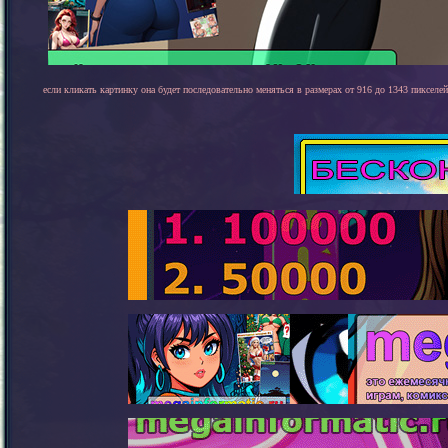
если кликать картинку она будет последовательно меняться в размерах от 916 до 1343 пикселей