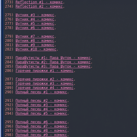
273) 
Reflection #1 - комикс
,

274) 
Reflection #2 - комикс
,

275) 
Шутник #3 - комикс
,

276) 
Шутник #4 - комикс
,

277) 
Шутник #5 - комикс
,

278) 
Шутник #6 - комикс
,

279) 
Шутник #7 - комикс
,

280) 
Шутник #8 - комикс
,

281) 
Шутник #9 - комикс
,

282) 
Шутник #10 - комикс
,

283) 
ПараШутисты #1: Пара Шуток - комикс
,

284) 
ПараШутисты #2: Пара Шуток - комикс
,

285) 
ПараШутисты #3: Пара Шуток - комикс
,

286) 
Горячие пирожки #1 - комикс
,

287) 
Горячие пирожки #2 - комикс
,

288) 
Горячие пирожки #3 - комикс
,

289) 
Горячие пирожки #4 - комикс
,

290) 
Полный песец #1 - комикс
,

291) 
Полный песец #2 - комикс
,

292) 
Полный песец #3 - комикс
,

293) 
Полный песец #4 - комикс
,

294) 
Полный песец #5 - комикс
,

295) 
Полный песец #6 - комикс
,

296) 
Полный песец #7 - комикс
,

297) 
Полный песец #8 - комикс
,

298) 
Полный песец #9 - комикс
,
