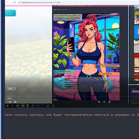
если кликать картинку она будет последовательно меняться в размерах от 6