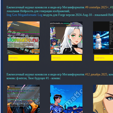
Ежемесячный журнал комиксов и инди-игр Мегаинформатик
#9 сентябрь 2025+
,
#1
локальная Нейросеть для генерации изображений,
Img Gen Megainformatic Log
модуль для Forge версии 2024-Aug-10 - локальной Не
читать
читать
скачать
Ежемесячный журнал комиксов и инди-игр Мегаинформатик
#12 декабрь 2025
, ко
комикс фэнтези, Твое будущее #1 - комикс