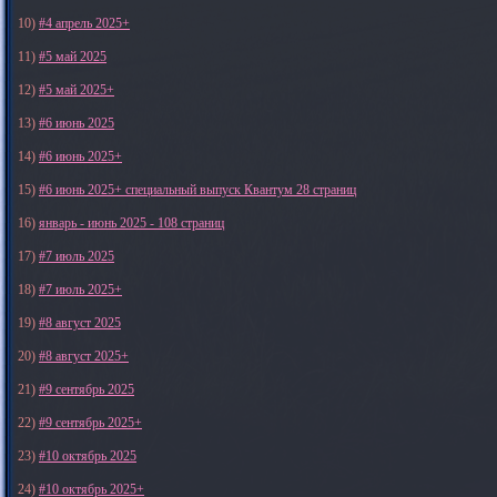
10)
#4 апрель 2025+
11)
#5 май 2025
12)
#5 май 2025+
13)
#6 июнь 2025
14)
#6 июнь 2025+
15)
#6 июнь 2025+ специальный выпуск Квантум 28 страниц
16)
январь - июнь 2025 - 108 страниц
17)
#7 июль 2025
18)
#7 июль 2025+
19)
#8 август 2025
20)
#8 август 2025+
21)
#9 сентябрь 2025
22)
#9 сентябрь 2025+
23)
#10 октябрь 2025
24)
#10 октябрь 2025+