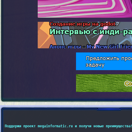
Поддержи проект megainformatic.ru и получи новые преимущества