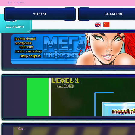
ria pc game
ФОРУМ
СОБЫТИЯ
> :
Как устроен сайт изнутри ? Как создать свой сайт-