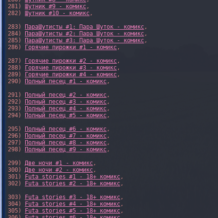
281) 
Шутник #9 - комикс
,

282) 
Шутник #10 - комикс
,

283) 
ПараШутисты #1: Пара Шуток - комикс
,

284) 
ПараШутисты #2: Пара Шуток - комикс
,

285) 
ПараШутисты #3: Пара Шуток - комикс
,

286) 
Горячие пирожки #1 - комикс
,

287) 
Горячие пирожки #2 - комикс
,

288) 
Горячие пирожки #3 - комикс
,

289) 
Горячие пирожки #4 - комикс
,

290) 
Полный песец #1 - комикс
,

291) 
Полный песец #2 - комикс
,

292) 
Полный песец #3 - комикс
,

293) 
Полный песец #4 - комикс
,

294) 
Полный песец #5 - комикс
,

295) 
Полный песец #6 - комикс
,

296) 
Полный песец #7 - комикс
,

297) 
Полный песец #8 - комикс
,

298) 
Полный песец #9 - комикс
,

299) 
Две ночи #1 - комикс
,

300) 
Две ночи #2 - комикс
,

301) 
Futa stories #1 - 18+ комикс
,

302) 
Futa stories #2 - 18+ комикс
,

303) 
Futa stories #3 - 18+ комикс
,

304) 
Futa stories #4 - 18+ комикс
,

305) 
Futa stories #5 - 18+ комикс
,

306) 
Futa stories #6 - 18+ комикс
,
