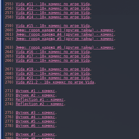
255) 
Vida #11 - 18+ комикс по игре Vida
,

256) 
Vida #12 - 18+ комикс по игре Vida
,

257) 
Vida #13 - 18+ комикс по игре Vida
,

258) 
Vida #14 - 18+ комикс по игре Vida
,

259) 
Vida #15 - 18+ комикс по игре Vida
,

260) 
Эмми: город надежд #3 (другие тайны) - комикс
,

261) 
Эмми: город надежд #4 (другие тайны) - комикс
,

262) 
Эмми: город надежд #5 (другие тайны) - комикс
,

263) 
Эмми: город надежд #6 (другие тайны) - комикс
,

264) 
Vida #16 - 18+ комикс по игре Vida
,

265) 
Vida #17 - 18+ комикс по игре Vida
,

266) 
Vida #18 - 18+ комикс по игре Vida
,

267) 
Vida #19 - 18+ комикс по игре Vida
,

268) 
Vida #20 - 18+ комикс по игре Vida
,

269) 
Vida #21 - 18+ комикс по игре Vida
,

270) 
Vida #21.2 - 18+ комикс по игре Vida
,

271) 
Шутник #1 - комикс
,

272) 
Шутник #2 - комикс
,

273) 
Reflection #1 - комикс
,

274) 
Reflection #2 - комикс
,

275) 
Шутник #3 - комикс
,

276) 
Шутник #4 - комикс
,

277) 
Шутник #5 - комикс
,

278) 
Шутник #6 - комикс
,

279) 
Шутник #7 - комикс
,

280) 
Шутник #8 - комикс
,
