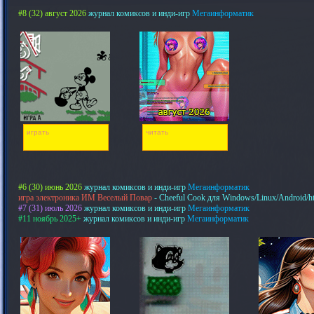
#8 (32) август 2026
журнал комиксов и инди-игр
Мегаинформатик
играть
читать
#6 (30) июнь 2026
журнал комиксов и инди-игр
Мегаинформатик
игра электроника ИМ Веселый Повар
- Cheeful Cook для Windows/Linux/Android/h
#7 (31) июль 2026
журнал комиксов и инди-игр
Мегаинформатик
#11 ноябрь 2025+
журнал комиксов и инди-игр
Мегаинформатик