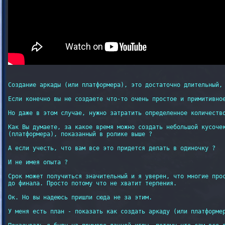
Создание аркады (или платформера), это достаточно длительный, 
Если конечно вы не создаете что-то очень простое и примитивное
Но даже в этом случае, нужно затратить определенное количество
Как Вы думаете, за какое время можно создать небольшой кусочек
(платформера), показанный в ролике выше ?

А если учесть, что вам все это придется делать в одиночку ?

И не имея опыта ?

Срок может получиться значительный и я уверен, что многие прос
до финала. Просто потому что не хватит терпения.

Ок. Но вы надеюсь пришли сюда не за этим.

У меня есть план - показать как создать аркаду (или платформер