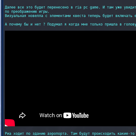
Далее все это будет перенесено в ria pc game. И там уже увидит
по преображению игры.

Визуальная новелла с элементами квеста теперь будет включать е
А почему бы и нет ? Подумал я когда мне только пришла в голову
Риа ходит по зданию аэропорта. Там будут происходить какие-то 