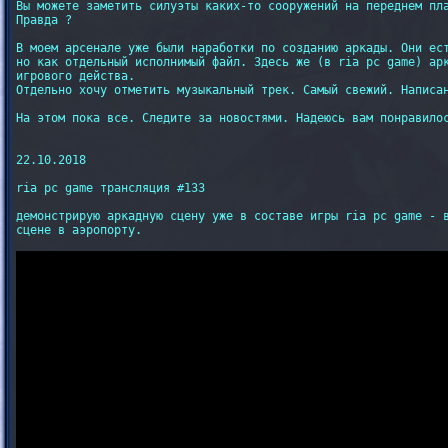
Вы можете заметить силуэты каких-то сооружений на переднем пла
Правда ?

В моем арсенале уже были наработки по созданию аркады. Они ест
но как отдельный исполнимый файл. Здесь же (в ria pc game) арк
игрового действа.

Отдельно хочу отметить музыкальный трек. Самый свежий. Написан
На этом пока все. Следите за новостями. Надеюсь вам понравилос
22.10.2018

ria pc game трансляция #133

демонстрирую аркадную сцену уже в составе игры ria pc game - в
сцене в аэропорту.
