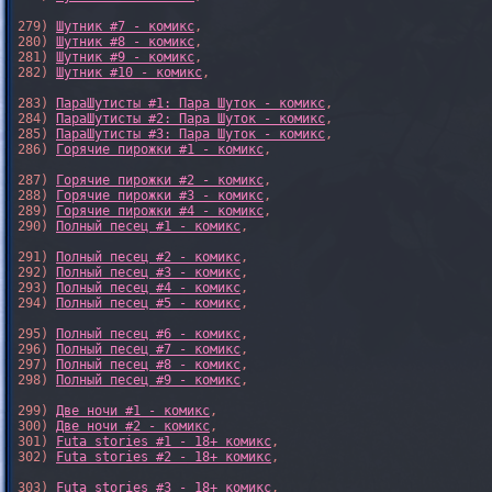
279) 
Шутник #7 - комикс
,

280) 
Шутник #8 - комикс
,

281) 
Шутник #9 - комикс
,

282) 
Шутник #10 - комикс
,

283) 
ПараШутисты #1: Пара Шуток - комикс
,

284) 
ПараШутисты #2: Пара Шуток - комикс
,

285) 
ПараШутисты #3: Пара Шуток - комикс
,

286) 
Горячие пирожки #1 - комикс
,

287) 
Горячие пирожки #2 - комикс
,

288) 
Горячие пирожки #3 - комикс
,

289) 
Горячие пирожки #4 - комикс
,

290) 
Полный песец #1 - комикс
,

291) 
Полный песец #2 - комикс
,

292) 
Полный песец #3 - комикс
,

293) 
Полный песец #4 - комикс
,

294) 
Полный песец #5 - комикс
,

295) 
Полный песец #6 - комикс
,

296) 
Полный песец #7 - комикс
,

297) 
Полный песец #8 - комикс
,

298) 
Полный песец #9 - комикс
,

299) 
Две ночи #1 - комикс
,

300) 
Две ночи #2 - комикс
,

301) 
Futa stories #1 - 18+ комикс
,

302) 
Futa stories #2 - 18+ комикс
,

303) 
Futa stories #3 - 18+ комикс
,
