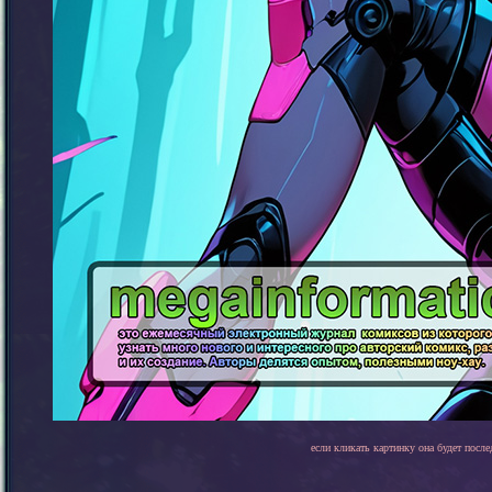
если кликать картинку она будет после