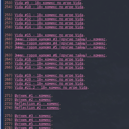
253) 
Vida #9 - 18+ комикс по игре Vida
,

254) 
Vida #10 - 18+ комикс по игре Vida
,

255) 
Vida #11 - 18+ комикс по игре Vida
,

256) 
Vida #12 - 18+ комикс по игре Vida
,

257) 
Vida #13 - 18+ комикс по игре Vida
,

258) 
Vida #14 - 18+ комикс по игре Vida
,

259) 
Vida #15 - 18+ комикс по игре Vida
,

260) 
Эмми: город надежд #3 (другие тайны) - комикс
,

261) 
Эмми: город надежд #4 (другие тайны) - комикс
,

262) 
Эмми: город надежд #5 (другие тайны) - комикс
,

263) 
Эмми: город надежд #6 (другие тайны) - комикс
,

264) 
Vida #16 - 18+ комикс по игре Vida
,

265) 
Vida #17 - 18+ комикс по игре Vida
,

266) 
Vida #18 - 18+ комикс по игре Vida
,

267) 
Vida #19 - 18+ комикс по игре Vida
,

268) 
Vida #20 - 18+ комикс по игре Vida
,

269) 
Vida #21 - 18+ комикс по игре Vida
,

270) 
Vida #21.2 - 18+ комикс по игре Vida
,

271) 
Шутник #1 - комикс
,

272) 
Шутник #2 - комикс
,

273) 
Reflection #1 - комикс
,

274) 
Reflection #2 - комикс
,

275) 
Шутник #3 - комикс
,

276) 
Шутник #4 - комикс
,

277) 
Шутник #5 - комикс
,

278) 
Шутник #6 - комикс
,
