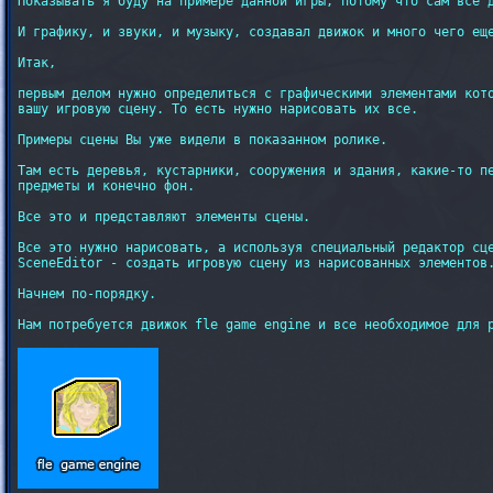
Показывать я буду на примере данной игры, потому что сам все д
И графику, и звуки, и музыку, создавал движок и много чего еще
Итак,

первым делом нужно определиться с графическими элементами кото
вашу игровую сцену. То есть нужно нарисовать их все.

Примеры сцены Вы уже видели в показанном ролике.

Там есть деревья, кустарники, сооружения и здания, какие-то пе
предметы и конечно фон.

Все это и представляют элементы сцены.

Все это нужно нарисовать, а используя специальный редактор сце
SceneEditor - создать игровую сцену из нарисованных элементов.
Начнем по-порядку.

Нам потребуется движок fle game engine и все необходимое для р