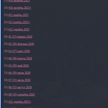
23)
#10 октябрь 2025
24)
#10 октябрь 2025+
25)
#11 ноябрь 2025
26)
#11 ноябрь 2025+
27)
#12 декабрь 2025
28)
#1 (25) январь 2026
29)
#2 (26) февраль 2026
30)
#3 (27) март 2026
31)
#4 (28) апрель 2026
32)
#5 (29) май 2026
33)
#6 (30) июнь 2026
34)
#7 (31) июль 2026
35)
#8 (32) август 2026
36)
#9 (33) сентябрь 2026
37)
#12 декабрь 2025+