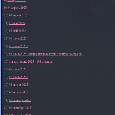
8)
#3 март 2025+
9)
#4 апрель 2025
10)
#4 апрель 2025+
11)
#5 май 2025
12)
#5 май 2025+
13)
#6 июнь 2025
14)
#6 июнь 2025+
15)
#6 июнь 2025+ специальный выпуск Квантум 28 страниц
16)
январь - июнь 2025 - 108 страниц
17)
#7 июль 2025
18)
#7 июль 2025+
19)
#8 август 2025
20)
#8 август 2025+
21)
#9 сентябрь 2025
22)
#9 сентябрь 2025+