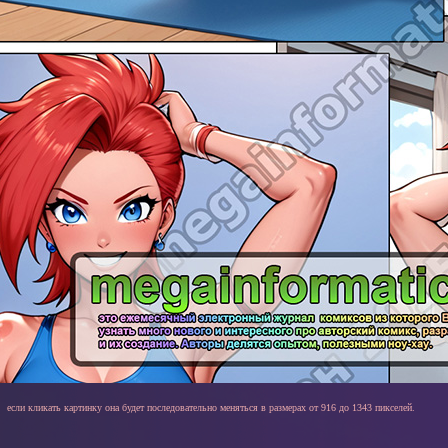
если кликать картинку она будет последовательно меняться в размерах от 916 до 1343 пикселей.