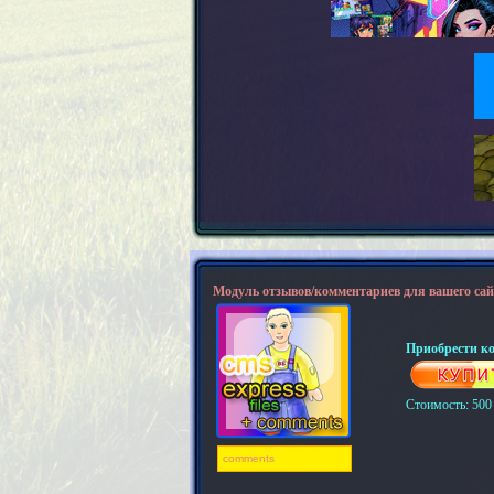
Модуль отзывов/комментариев для вашего сай
Приобрести к
Стоимость: 500
comments